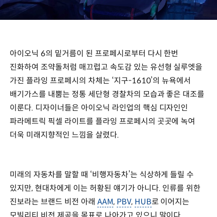
아이오닉 6의 밑거름이 된 프로페시로부터 다시 한번
진화하여 조약돌처럼 매끄럽고 속도감 있는 유선형 실루엣을
가진 플라잉 프로페시의 차체는 ‘지구-1610’의 뉴욕에서
배기가스를 내뿜는 정통 세단형 경찰차의 모습과 좋은 대조를
이룬다. 디자이너들은 아이오닉 라인업의 핵심 디자인인
파라메트릭 픽셀 라이트를 플라잉 프로페시의 곳곳에 녹여
더욱 미래지향적인 느낌을 살렸다.
미래의 자동차를 말할 때 ‘비행자동차’는 식상하게 들릴 수
있지만, 현대차에게 이는 허황된 얘기가 아니다. 인류를 위한
진보라는 브랜드 비전 아래
AAM
,
PBV
,
HUB
로 이어지는
모빌리티 비전 제공을 목표로 나아가고 있으니 말이다.