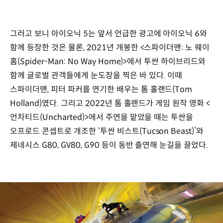
그러고 보니 아이오닉 5는 앞서 언급한 광고에 아이오닉 6와
함께 등장한 것은 물론, 2021년 개봉한 <스파이더맨: 노 웨이
홈(Spider-Man: No Way Home)>에서 투싼 하이브리드와
함께 글로벌 관객들에게 눈도장을 찍은 바 있다. 이때
스파이더맨, 피터 파커를 연기한 배우는 톰 홀랜드(Tom
Holland)였다. 그리고 2022년 톰 홀랜드가 게임 원작 영화 <
언차티드(Uncharted)>에서 주연을 맡았을 때는 투싼을
오프로드 콘셉트로 개조한 ‘투싼 비스트(Tucson Beast)’와
제네시스 G80, GV80, G90 등이 동반 출연해 눈길을 끌었다.