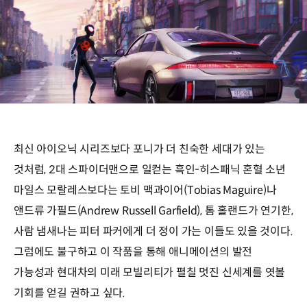
최신 아이오닉 시리즈보다 포니가 더 친숙한 세대가 있는
것처럼, 2대 스파이더맨으로 일컫는 흑인-히스패닉 혼혈 소년
마일스 모랄레스보다는 토비 맥과이어(Tobias Maguire)나
앤드류 가필드(Andrew Russell Garfield), 톰 홀랜드가 연기한,
사람 냄새나는 피터 파커에게 더 정이 가는 이들도 있을 것이다.
그럼에도 불구하고 이 작품을 통해 애니메이션의 발전
가능성과 현대차의 미래 모빌리티가 펼칠 멋진 신세계를 엿볼
기회를 얻길 권하고 싶다.