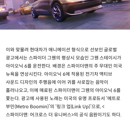
이와 맞물려 현대차가 애니메이션 형식으로 선보인 글로벌
광고에서는 스파이더 그웬의 평상시 모습인 그웬 스테이시가
아이오닉 6를 운전한다. 배경은 스파이더맨의 주 무대인 미국
뉴욕을 연상시킨다. 아이오닉 6에 적용된 전기차 액티브
사운드 디자인의 주행음에 이어 귀를 사로잡는 음악이
흘러나오고, 이에 매료된 스파이더맨이 그웬의 아이오닉 6를
쫓는다. 광고에 사용된 노래는 미국의 유명 프로듀서 ‘메트로
부민(Metro Boomin)’의 ‘링크 업(Link Up)’으로, <
스파이더맨: 어크로스 더 유니버스>의 공식 음원이기도 하다.