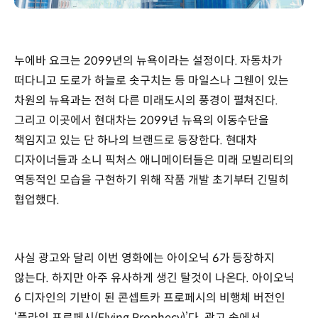
누에바 요크는 2099년의 뉴욕이라는 설정이다. 자동차가
떠다니고 도로가 하늘로 솟구치는 등 마일스나 그웬이 있는
차원의 뉴욕과는 전혀 다른 미래도시의 풍경이 펼쳐진다.
그리고 이곳에서 현대차는 2099년 뉴욕의 이동수단을
책임지고 있는 단 하나의 브랜드로 등장한다. 현대차
디자이너들과 소니 픽처스 애니메이터들은 미래 모빌리티의
역동적인 모습을 구현하기 위해 작품 개발 초기부터 긴밀히
협업했다.
사실 광고와 달리 이번 영화에는 아이오닉 6가 등장하지
않는다. 하지만 아주 유사하게 생긴 탈것이 나온다. 아이오닉
6 디자인의 기반이 된 콘셉트카 프로페시의 비행체 버전인
‘플라잉 프로페시(Flying Prophecy)’다. 광고 속에서