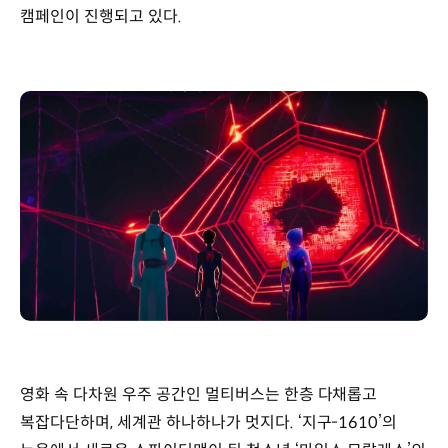
캠페인이 진행되고 있다.
영화 속 다차원 우주 공간인 멀티버스는 한층 다채롭고
복잡다단하며, 세계관 하나하나가 멋지다. ‘지구-1610’의