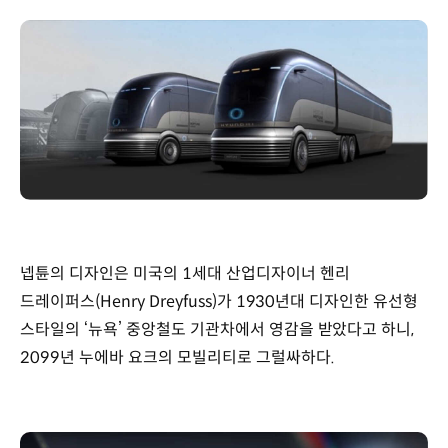
넵튠의 디자인은 미국의 1세대 산업디자이너 헨리
드레이퍼스(Henry Dreyfuss)가 1930년대 디자인한 유선형
스타일의 ‘뉴욕’ 중앙철도 기관차에서 영감을 받았다고 하니,
2099년 누에바 요크의 모빌리티로 그럴싸하다.