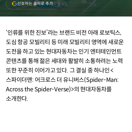
(새
선호하는 출처로 추가
창
열림)
‘인류를 위한 진보’라는 브랜드 비전 아래 로보틱스,
도심 항공 모빌리티 등 미래 모빌리티 영역에 새로운
도전을 하고 있는 현대자동차는 인기 엔터테인먼트
콘텐츠를 통해 젊은 세대와 활발히 소통하려는 노력
또한 꾸준히 이어가고 있다. 그 결실 중 하나인 <
스파이더맨: 어크로스 더 유니버스(Spider-Man:
Across the Spider-Verse)>의 현대자동차를
소개한다.