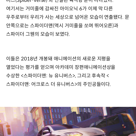
버스(Spider-Verse)’와 연결된 육각형 문이 나타났다.
여기서는 거미줄에 감싸진 아이오닉 6가 이제 막 다른
우주로부터 우리가 사는 세상으로 넘어온 모습이 연출됐다. 문
안쪽으로는 스파이더맨(역시 거미줄을 쏘며 뛰어오른)과
스파이더 그웬의 모습이 보였다.
이들은 2018년 개봉돼 애니메이션의 새로운 지평을
열었다는 평가를 얻으며 아카데미 장편애니메이션상을
수상한 <스파이더맨: 뉴 유니버스>, 그리고 후속작 <
스파이더맨: 어크로스 더 유니버스>의 주인공들이다.