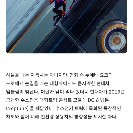
하늘을 나는 자동차는 아니지만, 영화 속 누에바 요크의
도로에서 눈길을 끄는 대형차에서도 큼지막한 현대차
엠블럼이 빛난다. 어딘가 낯이 익다 했더니 현대차가 2019년
공개한 수소전용 대형트럭 콘셉트 모델 ‘HDC-6 넵튠
(Neptune)’을 빼닮았다. 수소전기 트럭에 특화된 독창적인
차체와 함께 미래 친환경 상용차의 방향성을 제시한 차다.