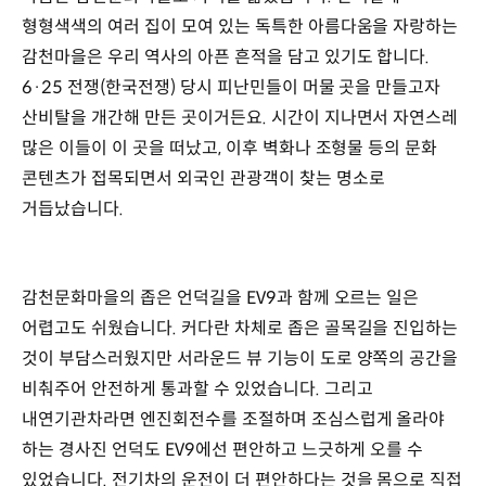
형형색색의 여러 집이 모여 있는 독특한 아름다움을 자랑하는
감천마을은 우리 역사의 아픈 흔적을 담고 있기도 합니다.
6·25 전쟁(한국전쟁) 당시 피난민들이 머물 곳을 만들고자
산비탈을 개간해 만든 곳이거든요. 시간이 지나면서 자연스레
많은 이들이 이 곳을 떠났고, 이후 벽화나 조형물 등의 문화
콘텐츠가 접목되면서 외국인 관광객이 찾는 명소로
거듭났습니다.
감천문화마을의 좁은 언덕길을 EV9과 함께 오르는 일은
어렵고도 쉬웠습니다. 커다란 차체로 좁은 골목길을 진입하는
것이 부담스러웠지만 서라운드 뷰 기능이 도로 양쪽의 공간을
비춰주어 안전하게 통과할 수 있었습니다. 그리고
내연기관차라면 엔진회전수를 조절하며 조심스럽게 올라야
하는 경사진 언덕도 EV9에선 편안하고 느긋하게 오를 수
있었습니다. 전기차의 운전이 더 편안하다는 것을 몸으로 직접