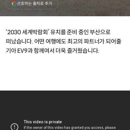
(새
선호하는 출처로 추가
창
열림)
‘2030 세계박람회’ 유치를 준비 중인 부산으로
떠났습니다. 어떤 여행에도 최고의 파트너가 되어줄
기아 EV9과 함께여서 더욱 즐거웠습니다.