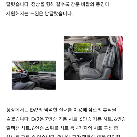
달렸습니다. 정상을 향해 갈수록 창문 바깥의 풍경이
시원해지는 느낌은 남달랐습니다.
정상에서는 EV9의 넉넉한 실내를 이용해 잠깐의 휴식을
즐겼습니다. EV9은 7인승 기본 시트, 6인승 기본 시트, 6인승
릴렉션 시트, 6인승 스위블 시트 등 4가지의 시트 구성 중