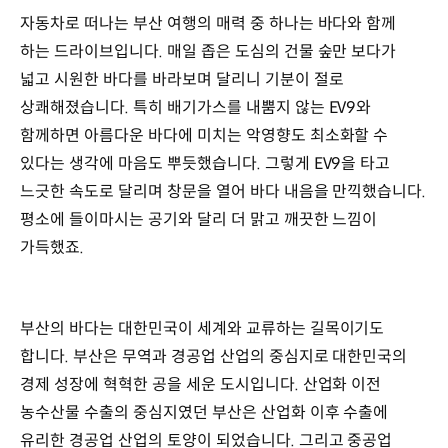
자동차로 떠나는 부산 여행의 매력 중 하나는 바다와 함께
하는 드라이브입니다. 매일 좁은 도심의 건물 숲만 보다가
넓고 시원한 바다를 바라보며 달리니 기분이 절로
상쾌해졌습니다. 특히 배기가스를 내뿜지 않는 EV9와
함께하면 아름다운 바다에 미치는 악영향도 최소화할 수
있다는 생각에 마음도 뿌듯했습니다. 그렇게 EV9을 타고
느긋한 속도로 달리며 창문을 열어 바다 내음을 만끽했습니다.
평소에 들이마시는 공기와 달리 더 맑고 깨끗한 느낌이
가득했죠.
부산의 바다는 대한민국이 세계와 교류하는 길목이기도
합니다. 부산은 무역과 경공업 산업의 중심지로 대한민국의
경제 성장에 혁혁한 공을 세운 도시입니다. 산업화 이전
농수산물 수출의 중심지였던 부산은 산업화 이후 수출에
유리한 경공업 산업의 토양이 되었습니다. 그리고 중공업