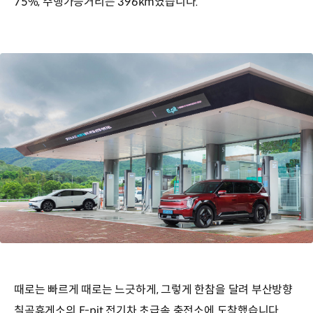
75%, 주행가능거리는 396km였습니다.
때로는 빠르게 때로는 느긋하게, 그렇게 한참을 달려 부산방향
칠곡휴게소의 E-pit 전기차 초급속 충전소에 도착했습니다.