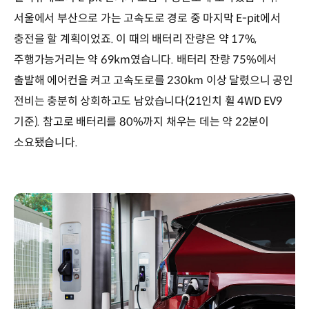
서울에서 부산으로 가는 고속도로 경로 중 마지막 E-pit에서
충전을 할 계획이었죠. 이 때의 배터리 잔량은 약 17%,
주행가능거리는 약 69km였습니다. 배터리 잔량 75%에서
출발해 에어컨을 켜고 고속도로를 230km 이상 달렸으니 공인
전비는 충분히 상회하고도 남았습니다(21인치 휠 4WD EV9
기준). 참고로 배터리를 80%까지 채우는 데는 약 22분이
소요됐습니다.