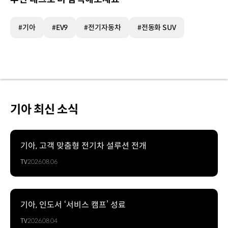
#기아
#EV9
#전기자동차
#전동화 SUV
기아 최신 소식
기아, 고객 맞춤형 전기차 설루션 전개
TV
2026.08.06
기아, 인도서 ‘서비스 캠프’ 성료
TV
2026.08.04