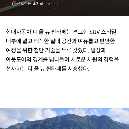
(새
선호하는 출처로 추가
창
열림)
현대자동차 디 올 뉴 싼타페는 견고한 SUV 스타일
내부에 넓고 쾌적한 실내 공간과 여유롭고 편안한
여정을 위한 첨단 기술을 두루 갖췄다. 일상과
아웃도어의 경계를 넘나들며 새로운 차원의 경험을
선사하는 디 올 뉴 싼타페를 시승했다.