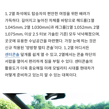
1, 2열 좌석에도 탑승자의 편안한 여정을 위한 배려가
가득하다. 길어지고 높아진 차체를 바탕으로 헤드룸(1열
1,045mm, 2열 1,030mm)과 레그룸(1열 1,052mm, 2열
1,075mm, 이상 2.5 터보 가솔린 기준) 모두 넉넉해졌으며,
곳곳에 유용한 수납공간을 마련했다. 가장 눈에 띄는 것은
신규 적용된 ‘양방향 멀티 콘솔’이다. 1, 2열 어디서든
센터콘솔
덮개를 쉽게 열 수 있고, 2열에서는 콘솔 하단의
서랍을 열어서 편리하게 짐을 부릴 수 있다. 센터콘솔의
활용도가 더욱 중요해질 미래 모빌리티 시대를 현대차가
어떻게 준비하고 있는지 알 수 있는 대목이다.