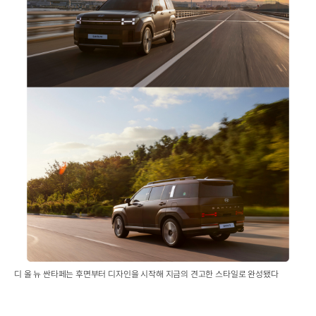
디 올 뉴 싼타페는 후면부터 디자인을 시작해 지금의 견고한 스타일로 완성됐다