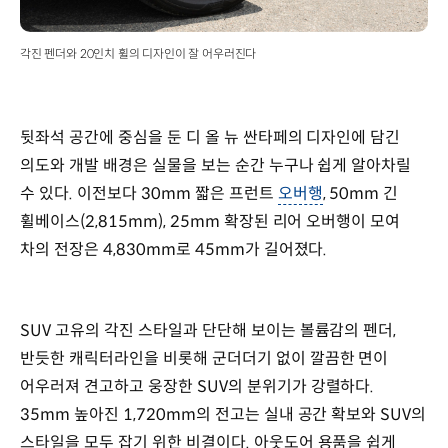
각진 펜더와 20인치 휠의 디자인이 잘 어우러진다
뒷좌석 공간에 중심을 둔 디 올 뉴 싼타페의 디자인에 담긴
의도와 개발 배경은 실물을 보는 순간 누구나 쉽게 알아차릴
수 있다. 이전보다 30mm 짧은 프런트
오버행
, 50mm 긴
휠베이스(2,815mm), 25mm 확장된 리어 오버행이 모여
차의 전장은 4,830mm로 45mm가 길어졌다.
SUV 고유의 각진 스타일과 단단해 보이는 볼륨감의 펜더,
반듯한 캐릭터라인을 비롯해 군더더기 없이 깔끔한 면이
어우러져 견고하고 웅장한 SUV의 분위기가 강렬하다.
35mm 높아진 1,720mm의 전고는 실내 공간 확보와 SUV의
스타일을 모두 잡기 위한 비결이다. 아웃도어 용품을 쉽게