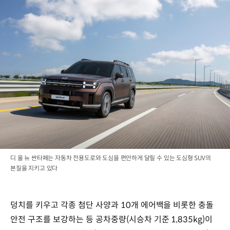
디 올 뉴 싼타페는 자동차 전용도로와 도심을 편안하게 달릴 수 있는 도심형 SUV의
본질을 지키고 있다
덩치를 키우고 각종 첨단 사양과 10개 에어백을 비롯한 충돌
안전 구조를 보강하는 등 공차중량(시승차 기준 1,835kg)이