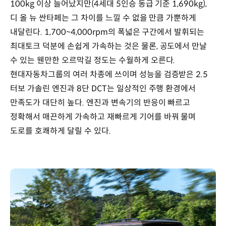
100kg 이상 늘어났지만(4세대 5인승 동급 기준 1,690kg),
디 올 뉴 싼타페는 그 차이를 느낄 수 없을 만큼 가뿐하게
내달린다. 1,700~4,000rpm의 폭넓은 구간에서 발휘되는
최대토크 덕분에 손쉽게 가속하는 것은 물론, 공도에서 만날
수 있는 웬만한 오르막길 정도는 수월하게 오른다.
현대자동차그룹의 여러 차종에 쓰이며 성능을 검증받은 2.5
터보 가솔린 엔진과 8단 DCT는 일상적인 주행 환경에서
만족도가 대단히 높다. 엔진과 변속기의 반응이 빠르고
정확해서 매끈하게 가속하고 재빠르게 기어를 바꿔 물며
도로를 호쾌하게 달릴 수 있다.