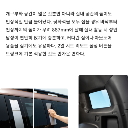
개구부와 공간이 넓은 것뿐만 아니라 실내 공간의 높이도
인상적일 만큼 늘어났다. 뒷좌석을 모두 접을 경우 바닥부터
천장까지의 높이가 무려 887mm에 달해 실내 활동 시 성인
남성이 편안히 앉기에 충분하고, 커다란 짐이나 아웃도어
용품을 싣기에도 유용하다. 2열 시트 리모트 폴딩 버튼을
트렁크에 기본 적용한 것도 반가운 변화다.