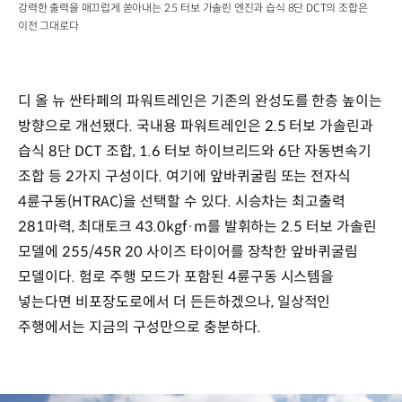
강력한 출력을 매끄럽게 쏟아내는 2.5 터보 가솔린 엔진과 습식 8단 DCT의 조합은
이전 그대로다
디 올 뉴 싼타페의 파워트레인은 기존의 완성도를 한층 높이는
방향으로 개선됐다. 국내용 파워트레인은 2.5 터보 가솔린과
습식 8단 DCT 조합, 1.6 터보 하이브리드와 6단 자동변속기
조합 등 2가지 구성이다. 여기에 앞바퀴굴림 또는 전자식
4륜구동(HTRAC)을 선택할 수 있다. 시승차는 최고출력
281마력, 최대토크 43.0kgf·m를 발휘하는 2.5 터보 가솔린
모델에 255/45R 20 사이즈 타이어를 장착한 앞바퀴굴림
모델이다. 험로 주행 모드가 포함된 4륜구동 시스템을
넣는다면 비포장도로에서 더 든든하겠으나, 일상적인
주행에서는 지금의 구성만으로 충분하다.