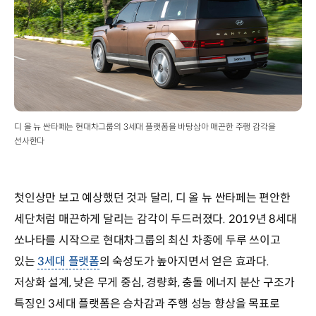
디 올 뉴 싼타페는 현대차그룹의 3세대 플랫폼을 바탕삼아 매끈한 주행 감각을
선사한다
첫인상만 보고 예상했던 것과 달리, 디 올 뉴 싼타페는 편안한
세단처럼 매끈하게 달리는 감각이 두드러졌다. 2019년 8세대
쏘나타를 시작으로 현대차그룹의 최신 차종에 두루 쓰이고
있는
3세대 플랫폼
의 숙성도가 높아지면서 얻은 효과다.
저상화 설계, 낮은 무게 중심, 경량화, 충돌 에너지 분산 구조가
특징인 3세대 플랫폼은 승차감과 주행 성능 향상을 목표로