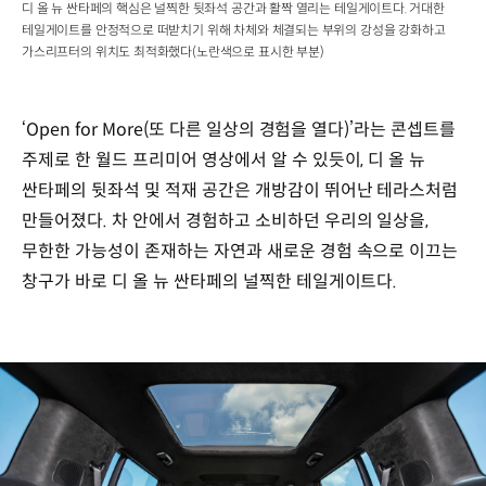
디 올 뉴 싼타페의 핵심은 널찍한 뒷좌석 공간과 활짝 열리는 테일게이트다. 거대한
테일게이트를 안정적으로 떠받치기 위해 차체와 체결되는 부위의 강성을 강화하고
가스리프터의 위치도 최적화했다(노란색으로 표시한 부분)
‘Open for More(또 다른 일상의 경험을 열다)’라는 콘셉트를
주제로 한 월드 프리미어 영상에서 알 수 있듯이, 디 올 뉴
싼타페의 뒷좌석 및 적재 공간은 개방감이 뛰어난 테라스처럼
만들어졌다. 차 안에서 경험하고 소비하던 우리의 일상을,
무한한 가능성이 존재하는 자연과 새로운 경험 속으로 이끄는
창구가 바로 디 올 뉴 싼타페의 널찍한 테일게이트다.