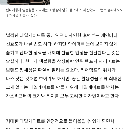
현대자동차 엠블럼을 나타내는 H 형상이 앞뒤 램프에 자리 잡았다. 프런트 범퍼에서도
H 형상을 찾을 수 있다
널찍한 테일게이트를 중심으로 디자인한 후면부는 개인마다
선호도가 나뉠 법도 하다. 하지만 와이퍼를 눈에 보이지 않게
숨기고 잡다한 장식을 배제해 깔끔한 인상을 전달한다는 것은
확실하다. 현대차 엠블럼을 상징화한 앞뒤 램프의 H 라이트는
브랜드 정체성을 확실히 알리는 요소다. 리어램프의 위치가
다소 낮은 것처럼 보이기도 하지만, 공간 활용성을 위해 최대한
크게 열리는 테일게이트를 만들기 위해 테일게이트를 받치는
가스리프터의 크기와 위치를 모두 고려한 디자인이라고 한다.
거대한 테일게이트를 안정적으로 들어올릴 수 있게 되면서