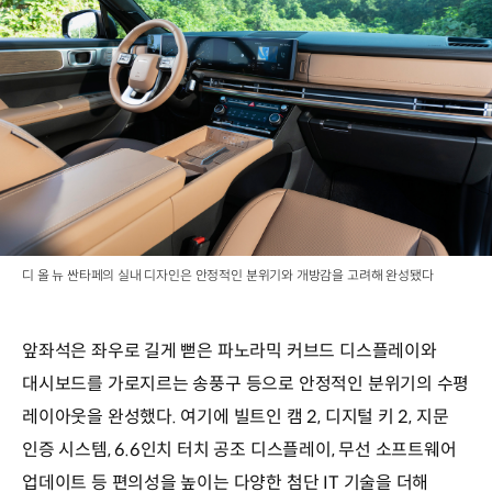
디 올 뉴 싼타페의 실내 디자인은 안정적인 분위기와 개방감을 고려해 완성됐다
앞좌석은 좌우로 길게 뻗은 파노라믹 커브드 디스플레이와
대시보드를 가로지르는 송풍구 등으로 안정적인 분위기의 수평
레이아웃을 완성했다. 여기에 빌트인 캠 2, 디지털 키 2, 지문
인증 시스템, 6.6인치 터치 공조 디스플레이, 무선 소프트웨어
업데이트 등 편의성을 높이는 다양한 첨단 IT 기술을 더해