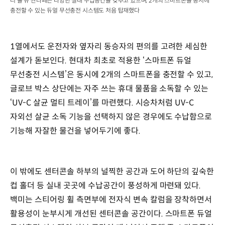
디 올 뉴 싼타페는 다양한 실내 수납공간을 갖추고 있으며, 2개의 스마트폰을 동시에
충전할 수 있는 듀얼 무선충전 시스템도 처음 탑재했다
1열에서도 운전자와 옆자리 동승자의 편의를 고려한 세심한
설계가 돋보인다. 현대차 최초로 적용한 ‘스마트폰 듀얼
무선충전 시스템’은 동시에 2개의 스마트폰을 충전할 수 있고,
글로브 박스 상단에는 자주 쓰는 휴대 물품을 소독할 수 있는
‘UV-C 살균 멀티 트레이’를 마련했다. 시승차처럼 UV-C
자외선 살균 소독 기능을 선택하지 않은 경우에도 수납함으로
기능해 자잘한 물건을 넣어두기에 좋다.
이 밖에도 센터콘솔 하부의 널찍한 공간과 도어 하단의 깊숙한
컵 홀더 등 실내 곳곳에 수납공간이 풍성하게 마련돼 있다.
백미는 스티어링 휠 측면부에 전자식 변속 칼럼을 장착하면서
활용성이 눈부시게 개선된 센터콘솔 공간이다. 스마트폰 듀얼