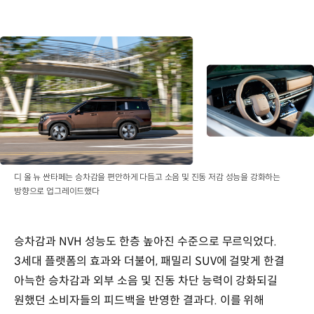
디 올 뉴 싼타페는 승차감을 편안하게 다듬고 소음 및 진동 저감 성능을 강화하는
방향으로 업그레이드했다
승차감과 NVH 성능도 한층 높아진 수준으로 무르익었다.
3세대 플랫폼의 효과와 더불어, 패밀리 SUV에 걸맞게 한결
아늑한 승차감과 외부 소음 및 진동 차단 능력이 강화되길
원했던 소비자들의 피드백을 반영한 결과다. 이를 위해