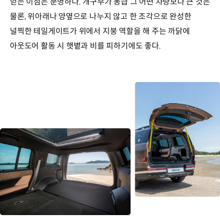
얻는 이점은 분명하다. 개구부가 동급 그 어떤 차량보다 큰 것은
물론, 위아래나 양옆으로 나누지 않고 한 조각으로 완성한
널찍한 테일게이트가 위에서 지붕 역할을 해 주는 까닭에
아웃도어 활동 시 햇볕과 비를 피하기에도 좋다.