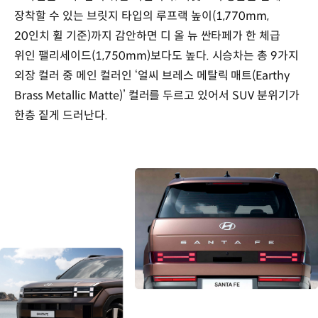
장착할 수 있는 브릿지 타입의 루프랙 높이(1,770mm,
20인치 휠 기준)까지 감안하면 디 올 뉴 싼타페가 한 체급
위인 팰리세이드(1,750mm)보다도 높다. 시승차는 총 9가지
외장 컬러 중 메인 컬러인 ‘얼씨 브레스 메탈릭 매트(Earthy
Brass Metallic Matte)’ 컬러를 두르고 있어서 SUV 분위기가
한층 짙게 드러난다.