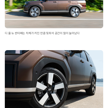
디 올 뉴 싼타페는 차체가 커진 만큼 뒷좌석 공간이 많이 늘어났다