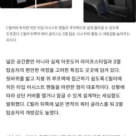
C필러에 위치한 히든 타입 어시스트 핸들은 루프랙으로 쉽게 올라갈 수 있도록
도와준다. C필러 뒤쪽의 쿼터 글라스는 3열 탑승 시나 차박 활동 시 개방감을 높여주는
요소다
넓은 공간뿐만 아니라 실제 아웃도어 라이프스타일과 3열
탑승자의 편안한 여정을 고려한 특징도 곳곳에 담겨 있다.
뒷바퀴를 밟고 지붕 위 루프랙에 접근하기 쉽도록 C필러에
히든 타입 어시스트 핸들을 마련한 점이 대표적이다. 상황에
따라 상단 커버를 열거나 잠글 수 있게 설계하는 세심함도
발휘했다. C필러 뒤쪽에 넓은 면적의 쿼터 글라스를 둬 3열
탑승자의 개방감도 높였다.