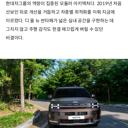
현대차그룹의 역량이 집중된 모듈러 아키텍처다. 2019년 처음
선보인 뒤로 개선을 거듭하고 차종별 최적화를 이뤄 지금에
이르렀다. 디 올 뉴 싼타페가 넓은 실내 공간을 구현하는 데
그치지 않고 주행 감각도 한결 매끄럽게 벼릴 수 있던
비결이다.