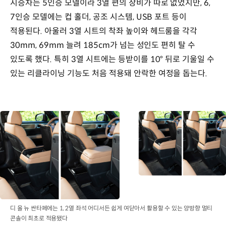
시승차는 5인승 모델이라 3열 편의 장비가 따로 없었지만, 6,
7인승 모델에는 컵 홀더, 공조 시스템, USB 포트 등이
적용된다. 아울러 3열 시트의 착좌 높이와 헤드룸을 각각
30mm, 69mm 늘려 185cm가 넘는 성인도 편히 탈 수
있도록 했다. 특히 3열 시트에는 등받이를 10° 뒤로 기울일 수
있는 리클라이닝 기능도 처음 적용돼 안락한 여정을 돕는다.
디 올 뉴 싼타페에는 1, 2열 좌석 어디서든 쉽게 여닫아서 활용할 수 있는 양방향 멀티
콘솔이 최초로 적용됐다