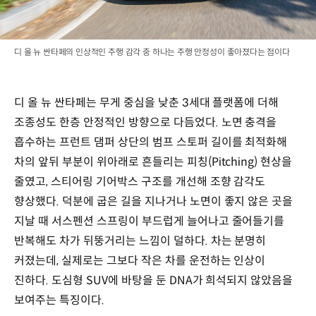
디 올 뉴 싼타페의 인상적인 주행 감각 중 하나는 주행 안정성이 좋아졌다는 점이다
디 올 뉴 싼타페는 무게 중심을 낮춘 3세대 플랫폼에 더해
조종성도 한층 안정적인 방향으로 다듬었다. 노면 충격을
흡수하는 프런트 댐퍼 상단의 범프 스토퍼 길이를 최적화해
차의 앞뒤 부분이 위아래로 흔들리는 피칭(Pitching) 현상을
줄였고, 스티어링 기어박스 구조를 개선해 조향 감각도
향상했다. 덕분에 굽은 길을 지나거나 노면이 좋지 않은 곳을
지날 때 서스펜션 스프링이 부드럽게 늘어나고 줄어들기를
반복해도 차가 뒤뚱거리는 느낌이 덜하다. 차는 분명히
커졌는데, 실제로는 그보다 작은 차를 운전하는 인상이
진하다. 도심형 SUV에 바탕을 둔 DNA가 희석되지 않았음을
보여주는 특징이다.