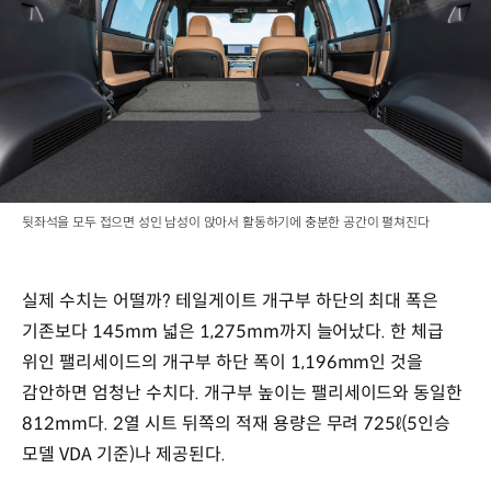
뒷좌석을 모두 접으면 성인 남성이 앉아서 활동하기에 충분한 공간이 펼쳐진다
실제 수치는 어떨까? 테일게이트 개구부 하단의 최대 폭은
기존보다 145mm 넓은 1,275mm까지 늘어났다. 한 체급
위인 팰리세이드의 개구부 하단 폭이 1,196mm인 것을
감안하면 엄청난 수치다. 개구부 높이는 팰리세이드와 동일한
812mm다. 2열 시트 뒤쪽의 적재 용량은 무려 725ℓ(5인승
모델 VDA 기준)나 제공된다.