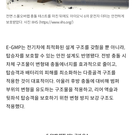
전면 스몰오버랩 충돌 테스트를 마친 뒤에도 아이오닉 6의 운전자 더미는 안전하게
보호받았다. 사진: IIHS (https://www.iihs.org/)
E-GMP는 전기차에 최적화된 설계 구조를 갖췄을 뿐 아니라,
탑승자를 보호할 수 있는 안전 설계도 반영됐다. 전방 충돌 시
차체 구조물이 변형돼 충돌에너지를 효과적으로 줄이고,
탑승객과 배터리의 피해를 최소화하는 다중골격 구조를
적용한 것이 대표적이다. 아울러 후방 충돌에 대비해 범퍼
부위의 변형을 유도하는 구조물을 적용하고, 리어 액슬과
뒷좌석 탑승객을 보호하기 위한 변형 방지 보강 구조도
적용했다.