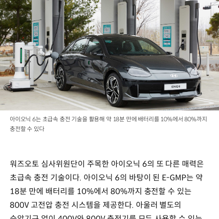
아이오닉 6는 초급속 충전 기술을 활용해 약 18분 만에 배터리를 10%에서 80%까지
충전할 수 있다
워즈오토 심사위원단이 주목한 아이오닉 6의 또 다른 매력은
초급속 충전 기술이다. 아이오닉 6의 바탕이 된 E-GMP는 약
18분 만에 배터리를 10%에서 80%까지 충전할 수 있는
800V 고전압 충전 시스템을 제공한다. 아울러 별도의
승압기구 없이 400V와 800V 충전기를 모두 사용할 수 있는