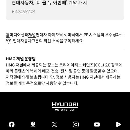
현대자동차, ‘디 올 뉴 아반떼’ 계약 개시
뉴스
2026.08.05
홈
미디어센터
저널
현대차 아이오닉 6, 미국에서 PE 시스템의 우수성과
현대자동차그룹의 최신 소식을 구독하세요
뛰어난 안전성을 입증하다
HMG 저널 운영팀
HMG 저널에서 제공되는 정보는 크리에이티브 커먼즈(CCL) 2.0 정책에
따라 콘텐츠의 복제와 배포, 전송, 전시 및 공연 등에 활용할 수 있으며,
저작권에 의해 보호됩니다. 단, 정보 사용자는 HMG 저널에서 제공하는
정보를 개인 목적으로만 사용할 수 있습니다.
HYUNDAI
MOTOR
GROUP
facebook
hmg
twitter
instagram
youtube
naver