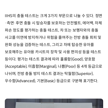
IIHS의 충돌 테스트는 크게 3가지 부문으로 나눌 수 있다. 정면
·측면·후면 충돌 시 탑승자를 보호하는 안전벨트, 에어백, 차체
파손 정도를 평가하는 충돌 테스트, 차 또는 보행자와의 충돌
사고를 미연에 방지하거나 위험을 줄여주는 전방 충돌 회피 및
완화 성능을 검증하는 테스트, 그리고 차에 탑승한 유아를
보호해주는 유아용 카시트의 장착 및 사용 편의성 등을 테스트
등이다. 평가는 테스트 결과에 따라 훌륭함(Good), 양호함
(Acceptable), 미흡함(Marginal), 나쁨(Poor) 등 4개 등급으로
나뉘며, 전방 충돌 방지 테스트 결과는 탁월함(Superior),
우수함(Advanced), 기본(Basic) 등급으로 구분해 표기한다.