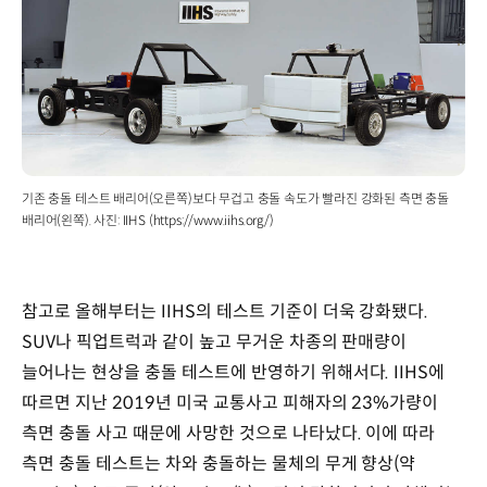
기존 충돌 테스트 배리어(오른쪽)보다 무겁고 충돌 속도가 빨라진 강화된 측면 충돌
배리어(왼쪽). 사진: IIHS (https://www.iihs.org/)
참고로 올해부터는 IIHS의 테스트 기준이 더욱 강화됐다.
SUV나 픽업트럭과 같이 높고 무거운 차종의 판매량이
늘어나는 현상을 충돌 테스트에 반영하기 위해서다. IIHS에
따르면 지난 2019년 미국 교통사고 피해자의 23%가량이
측면 충돌 사고 때문에 사망한 것으로 나타났다. 이에 따라
측면 충돌 테스트는 차와 충돌하는 물체의 무게 향상(약