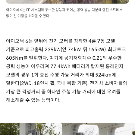
아이오닉 6는 PE 시스템의 우수한 성능과 뛰어난 공력 성능 덕분에 충전 스트레스
없이 긴 여정을 소화할 수 있다
아이오닉 6는 앞뒤에 전기 모터를 장착한 4륜구동 모델
기준으로 최고출력 239kW(앞 74kW, 뒤 165kW), 최대토크
605Nm를 발휘한다. 여기에 공기저항계수 0.21의 우수한
공력 성능이 어우러져 77.4kWh 배터리가 탑재된 롱레인지
모델의 경우 1회 충전 주행 가능 거리가 최대 524km에
달한다(2WD, 18인치 휠, 국내 복합 기준). 전기차 소비자들의
가장 큰 걱정거리 중 하나인 주행 가능 거리에 대한 우려를
해소해줄 수 있는 능력이다.