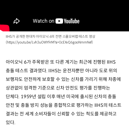
IIHS가 공개한 현대차 아이오닉 6의 전면 스몰오버랩 테스트 영상
(https://youtu.be/Lvh3uOWY9rM?si=0cEXvQ6gooNmmNef)
아이오닉 6가 주목받은 또 다른 계기는 최근에 진행된 IIHS
충돌 테스트 결과였다. IIHS는 운전자뿐만 아니라 도로 위의
보행자도 안전하게 보호할 수 있는 신차를 가리기 위해 차종에
상관없이 엄격한 기준으로 신차 안전도 평가를 진행하는
단체다. 1959년 설립 이후 매년 미국에 출시된 신차의 충돌
안전 및 충돌 방지 성능을 종합적으로 평가하는 IIHS의 테스트
결과는 전 세계 소비자들이 신뢰할 수 있는 척도를 제공하고
있다.