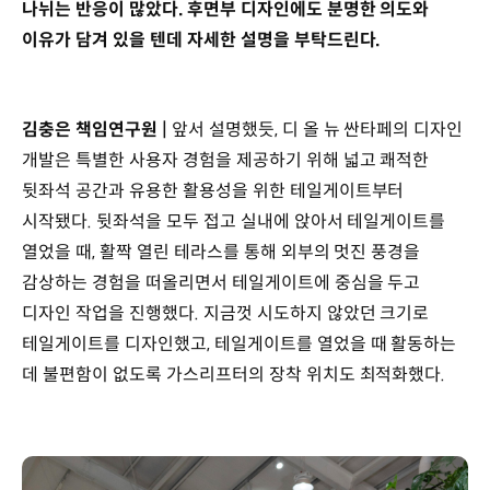
나뉘는 반응이 많았다. 후면부 디자인에도 분명한 의도와
이유가 담겨 있을 텐데 자세한 설명을 부탁드린다.
김충은 책임연구원 |
앞서 설명했듯, 디 올 뉴 싼타페의 디자인
개발은 특별한 사용자 경험을 제공하기 위해 넓고 쾌적한
뒷좌석 공간과 유용한 활용성을 위한 테일게이트부터
시작됐다. 뒷좌석을 모두 접고 실내에 앉아서 테일게이트를
열었을 때, 활짝 열린 테라스를 통해 외부의 멋진 풍경을
감상하는 경험을 떠올리면서 테일게이트에 중심을 두고
디자인 작업을 진행했다. 지금껏 시도하지 않았던 크기로
테일게이트를 디자인했고, 테일게이트를 열었을 때 활동하는
데 불편함이 없도록 가스리프터의 장착 위치도 최적화했다.