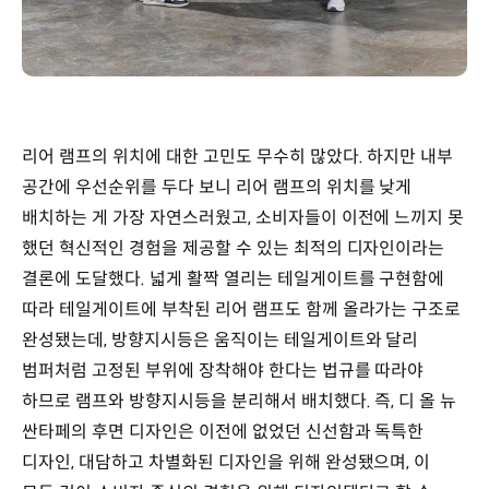
리어 램프의 위치에 대한 고민도 무수히 많았다. 하지만 내부
공간에 우선순위를 두다 보니 리어 램프의 위치를 낮게
배치하는 게 가장 자연스러웠고, 소비자들이 이전에 느끼지 못
했던 혁신적인 경험을 제공할 수 있는 최적의 디자인이라는
결론에 도달했다. 넓게 활짝 열리는 테일게이트를 구현함에
따라 테일게이트에 부착된 리어 램프도 함께 올라가는 구조로
완성됐는데, 방향지시등은 움직이는 테일게이트와 달리
범퍼처럼 고정된 부위에 장착해야 한다는 법규를 따라야
하므로 램프와 방향지시등을 분리해서 배치했다. 즉, 디 올 뉴
싼타페의 후면 디자인은 이전에 없었던 신선함과 독특한
디자인, 대담하고 차별화된 디자인을 위해 완성됐으며, 이