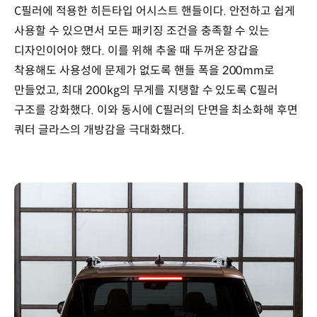
C필러에 적용한 히든타입 어시스트 핸들이다. 안전하고 쉽게
사용할 수 있으면서 모든 패키징 조건을 충족할 수 있는
디자인이어야 했다. 이를 위해 추울 때 두꺼운 장갑을
착용해도 사용성에 문제가 없도록 핸들 폭을 200mm로
만들었고, 최대 200kg의 무게를 지탱할 수 있도록 C필러
구조를 강화했다. 이와 동시에 C필러의 단면을 최소화해 후면
쿼터 글라스의 개방감을 극대화했다.