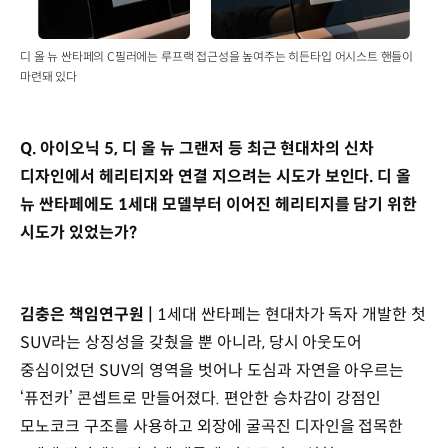
디 올 뉴 싼타페의 C필러에는 루프랙 접근성을 높여주는 히든타입 어시스트 핸들이
마련돼 있다
Q. 아이오닉 5, 디 올 뉴 그랜저 등 최근 현대차의 신차
디자인에서 헤리티지와 연결 지으려는 시도가 보인다. 디 올
뉴 싼타페에도 1세대 모델부터 이어진 헤리티지를 담기 위한
시도가 있었는가?
김충은 책임연구원 |
1세대 싼타페는 현대차가 독자 개발한 첫
SUV라는 상징성을 갖췄을 뿐 아니라, 당시 아웃도어
중심이었던 SUV의 영역을 벗어나 도심과 자연을 아우르는
‘퓨전카’ 콘셉트로 만들어졌다. 편안한 승차감이 강점인
모노코크 구조를 사용하고 외장에 굴곡진 디자인을 접목한