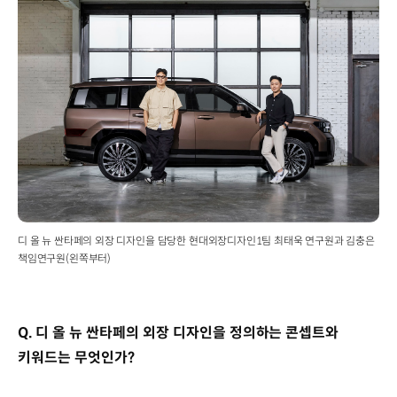
디 올 뉴 싼타페의 외장 디자인을 담당한 현대외장디자인1팀 최태욱 연구원과 김충은
책임연구원(왼쪽부터)
Q. 디 올 뉴 싼타페의 외장 디자인을 정의하는 콘셉트와
키워드는 무엇인가?