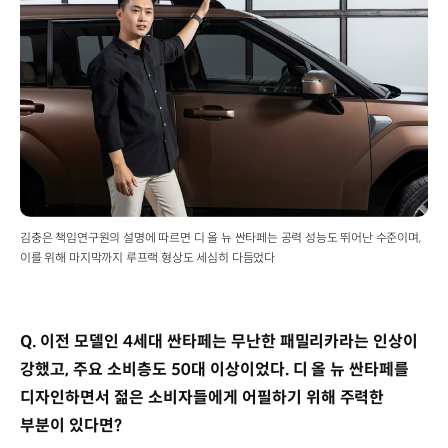
김충은 책임연구원의 설명에 따르면 디 올 뉴 싼타페는 공력 성능도 뛰어난 수준이며,
이를 위해 마지막까지 루프랙 형상도 세심히 다듬었다
Q. 이전 모델인 4세대 싼타페는 무난한 패밀리카라는 인상이
강했고, 주요 소비층도 50대 이상이었다. 디 올 뉴 싼타페를
디자인하면서 젊은 소비자들에게 어필하기 위해 주력한
부분이 있다면?