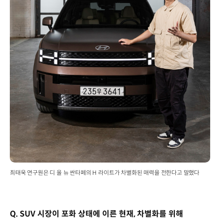
최태욱 연구원은 디 올 뉴 싼타페의 H 라이트가 차별화된 매력을 전한다고 말했다
Q. SUV 시장이 포화 상태에 이른 현재, 차별화를 위해