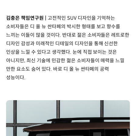
김충은 책임연구원 |
고전적인 SUV 디자인을 기억하는
소비자들은 디 올 뉴 싼타페의 박시한 형태를 보고 향수를
느끼는 이들이 많을 것이다. 반대로 젊은 소비자들은 레트로한
디자인 감성과 미래적인 디테일의 디자인을 통해 신선한
인상을 느낄 수 있다고 생각했다. 눈에 직접 보이는 것은
아니지만, 최신 기술에 민감한 젊은 소비자들이 매력을 느낄
만한 요소도 숨어 있다. 바로 디 올 뉴 싼타페의 공력
성능이다.