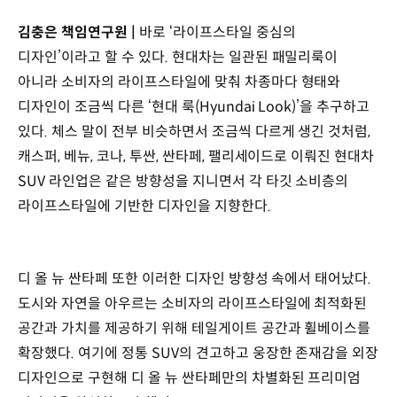
김충은 책임연구원 |
바로 ‘라이프스타일 중심의
디자인’이라고 할 수 있다. 현대차는 일관된 패밀리룩이
아니라 소비자의 라이프스타일에 맞춰 차종마다 형태와
디자인이 조금씩 다른 ‘현대 룩(Hyundai Look)’을 추구하고
있다. 체스 말이 전부 비슷하면서 조금씩 다르게 생긴 것처럼,
캐스퍼, 베뉴, 코나, 투싼, 싼타페, 팰리세이드로 이뤄진 현대차
SUV 라인업은 같은 방향성을 지니면서 각 타깃 소비층의
라이프스타일에 기반한 디자인을 지향한다.
디 올 뉴 싼타페 또한 이러한 디자인 방향성 속에서 태어났다.
도시와 자연을 아우르는 소비자의 라이프스타일에 최적화된
공간과 가치를 제공하기 위해 테일게이트 공간과 휠베이스를
확장했다. 여기에 정통 SUV의 견고하고 웅장한 존재감을 외장
디자인으로 구현해 디 올 뉴 싼타페만의 차별화된 프리미엄