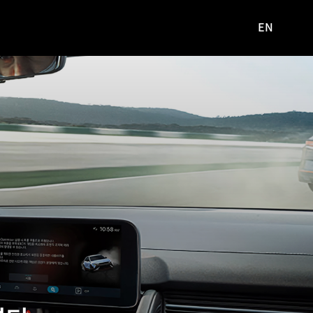
EN
영문
사이트로
이동