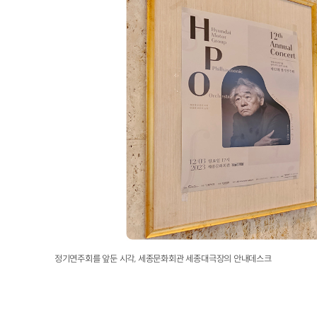
정기연주회를 앞둔 시각, 세종문화회관 세종대극장의 안내데스크