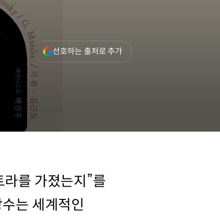
(새
선호하는 출처로 추가
창
열림)
트라를 가졌는지”를
당수는 세계적인