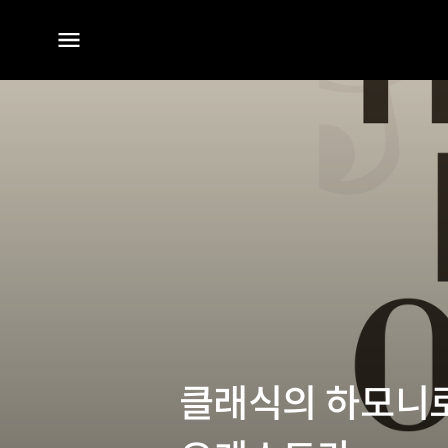
전체
메뉴
클래식의 하모니