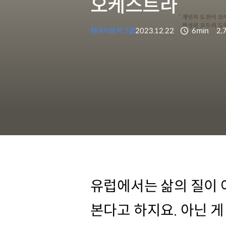
오케스트라
현대자동차그룹
2023.12.22
6min
2,
분량
조
유럽에서는 삶의 질이 
본다고 하지요. 아닌 