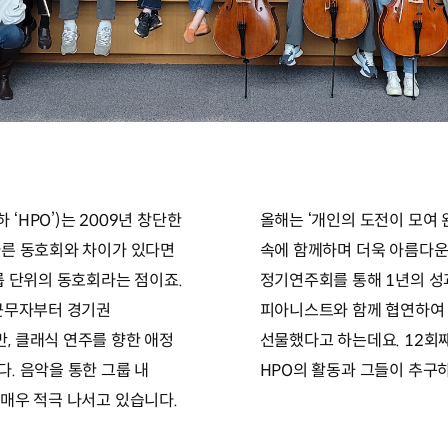
HPO’)는 2009년 창단한
올해는 ‘개인의 도전이 모여
다른 동호회와 차이가 있다면
속에 함께하며 더욱 아름다운
룹 단위의 동호회라는 점이죠.
정기연주회를 통해 1년의 성
 근무자부터 경기권
피아니스트와 함께 협연하여
, 클래식 연주를 향한 애정
선물했다고 하는데요. 12회
. 음악을 통한 그룹 내
HPO의 활동과 그들이 추구
매우 적극 나서고 있습니다.