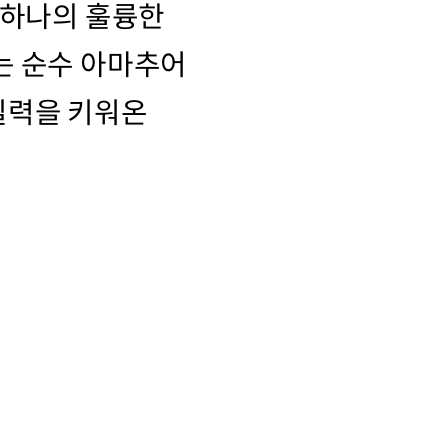
 하나의 훌륭한
는 순수 아마추어
실력을 키워온