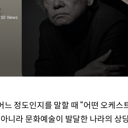
710
Views
회수
어느 정도인지를 말할 때 “어떤 오케스
게 아니라 문화예술이 발달한 나라의 상