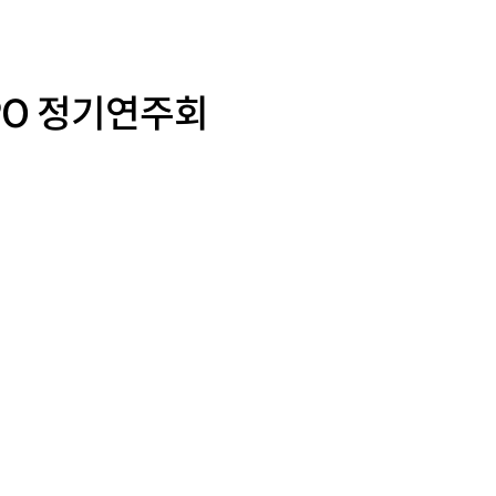
PO 정기연주회