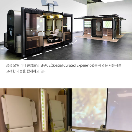
공공 모빌리티 콘셉트인 SPACE(Spatial Curated Experience)는 폭넓은 사용자를
고려한 기능을 탑재하고 있다