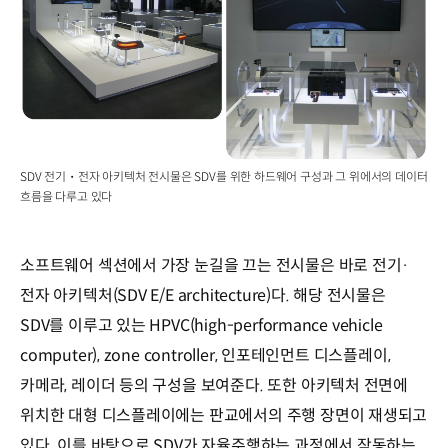
SDV 전기・전자 아키텍처 전시물은 SDV를 위한 하드웨어 구성과 그 위에서의 데이터
흐름을 다루고 있다
소프트웨어 섹션에서 가장 눈길을 끄는 전시물은 바로 전기·
전자 아키텍처(SDV E/E architecture)다. 해당 전시물은
SDV를 이루고 있는 HPVC(high-performance vehicle
computer), zone controller, 인포테인먼트 디스플레이,
카메라, 레이더 등의 구성을 보여준다. 또한 아키텍처 전면에
위치한 대형 디스플레이에는 판교에서의 주행 장면이 재생되고
있다. 이를 바탕으로 SDV가 자율주행하는 과정에서 작동하는