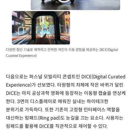
다양한 첨단 기술로 쾌적하고 안락한 개인의 이동 경험을 제공하는 DICE(Digital
Curated Experience)
다음으로는 퍼스널 모빌리티 콘셉트인 DICE(Digital Curated
Experience)가 선보였다. 타원형의 차체에 작은 바퀴가 달린
DICE는 마치 공상과학 영화에 등장하는 이동형 캡슐을 연상케
한다. 3면의 디스플레이로 메워진 실내는 하이테크한
분위기로 가득하다. 또한 기존의 고정형 인터페이스 역할을
대신하는 링패드(Ring pad)도 눈길을 끄는 요소다. 사용자는
링패드를 활용해 DICE를 직관적으로 제어할 수 있다.