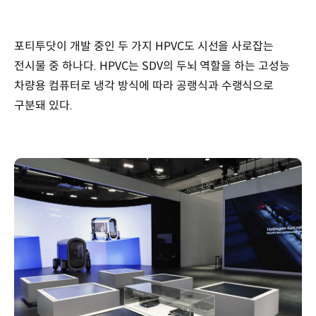
포티투닷이 개발 중인 두 가지 HPVC도 시선을 사로잡는
전시물 중 하나다. HPVC는 SDV의 두뇌 역할을 하는 고성능
차량용 컴퓨터로 냉각 방식에 따라 공랭식과 수랭식으로
구분돼 있다.