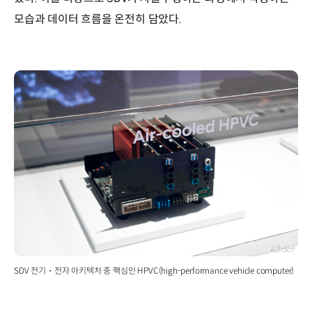
모습과 데이터 흐름을 온전히 담았다.
SDV 전기・전자 아키텍처 중 핵심인 HPVC(high-performance vehicle computer)