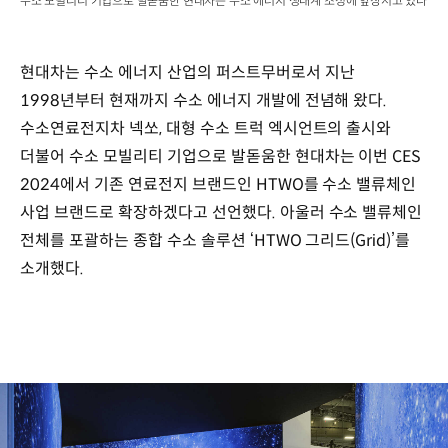
수소 모빌리티 기업으로 발돋움한 현대차는 수소 에너지 생태계 조성에 앞장서고 있다
현대차는 수소 에너지 산업의 퍼스트무버로서 지난
1998년부터 현재까지 수소 에너지 개발에 전념해 왔다.
수소연료전지차 넥쏘, 대형 수소 트럭 엑시언트의 출시와
더불어 수소 모빌리티 기업으로 발돋움한 현대차는 이번 CES
2024에서 기존 연료전지 브랜드인 HTWO를 수소 밸류체인
사업 브랜드로 확장하겠다고 선언했다. 아울러 수소 밸류체인
전체를 포괄하는 종합 수소 솔루션 ‘HTWO 그리드(Grid)’를
소개했다.