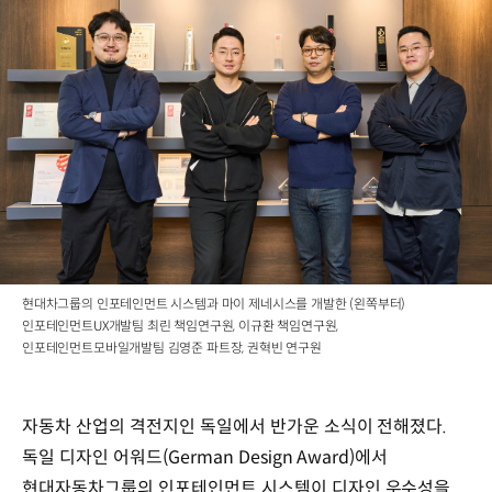
현대차그룹의 인포테인먼트 시스템과 마이 제네시스를 개발한 (왼쪽부터)
인포테인먼트UX개발팀 최린 책임연구원, 이규환 책임연구원,
인포테인먼트모바일개발팀 김영준 파트장, 권혁빈 연구원
자동차 산업의 격전지인 독일에서 반가운 소식이 전해졌다.
독일 디자인 어워드(German Design Award)에서
현대자동차그룹의 인포테인먼트 시스템이 디자인 우수성을