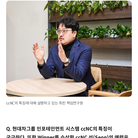
ccNC의 특징에 대해 설명하고 있는 최린 책임연구원
Q. 현대차그룹 인포테인먼트 시스템 ccNC의 특징이
궁금하다. 또한 Winner를 수상한 ccNC 선(Seon)의 매력은