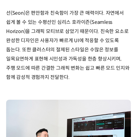
선(Seon)은 편안함과 친숙함이 가장 큰 매력이다. 자연에서
쉽게 볼 수 있는 수평선인 심리스 호라이즌(Seamless
Horizon)을 그래픽 모티브로 삼았기 때문이다. 친숙한 요소로
완성한 디자인은 사용자가 빠르게 UI에 적응할 수 있도록
돕는다. 또한 클러스터의 절제된 스타일은 수많은 정보를
일목요연하게 표현해 시인성과 가독성을 한층 향상시키며,
주행 모드에 따른 간결한 그래픽 변화는 쉽고 빠른 모드 인지와
함께 감성적 경험까지 전달한다.