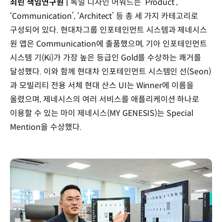
최린 책임연구원 |
독일 디자인 어워드는 ‘Product’,
‘Communication’, ‘Architect’ 등 총 세 가지 카테고리로
구성되어 있다. 현대차그룹 인포테인먼트 시스템과 제네시스
원 앱은 Communication에 출품했으며, 기아 인포테인먼트
시스템 기(Ki)가 가장 높은 등급인 Gold를 수상하는 쾌거를
달성했다. 이와 함께 현대차 인포테인먼트 시스템인 선(Seon)
과 모빌리티 전용 서체 현대 산스 UI는 Winner에 이름을
올렸으며, 제네시스의 여러 서비스를 애플리케이션 하나로
이용할 수 있는 마이 제네시스(MY GENESIS)는 Special
Mention을 수상했다.