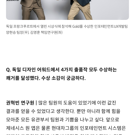
독일 프랑크푸르트에서 열린 시상식에 참석해 Gold를 수상한 인포테인먼트UX개발팀
양현승 팀장(우), 김영훈 책임연구원(좌)
Q. 독일 디자인 어워드에서 4가지 출품작 모두 수상하는
쾌거를 달성했다. 수상 소감이 궁금하다.
권혁빈 연구원 |
많은 팀원의 도움이 있었기에 이런 값진
결과를 얻을 수 있었다고 생각한다. 뿐만 아니라 함께 힘을
모아준 모든 유관부서 팀원과 기쁨을 나누고 싶다. 앞으로
제네시스 원 앱은 물론 현대차그룹의 인포테인먼트 시스템은