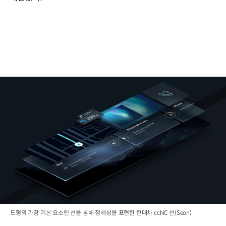
도형의 가장 기본 요소인 선을 통해 정체성을 표현한 현대차 ccNC 선(Seon)