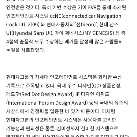
인정받은 것이다. 특히 이번 수상은 기아 EV9을 통해 소개된
인포테인먼트 시스템 ccNC(connected car Navigation
Cockpit) ‘기(Ki)’와 현대자동차의 ‘선(Seon)’, 현대 산스
UI(Hyundai Sans UI), 마이 제네시스(MY GENESIS) 등 총
4점의 출품작 모두 수상하는 쾌거를 달성해 많은 사람들의
눈길을 사로잡았다.
현대차그룹의 차세대 인포테인먼트 시스템은 화려한 수상
기록으로 주목받고 있다. 국내 우수 디자인(GD) 상품선정,
레드닷(Red Dot Design Award), iF 디자인 어워드
(International Forum Design Award) 등의 국내외 유수의
시상식에서 경쟁력을 입증한 바 있기 때문이다. 이처럼
현대차그룹의 인포테인먼트 시스템은 사용자를 고려한
기능성과 편의성은 물론, 심미성까지 겸비한 시스템으로