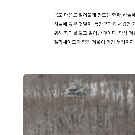
몸도 마음도 얼어붙게 만드는 한파, 하늘에
하늘에 닿은 것일까. 동장군의 매서웠던 
위해 자리를 털고 일어난 것이다. 막상 
팰리세이드와 함께 겨울이 가장 늦게까지