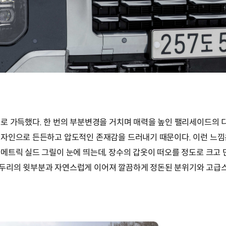
로 가득했다. 한 번의 부분변경을 거치며 매력을 높인 팰리세이드의 
자인으로 든든하고 압도적인 존재감을 드러내기 때문이다. 이런 느낌
메트릭 실드 그릴이 눈에 띄는데, 장수의 갑옷이 떠오를 정도로 크고 
두리의 윗부분과 자연스럽게 이어져 깔끔하게 정돈된 분위기와 고급