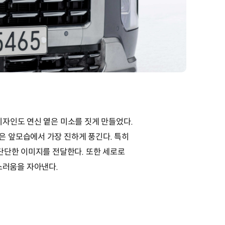
디자인도 연신 옅은 미소를 짓게 만들었다.
은 앞모습에서 가장 진하게 풍긴다. 특히
단단한 이미지를 전달한다. 또한 세로로
스러움을 자아낸다.