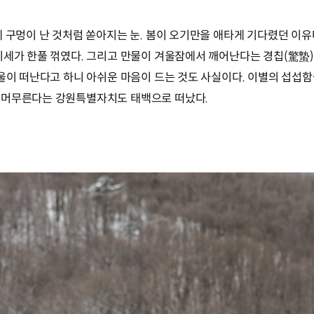
 구멍이 난 것처럼 쏟아지는 눈. 봄이 오기만을 애타게 기다렸던 이유
기세가 한풀 꺾였다. 그리고 만물이 겨울잠에서 깨어난다는 경칩(驚蟄
겨울이 떠난다고 하니 아쉬운 마음이 드는 것도 사실이다. 이별의 섭섭
 머무른다는 강원특별자치도 태백으로 떠났다.