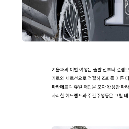
겨울과의 이별 여행은 출발 전부터 설렘으
가로와 세로선으로 적절히 조화를 이룬 디
파라메트릭 쥬얼 패턴을 모아 완성한 파라
자리한 헤드램프와 주간주행등은 그릴 테