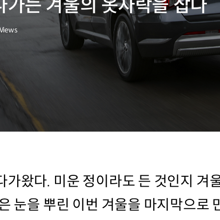
나가는 겨울의 옷자락을 잡다
Views
다가왔다. 미운 정이라도 든 것인지 겨
많은 눈을 뿌린 이번 겨울을 마지막으로