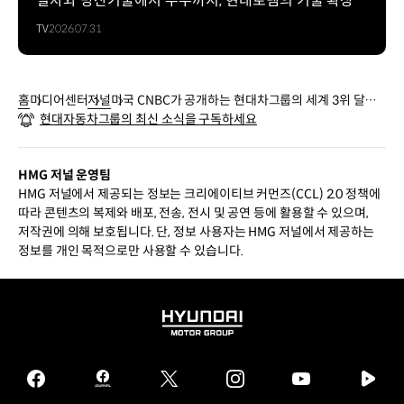
열차와 방산기술에서 우주까지, 현대로템의 기술 확장
TV
2026.07.31
홈
미디어센터
저널
미국 CNBC가 공개하는 현대차그룹의 세계 3위 달성
현대자동차그룹의 최신 소식을 구독하세요
비결
HMG 저널 운영팀
HMG 저널에서 제공되는 정보는 크리에이티브 커먼즈(CCL) 2.0 정책에
따라 콘텐츠의 복제와 배포, 전송, 전시 및 공연 등에 활용할 수 있으며,
저작권에 의해 보호됩니다. 단, 정보 사용자는 HMG 저널에서 제공하는
정보를 개인 목적으로만 사용할 수 있습니다.
HYUNDAI
MOTOR
GROUP
facebook
hmg
twitter
instagram
youtube
naver