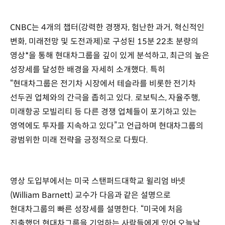
CNBC는 4개의 챕터(강력한 경쟁자, 험난한 과거, 혁신적인
변화, 미래전망 및 도전과제)로 구성된 15분 22초 분량의
영상*을 통해 현대차그룹을 깊이 있게 분석하고, 최근의 높은
성장세를 달성한 배경을 자세히 소개했다. 특히
“현대차그룹은 전기차 시장에서 테슬라를 비롯한 전기차
선두권 업체와의 간극을 좁히고 있다. 로보틱스, 자율주행,
미래항공 모빌리티 등 다른 경쟁 업체들이 포기하고 있는
영역에도 투자를 지속하고 있다”고 언급하며 현대차그룹의
광범위한 미래 전략을 긍정적으로 다뤘다.
영상 도입부에서는 미국 스탠퍼드대학교 윌리엄 바넷
(William Barnett) 교수가 다음과 같은 설명으로
현대차그룹의 빠른 성장세를 설명한다. “미국에 처음
진출했던 현대차그룹을 기억하는 사람들에게 있어 오늘날