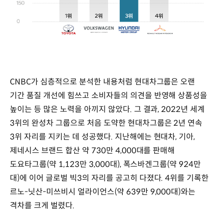
CNBC가 심층적으로 분석한 내용처럼 현대차그룹은 오랜
기간 품질 개선에 힘쓰고 소비자들의 의견을 반영해 상품성을
높이는 등 많은 노력을 아끼지 않았다. 그 결과, 2022년 세계
3위의 완성차 그룹으로 처음 도약한 현대차그룹은 2년 연속
3위 자리를 지키는 데 성공했다. 지난해에는 현대차, 기아,
제네시스 브랜드 합산 약 730만 4,000대를 판매해
도요타그룹(약 1,123만 3,000대), 폭스바겐그룹(약 924만
대)에 이어 글로벌 빅3의 자리를 공고히 다졌다. 4위를 기록한
르노-닛산-미쓰비시 얼라이언스(약 639만 9,000대)와는
격차를 크게 벌렸다.