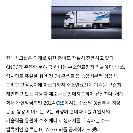
현대차그룹은 미래를 위한 준비도 착실히 진행하고 있다.
CNBC가 주목한 분야 중 하나는 수소연료전지 기술이다. 넥쏘,
엑시언트 퓨얼셀, N 비전 74 콘셉트 등 승용차부터 상용차,
그리고 고성능차에 이르기까지 수소연료전지 기술을 꾸준히
개발하고 있는 자동차 제조사는 현대차그룹이 유일하다. 세계
최대 가전박람회인 2024
CES
에서는 수소의 생산부터 저장,
운송, 활용에 이르는 모든 과정에 현대차그룹 계열사의
기술력을 동원해 수소 에너지 생태계를 구축하는 수소
밸류체인 솔루션 HTWO Grid를 공개하기도 했다.