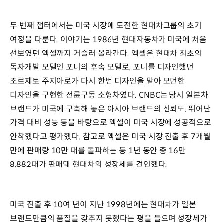
두 번째 챕터에서는 미국 시장에 도전한 현대차그룹의 초기
여정을 다룬다. 이야기는 1986년 현대자동차가 미국에 처음
선보였던 엑셀까지 거슬러 올라간다. 엑셀은 현대차 최초의
독자개발 모델인 포니의 후속 모델로, 포니를 디자인했던
조르제토 주지아로가 다시 한번 디자인을 맡아 모던한
디자인을 구현한 전륜구동 소형차였다. CNBC는 당시 일본차
브랜드가 미국에 구축해 놓은 아시아 브랜드의 신뢰도, 뛰어난
가격 대비 성능 등을 바탕으로 엑셀이 미국 시장에 성공적으로
안착했다고 평가했다. 참고로 엑셀은 미국 시장 진출 후 7개월
만에 판매량 10만 대를 돌파하는 등 1년 동안 총 16만
8,882대가 판매돼 현대차의 성장세를 견인했다.
미국 진출 후 10여 년이 지난 1998년에는 현대차가 일본
브랜드만큼의 품질을 갖추지 못했다는 평을 들으며 성장세가