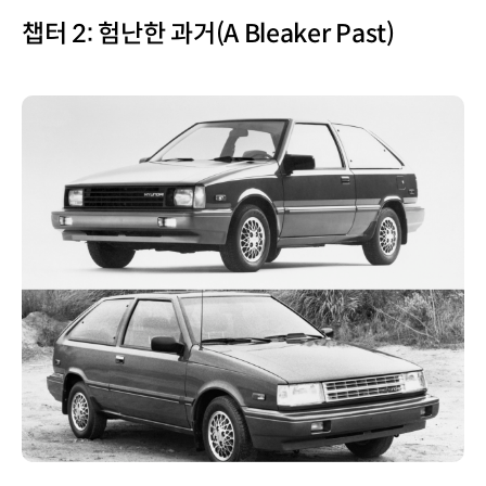
챕터 2: 험난한 과거(A Bleaker Past)