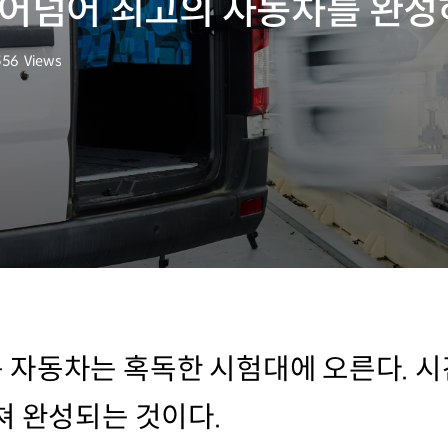
뛰어넘어 최고의 자동차를 완성
556
Views
회수
자동차는 혹독한 시험대에 오른다. 시
쳐 완성되는 것이다.