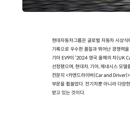
현대자동차그룹은 글로벌 자동차 시상식에
기록으로 우수한 품질과 뛰어난 경쟁력을
기아 EV9이 ‘2024 영국 올해의 차(UK Car 
선정됐으며, 현대차, 기아, 제네시스 모
전문지 <카앤드라이버(Car and Driver
부문을 휩쓸었다. 전기차뿐 아니라 다양
받고 있는 것이다.