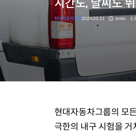
시간도, 날씨도 
현대자동차그룹
2024.03.31
6min
5,
분량
조
현대자동차그룹의 모든 
극한의 내구 시험을 거