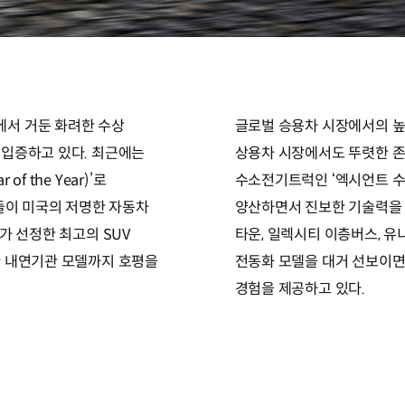
서 거둔 화려한 수상
글로벌 승용차 시장에서의 높
 입증하고 있다. 최근에는
상용차 시장에서도 뚜렷한 존
of the Year)’로
수소전기트럭인 ‘엑시언트 수소전기
델들이 미국의 저명한 자동차
양산하면서 진보한 기술력을 
)>가 선정한 최고의 SUV
타운, 일렉시티 이층버스, 유
한 내연기관 모델까지 호평을
전동화 모델을 대거 선보이면
경험을 제공하고 있다.