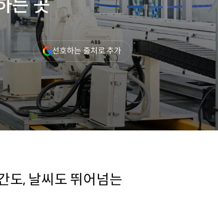
하는 곳
(새
선호하는 출처로 추가
창
열림)
간도, 날씨도 뛰어넘는