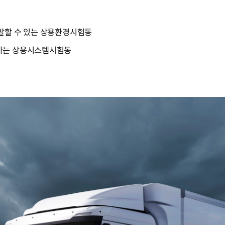
발할 수 있는 상용환경시험동
하는 상용시스템시험동