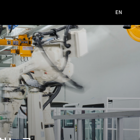
EN
영문
사이트로
이동