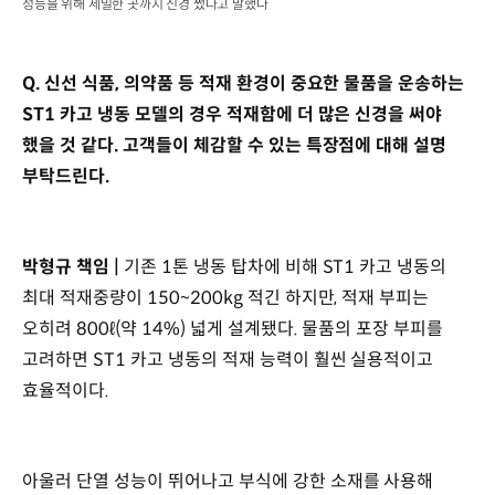
성능을 위해 세밀한 곳까지 신경 썼다고 말했다
Q. 신선 식품, 의약품 등 적재 환경이 중요한 물품을 운송하는
ST1 카고 냉동 모델의 경우 적재함에 더 많은 신경을 써야
했을 것 같다. 고객들이 체감할 수 있는 특장점에 대해 설명
부탁드린다.
박형규 책임 |
기존 1톤 냉동 탑차에 비해 ST1 카고 냉동의
최대 적재중량이 150~200kg 적긴 하지만, 적재 부피는
오히려 800ℓ(약 14%) 넓게 설계됐다. 물품의 포장 부피를
고려하면 ST1 카고 냉동의 적재 능력이 훨씬 실용적이고
효율적이다.
아울러 단열 성능이 뛰어나고 부식에 강한 소재를 사용해