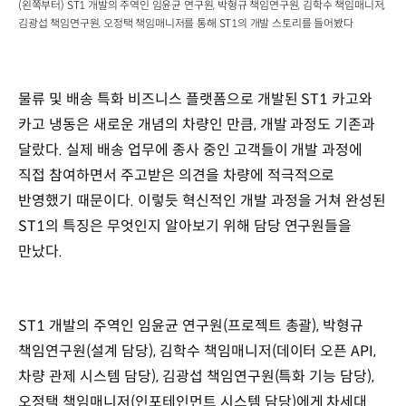
(왼쪽부터) ST1 개발의 주역인 임윤균 연구원, 박형규 책임연구원, 김학수 책임매니저,
김광섭 책임연구원, 오정택 책임매니저를 통해 ST1의 개발 스토리를 들어봤다
물류 및 배송 특화 비즈니스 플랫폼으로 개발된 ST1 카고와
카고 냉동은 새로운 개념의 차량인 만큼, 개발 과정도 기존과
달랐다. 실제 배송 업무에 종사 중인 고객들이 개발 과정에
직접 참여하면서 주고받은 의견을 차량에 적극적으로
반영했기 때문이다. 이렇듯 혁신적인 개발 과정을 거쳐 완성된
ST1의 특징은 무엇인지 알아보기 위해 담당 연구원들을
만났다.
ST1 개발의 주역인 임윤균 연구원(프로젝트 총괄), 박형규
책임연구원(설계 담당), 김학수 책임매니저(데이터 오픈 API,
차량 관제 시스템 담당), 김광섭 책임연구원(특화 기능 담당),
오정택 책임매니저(인포테인먼트 시스템 담당)에게 차세대