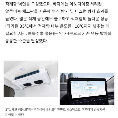
적재함 벽면을 구성했으며, 바닥에는 아노다이징 처리된
알루미늄 체크판을 사용해 부식 방지 및 미끄럼 방지 효과를
높였다. 넓은 적재 공간에도 불구하고 적재함의 풀다운 성능
(외기온 35℃에서 적재함 내부 온도를 -18℃까지 낮추는 데
필요한 시간, 빠를수록 좋음)은 약 74분으로 기존 냉동 탑차와
동등한 수준을 달성했다.
ST1 카고 냉동 모델은 운전석에서 인포테인먼트 시스템으로 간편하게 냉동기를
제어할 수 있다