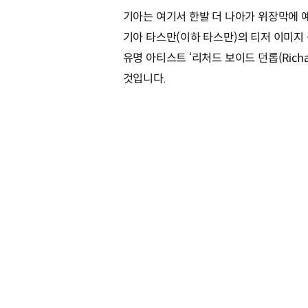
기아는 여기서 한발 더 나아가 위장막에 
기아 타스만(이하 타스만)의 티저 이미지 
유명 아티스트 ‘리처드 보이드 던롭(Richa
것입니다.