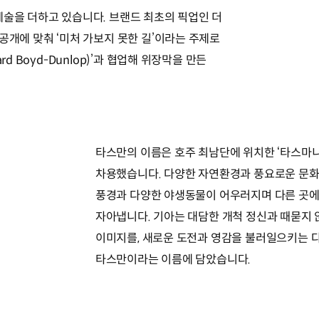
예술을 더하고 있습니다. 브랜드 최초의 픽업인 더
공개에 맞춰 ‘미처 가보지 못한 길’이라는 주제로
rd Boyd-Dunlop)’과 협업해 위장막을 만든
타스만의 이름은 호주 최남단에 위치한 ‘타스마니아
차용했습니다. 다양한 자연환경과 풍요로운 문화
풍경과 다양한 야생동물이 어우러지며 다른 곳에
자아냅니다. 기아는 대담한 개척 정신과 때묻지
이미지를, 새로운 도전과 영감을 불러일으키는
타스만이라는 이름에 담았습니다.