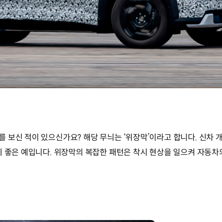
 보신 적이 있으신가요? 해당 무늬는 ‘위장막’이라고 합니다. 신차 개
이 좋은 예입니다. 위장막의 복잡한 패턴은 착시 현상을 일으켜 자동차