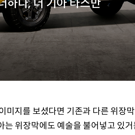
더하다, 더 기아 타스만
 이미지를 보셨다면 기존과 다른 위장
아는 위장막에도 예술을 불어넣고 있거