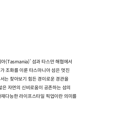
(Tasmania)’ 섬과 타스만 해협에서
가 조화를 이룬 타스마니아 섬은 멋진
서는 찾아보기 힘든 경이로운 경관을
 않은 자연의 신비로움이 공존하는 섬의
 다재다능한 라이프스타일 픽업이란 의미를