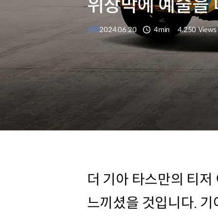
위장막에 예술을 
기아
2024.06.20
4min
4,250
Views
분량
조회수
더 기아 타스만의 티저
느끼셨을 것입니다. 기