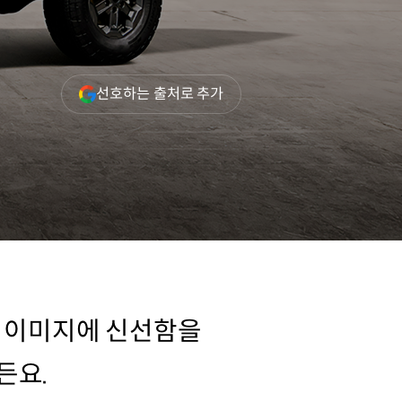
(새
선호하는 출처로 추가
창
열림)
막 이미지에 신선함을
든요.