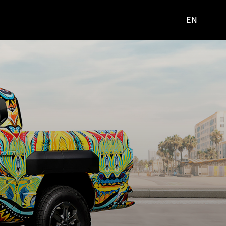
EN
영문
사이트로
이동