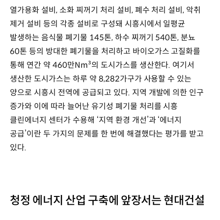
열가용화 설비, 소화 찌꺼기 처리 설비, 폐수 처리 설비, 악취
제거 설비 등의 각종 설비로 구성돼 시흥시에서 일평균
발생하는 음식물 폐기물 145톤, 하수 찌꺼기 540톤, 분뇨
60톤 등의 방대한 폐기물을 처리하고 바이오가스 고질화를
통해 연간 약 460만Nm³의 도시가스를 생산한다. 여기서
생산한 도시가스는 하루 약 8,282가구가 사용할 수 있는
양으로 시흥시 전역에 공급되고 있다. 지역 개발에 의한 인구
증가와 이에 따라 늘어난 유기성 폐기물 처리를 시흥
클린에너지 센터가 수용해 ‘지역 환경 개선’과 ‘에너지
공급’이란 두 가지의 문제를 한 번에 해결했다는 평가를 받고
있다.
청정 에너지 산업 구축에 앞장서는 현대건설