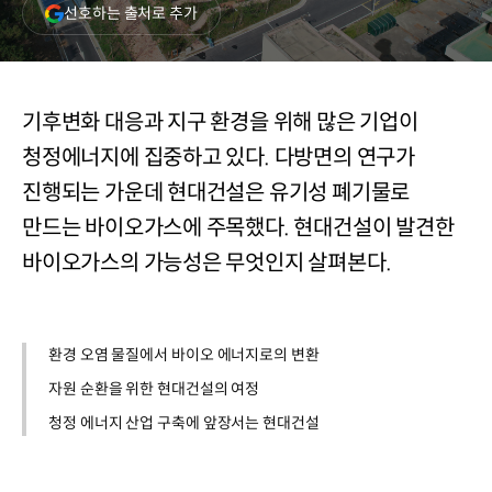
(새
선호하는 출처로 추가
창
열림)
기후변화 대응과 지구 환경을 위해 많은 기업이
청정에너지에 집중하고 있다. 다방면의 연구가
진행되는 가운데 현대건설은 유기성 폐기물로
만드는 바이오가스에 주목했다. 현대건설이 발견한
바이오가스의 가능성은 무엇인지 살펴본다.
환경 오염 물질에서 바이오 에너지로의 변환
자원 순환을 위한 현대건설의 여정
청정 에너지 산업 구축에 앞장서는 현대건설