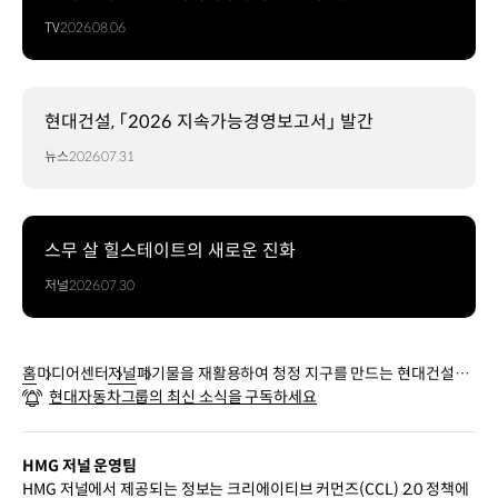
TV
2026.08.06
현대건설, 「2026 지속가능경영보고서」 발간
뉴스
2026.07.31
스무 살 힐스테이트의 새로운 진화
저널
2026.07.30
홈
미디어센터
저널
폐기물을 재활용하여 청정 지구를 만드는 현대건설의
현대자동차그룹의 최신 소식을 구독하세요
바이오가스 에너지화 기술
HMG 저널 운영팀
HMG 저널에서 제공되는 정보는 크리에이티브 커먼즈(CCL) 2.0 정책에