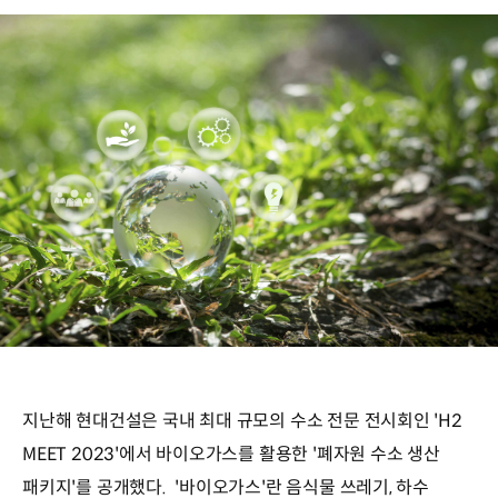
지난해 현대건설은 국내 최대 규모의 수소 전문 전시회인 'H2
MEET 2023'에서 바이오가스를 활용한 '폐자원 수소 생산
패키지'를 공개했다. '바이오가스'란 음식물 쓰레기, 하수