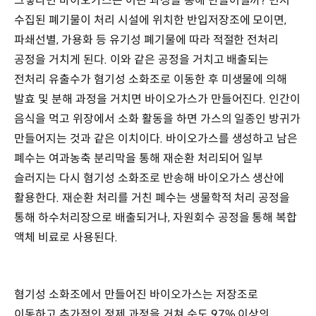
그렇다면 바이오가스는 어떤 과정을 통해 만들어질까? 먼저
수집된 폐기물이 처리 시설에 위치한 반입저장조에 모이면,
파쇄선별, 가용화 등 유기성 폐기물에 따라 적절한 전처리
공정을 거치게 된다. 이와 같은 공정을 거치고 배출되는
전처리 유출수가 혐기성 소화조로 이동한 후 미생물에 의해
발효 및 분해 과정을 거치면 바이오가스가 만들어진다. 인간이
음식을 먹고 위장에서 소화 활동을 하면 가스의 일종인 방귀가
만들어지는 것과 같은 이치이다. 바이오가스를 생성하고 남은
폐수는 여과농축 분리막을 통해 재순환 처리되어 일부
슬러지는 다시 혐기성 소화조로 반송해 바이오가스 생산에
활용한다. 재순환 처리를 거친 폐수는 생물학적 처리 공정을
통해 하수처리장으로 배출되거나, 자원회수 공정을 통해 복합
액체 비료로 사용된다.
혐기성 소화조에서 만들어진 바이오가스는 저장조로
이동하고 추가적인 정제 과정을 거쳐 순도 97% 이상의