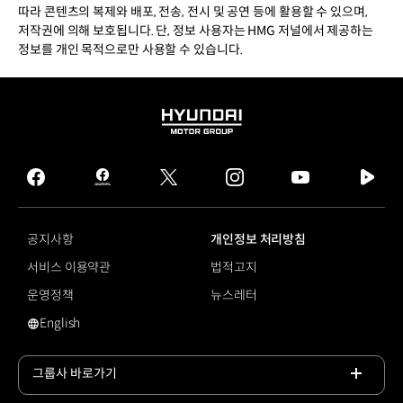
따라 콘텐츠의 복제와 배포, 전송, 전시 및 공연 등에 활용할 수 있으며,
저작권에 의해 보호됩니다. 단, 정보 사용자는 HMG 저널에서 제공하는
정보를 개인 목적으로만 사용할 수 있습니다.
HYUNDAI
MOTOR
GROUP
facebook
hmg
twitter
instagram
youtube
naver
journal
tv
facebook
공지사항
개인정보 처리방침
서비스 이용약관
법적고지
운영정책
뉴스레터
English
영문 사이트로 이동
그룹사 바로가기
목록