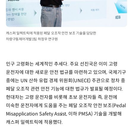
캐스퍼 일렉트릭에 적용된 페달 오조작 안전 보조 기술을 담당한
차량구동제어개발1팀 하정우 연구원
인구 고령화는 세계적인 추세다. 주요 선진국은 이미 고령
운전자에 대한 새로운 안전 법규를 마련하고 있으며, 국제기구
중에는 UN 산하 유럽 경제 위원회(UNECE) 주관으로 정차 중
페달 오조작 관련 안전 기능에 대한 법규가 발표될 예정이다.
현대차는 고령 운전자를 비롯해 초보 운전자들 즉, 운전에
미숙한 운전자에게 도움을 주는 페달 오조작 안전 보조(Pedal
Misapplication Safety Assist, 이하 PMSA) 기술을 개발해
캐스퍼 일렉트릭에 적용했다.