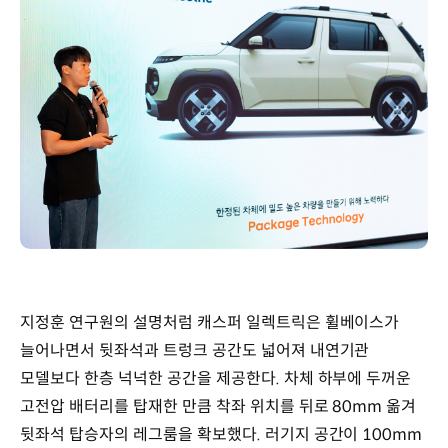
지정훈 연구원의 설명처럼 캐스퍼 일렉트릭은 휠베이스가
늘어나면서 뒷좌석과 트렁크 공간도 넓어져 내연기관
모델보다 한층 넉넉한 공간을 제공한다. 차체 하부에 두꺼운
고전압 배터리를 탑재한 만큼 착좌 위치를 뒤로 80mm 옮겨
뒷좌석 탑승자의 레그룸을 확보했다. 러기지 공간이 100mm