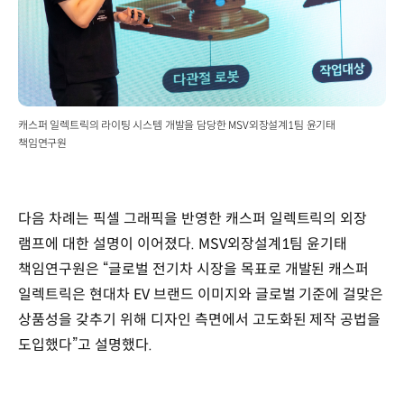
캐스퍼 일렉트릭의 라이팅 시스템 개발을 담당한 MSV외장설계1팀 윤기태
책임연구원
다음 차례는 픽셀 그래픽을 반영한 캐스퍼 일렉트릭의 외장
램프에 대한 설명이 이어졌다. MSV외장설계1팀 윤기태
책임연구원은 “글로벌 전기차 시장을 목표로 개발된 캐스퍼
일렉트릭은 현대차 EV 브랜드 이미지와 글로벌 기준에 걸맞은
상품성을 갖추기 위해 디자인 측면에서 고도화된 제작 공법을
도입했다”고 설명했다.