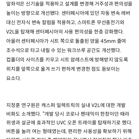
앞좌석은 신기술을 적용하고 설계를 변경해 거주성과 편의성을
높이는 방향으로 개선됐다. 센터페시아에 있던 자동 변속 레버
대신 전자식 변속 칼럼을 적용하고, 스마트폰 무선충전기와
V2L을 탑재해 센터페시아의 사용 편의성을 한층 강화했다.
아울러 센터페시아가 시트 쪽으로 돌출된 양을 45mm 줄여
조수석으로 타고 내릴 수 있는 워크쓰루 공간도 개선했다.
컵홀더의 사이즈를 키우고 시트 암레스트에 방해받지 않도록
위치를 앞쪽으로 옮겨 쓰기 편하게 변경한 점도 돋보이는
요소다.
지정훈 연구원은 캐스퍼 일렉트릭의 실내 V2L에 대한 개발
비화도 소개했다. “개발 당시 코로나 팬데믹이 한창이던 때라
위생과 살균에 효과적인 UVC 오픈 트레이를 탑재하기로 했다.
버튼을 눌러 여는 형태였는데, 편리한 사용성을 확보하기 위해