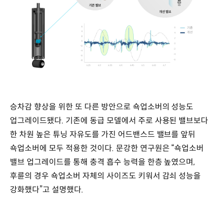
승차감 향상을 위한 또 다른 방안으로 쇽업소버의 성능도
업그레이드됐다. 기존에 동급 모델에서 주로 사용된 밸브보다
한 차원 높은 튜닝 자유도를 가진 어드밴스드 밸브를 앞뒤
쇽업소버에 모두 적용한 것이다. 문강한 연구원은 “쇽업소버
밸브 업그레이드를 통해 충격 흡수 능력을 한층 높였으며,
후륜의 경우 쇽업소버 자체의 사이즈도 키워서 감쇠 성능을
강화했다”고 설명했다.