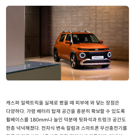
캐스퍼 일렉트릭을 실제로 봤을 때 피부에 와 닿는 장점은
다양하다. 가령 배터리 탑재 공간을 충분히 확보할 수 있도록
휠베이스를 180mm나 늘인 덕분에 뒷좌석과 트렁크 공간도
한층 넉넉해졌다. 전자식 변속 칼럼과 스마트폰 무선충전기를