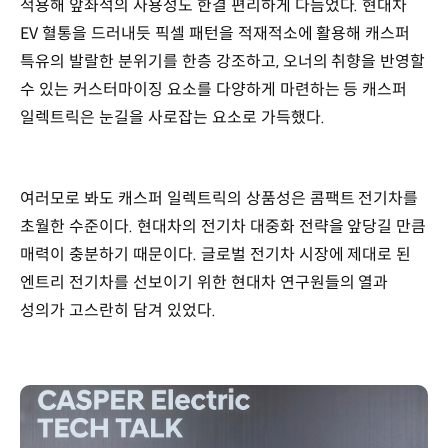
적용해 앞좌석의 사용성도 한결 편리하게 다듬었다. 현대차
EV 혈통을 드러내듯 픽셀 패턴을 적재적소에 활용해 캐스퍼
특유의 발랄한 분위기를 한층 강조하고, 오너의 취향을 반영할
수 있는 커스터마이징 요소를 다양하게 마련하는 등 캐스퍼
일렉트릭은 눈길을 사로잡는 요소로 가득했다.
여러모로 봐도 캐스퍼 일렉트릭의 상품성은 콤팩트 전기차를
초월한 수준이다. 현대차의 전기차 대중화 전략을 앞당길 만큼
매력이 충분하기 때문이다. 글로벌 전기차 시장에 제대로 된
엔트리 전기차를 선보이기 위한 현대차 연구원들의 열과
성의가 고스란히 담겨 있었다.