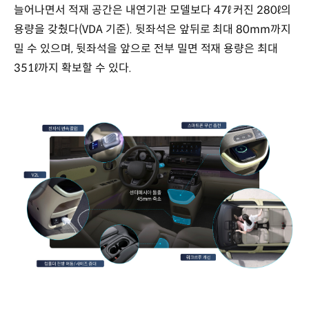
늘어나면서 적재 공간은 내연기관 모델보다 47ℓ 커진 280ℓ의
용량을 갖췄다(VDA 기준). 뒷좌석은 앞뒤로 최대 80mm까지
밀 수 있으며, 뒷좌석을 앞으로 전부 밀면 적재 용량은 최대
351ℓ까지 확보할 수 있다.