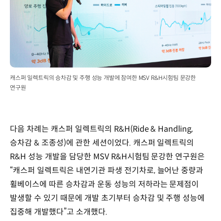
캐스퍼 일렉트릭의 승차감 및 주행 성능 개발에 참여한 MSV R&H시험팀 문강한
연구원
다음 차례는 캐스퍼 일렉트릭의 R&H(Ride & Handling,
승차감 & 조종성)에 관한 세션이었다. 캐스퍼 일렉트릭의
R&H 성능 개발을 담당한 MSV R&H시험팀 문강한 연구원은
“캐스퍼 일렉트릭은 내연기관 파생 전기차로, 늘어난 중량과
휠베이스에 따른 승차감과 운동 성능의 저하라는 문제점이
발생할 수 있기 때문에 개발 초기부터 승차감 및 주행 성능에
집중해 개발했다”고 소개했다.