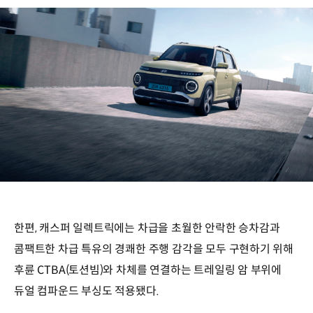
한편, 캐스퍼 일렉트릭에는 차급을 초월한 안락한 승차감과
콤팩트한 차급 특유의 경쾌한 주행 감각을 모두 구현하기 위해
후륜 CTBA(토션빔)와 차체를 연결하는 트레일링 암 부위에
듀얼 컴파운드 부싱도 적용됐다.