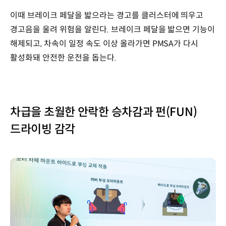
이때 브레이크 페달을 밟으라는 경고를 클러스터에 띄우고
경고음을 울려 위험을 알린다. 브레이크 페달을 밟으면 기능이
해제되고, 차속이 일정 속도 이상 올라가면 PMSA가 다시
활성화돼 안전한 운전을 돕는다.
차급을 초월한 안락한 승차감과 펀(FUN)
드라이빙 감각