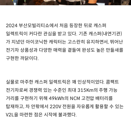
2024 부산모빌리티쇼에서 처음 등장한 뒤로 캐스퍼
일렉트릭이 커다란 관심을 받고 있다. 기존 캐스퍼(내연기관)
가 지녔던 아이코닉한 캐릭터는 고스란히 유지하면서, 뛰어난
전기차 상품성과 다양한 매력을 곁들여 완성도 높은 만듦새를
구현한 까닭이다.
실물로 마주한 캐스퍼 일렉트릭은 꽤 인상적이었다. 콤팩트
전기차로써 경쟁력 있는 수준인 최대 315Km의 주행 가능
거리를 구현하기 위해 49kWh의 NCM 고전압 배터리를
탑재하고, 차 안팎에서 220V 전원을 자유롭게 활용할 수 있는
V2L을 마련한 점은 시작에 불과했다.