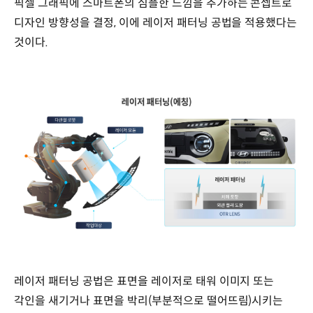
픽셀 그래픽에 스마트폰의 심플한 느낌을 추가하는 콘셉트로
디자인 방향성을 결정, 이에 레이저 패터닝 공법을 적용했다는
것이다.
레이저 패터닝 공법은 표면을 레이저로 태워 이미지 또는
각인을 새기거나 표면을 박리(부분적으로 떨어뜨림)시키는