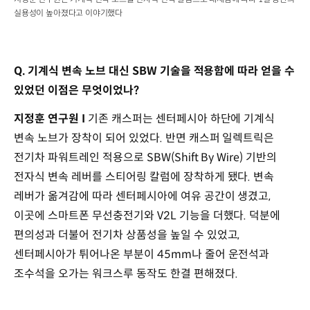
실용성이 높아졌다고 이야기했다
Q. 기계식 변속 노브 대신 SBW 기술을 적용함에 따라 얻을 수
있었던 이점은 무엇이었나?
지정훈 연구원 I
기존 캐스퍼는 센터페시아 하단에 기계식
변속 노브가 장착이 되어 있었다. 반면 캐스퍼 일렉트릭은
전기차 파워트레인 적용으로 SBW(Shift By Wire) 기반의
전자식 변속 레버를 스티어링 칼럼에 장착하게 됐다. 변속
레버가 옮겨감에 따라 센터페시아에 여유 공간이 생겼고,
이곳에 스마트폰 무선충전기와 V2L 기능을 더했다. 덕분에
편의성과 더불어 전기차 상품성을 높일 수 있었고,
센터페시아가 튀어나온 부분이 45mm나 줄어 운전석과
조수석을 오가는 워크스루 동작도 한결 편해졌다.