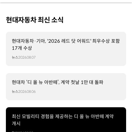
현대자동차 최신 소식
현대자동차·기아, '2026 레드 닷 어워드' 최우수상 포함
17개 수상
뉴스
2026.08.07
현대차 ‘디 올 뉴 아반떼’, 계약 첫날 1만 대 돌파
뉴스
2026.08.06
최신 모빌리티 경험을 제공하는 디 올 뉴 아반떼 계약
개시