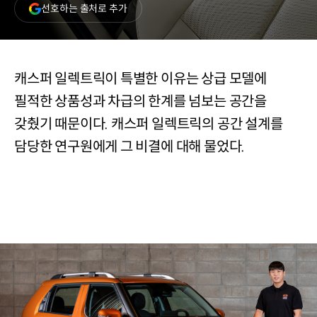
(새
선호하는 출처로 추가
창
열림)
캐스퍼 일렉트릭이 특별한 이유는 상급 모델에
필적한 상품성과 차급의 한계를 넘보는 공간을
갖췄기 때문이다. 캐스퍼 일렉트릭의 공간 설계를
담당한 연구원에게 그 비결에 대해 물었다.