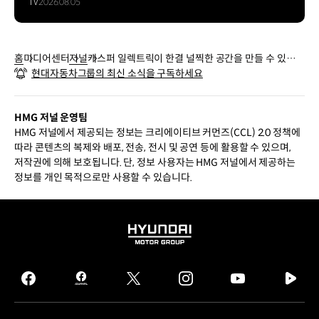
TV
2026.08.05
홈
미디어센터
저널
캐스퍼 일렉트릭이 한결 널찍한 공간을 만들 수 있었던
현대자동차그룹의 최신 소식을 구독하세요
이유
HMG 저널 운영팀
HMG 저널에서 제공되는 정보는 크리에이티브 커먼즈(CCL) 2.0 정책에
따라 콘텐츠의 복제와 배포, 전송, 전시 및 공연 등에 활용할 수 있으며,
저작권에 의해 보호됩니다. 단, 정보 사용자는 HMG 저널에서 제공하는
정보를 개인 목적으로만 사용할 수 있습니다.
HYUNDAI
MOTOR
GROUP
facebook
hmg
twitter
instagram
youtube
naver
journal
tv
facebook