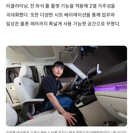
리클라이닝, 전 좌석 풀 플랫 기능을 적용해 2열 거주성을
극대화했다. 또한 다양한 시트 베리에이션을 통해 업무와
일상은 물론 레저까지 폭넓게 사용 가능한 공간으로 꾸몄다.
지정훈 연구원은 기계식 변속 노브를 전자식 변속 칼럼으로 대체함에 따라 1열 공간의