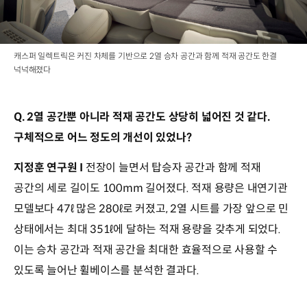
캐스퍼 일렉트릭은 커진 차체를 기반으로 2열 승차 공간과 함께 적재 공간도 한결
넉넉해졌다
Q. 2열 공간뿐 아니라 적재 공간도 상당히
넓어진 것 같다.
구체적으로 어느 정도의 개선이 있었나?
지정훈 연구원 I
전장이 늘면서 탑승자 공간과 함께 적재
공간의 세로 길이도 100mm 길어졌다. 적재 용량은 내연기관
모델보다 47ℓ 많은 280ℓ로 커졌고, 2열 시트를 가장 앞으로 민
상태에서는 최대 351ℓ에 달하는 적재 용량을 갖추게 되었다.
이는 승차 공간과 적재 공간을 최대한 효율적으로 사용할 수
있도록 늘어난 휠베이스를 분석한 결과다.