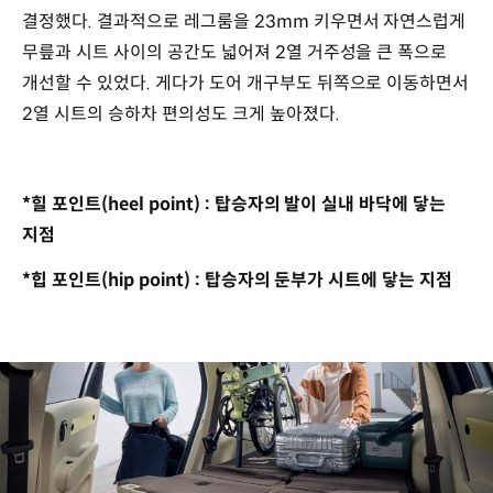
결정했다. 결과적으로 레그룸을 23mm 키우면서 자연스럽게
무릎과 시트 사이의 공간도 넓어져 2열 거주성을 큰 폭으로
개선할 수 있었다. 게다가 도어 개구부도 뒤쪽으로 이동하면서
2열 시트의 승하차 편의성도 크게 높아졌다.
*힐 포인트(heel point) : 탑승자의 발이 실내 바닥에 닿는
지점
*힙 포인트(hip point) : 탑승자의 둔부가 시트에 닿는 지점