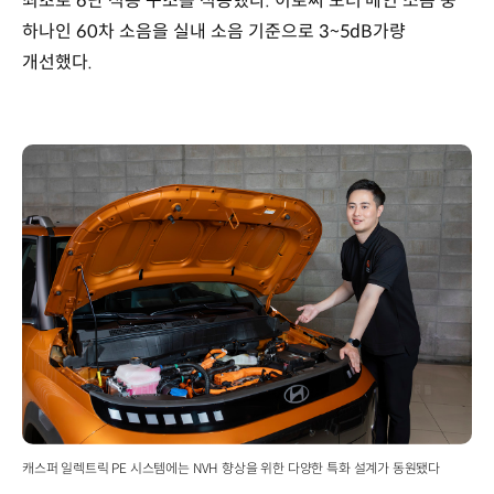
최초로 6단 적층 구조를 적용했다. 이로써 모터 메인 소음 중
하나인 60차 소음을 실내 소음 기준으로 3~5dB가량
개선했다.
캐스퍼 일렉트릭 PE 시스템에는 NVH 향상을 위한 다양한 특화 설계가 동원됐다