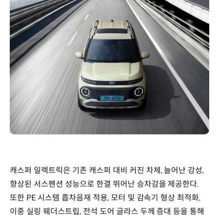
캐스퍼 일렉트릭은 기존 캐스퍼 대비 커진 차체, 늘어난 강성,
향상된 서스펜션 성능으로 한결 뛰어난 승차감을 제공한다.
또한 PE 시스템 흡차음재 적용, 모터 및 감속기 형상 최적화,
이중 실링 웨더스트립, 전석 도어 글라스 두께 증대 등을 통해