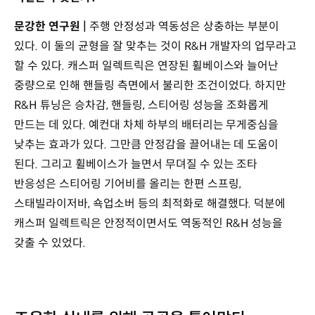
문강한 연구원 |
주행 안정성과 역동성은 상충하는 부분이
있다. 이 둘의 균형을 잘 맞추는 것이 R&H 개발자의 업무라고
할 수 있다. 캐스퍼 일렉트릭은 연장된 휠베이스와 늘어난
중량으로 인해 핸들링 측면에서 불리한 조건이었다. 하지만
R&H 튜닝은 승차감, 핸들링, 스티어링 성능을 조화롭게
만드는 데 있다. 예컨대 차체 하부의 배터리는 무게중심을
낮추는 효과가 있다. 그만큼 안정감을 끌어내는 데 도움이
된다. 그리고 휠베이스가 늘면서 무뎌질 수 있는 조타
반응성은 스티어링 기어비를 올리는 한편 스프링,
스태빌라이저바, 쇽업소버 등의 최적화로 해결했다. 덕분에
캐스퍼 일렉트릭은 안정적이면서도 역동적인 R&H 성능을
갖출 수 있었다.