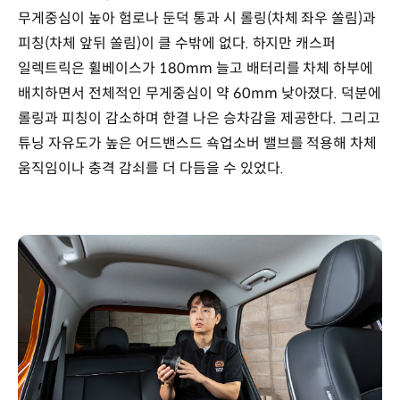
무게중심이 높아 험로나 둔덕 통과 시 롤링(차체 좌우 쏠림)과
피칭(차체 앞뒤 쏠림)이 클 수밖에 없다. 하지만 캐스퍼
일렉트릭은 휠베이스가 180mm 늘고 배터리를 차체 하부에
배치하면서 전체적인 무게중심이 약 60mm 낮아졌다. 덕분에
롤링과 피칭이 감소하며 한결 나은 승차감을 제공한다. 그리고
튜닝 자유도가 높은 어드밴스드 쇽업소버 밸브를 적용해 차체
움직임이나 충격 감쇠를 더 다듬을 수 있었다.