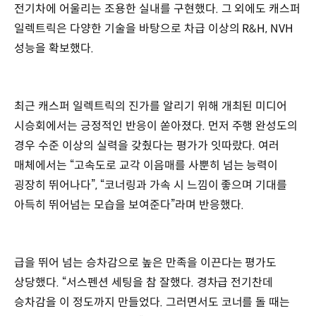
전기차에 어울리는 조용한 실내를 구현했다. 그 외에도 캐스퍼
일렉트릭은 다양한 기술을 바탕으로 차급 이상의 R&H, NVH
성능을 확보했다.
최근 캐스퍼 일렉트릭의 진가를 알리기 위해 개최된 미디어
시승회에서는 긍정적인 반응이 쏟아졌다. 먼저 주행 완성도의
경우 수준 이상의 실력을 갖췄다는 평가가 잇따랐다. 여러
매체에서는 “고속도로 교각 이음매를 사뿐히 넘는 능력이
굉장히 뛰어나다”, “코너링과 가속 시 느낌이 좋으며 기대를
아득히 뛰어넘는 모습을 보여준다”라며 반응했다.
급을 뛰어 넘는 승차감으로 높은 만족을 이끈다는 평가도
상당했다. “서스펜션 세팅을 참 잘했다. 경차급 전기찬데
승차감을 이 정도까지 만들었다. 그러면서도 코너를 돌 때는