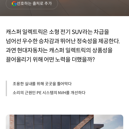
(새
선호하는 출처로 추가
창
열림)
캐스퍼 일렉트릭은 소형 전기 SUV라는 차급을
넘어선 우수한 승차감과 뛰어난 정숙성을 제공한다.
과연 현대자동차는 캐스퍼 일렉트릭의 상품성을
끌어올리기 위해 어떤 노력을 더했을까?
조용한 실내를 위해 곳곳을 틀어막다
소리의 근원인 PE 시스템의 NVH를 개선하다