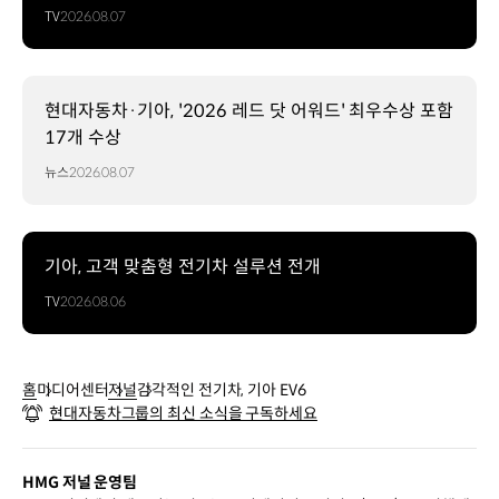
TV
2026.08.07
현대자동차·기아, '2026 레드 닷 어워드' 최우수상 포함
17개 수상
뉴스
2026.08.07
기아, 고객 맞춤형 전기차 설루션 전개
TV
2026.08.06
홈
미디어센터
저널
감각적인 전기차, 기아 EV6
현대자동차그룹의 최신 소식을 구독하세요
HMG 저널 운영팀