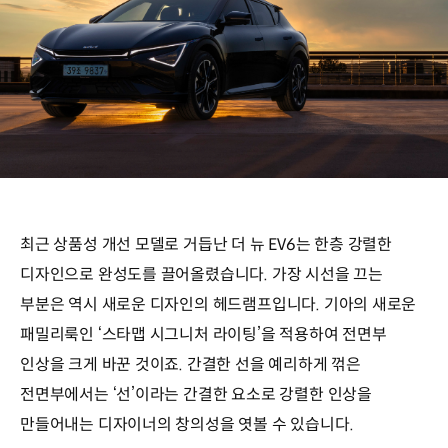
최근 상품성 개선 모델로 거듭난 더 뉴 EV6는 한층 강렬한
디자인으로 완성도를 끌어올렸습니다. 가장 시선을 끄는
부분은 역시 새로운 디자인의 헤드램프입니다. 기아의 새로운
패밀리룩인 ‘스타맵 시그니처 라이팅’을 적용하여 전면부
인상을 크게 바꾼 것이죠. 간결한 선을 예리하게 꺾은
전면부에서는 ‘선’이라는 간결한 요소로 강렬한 인상을
만들어내는 디자이너의 창의성을 엿볼 수 있습니다.