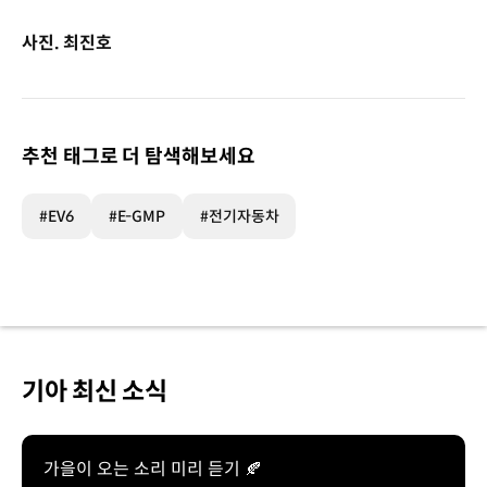
사진. 최진호
추천 태그로 더 탐색해보세요
#EV6
#E-GMP
#전기자동차
기아 최신 소식
가을이 오는 소리 미리 듣기 🍂