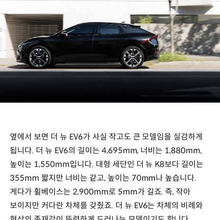
옆에서 보면 더 뉴 EV6가 사실 작고도 큰 모델임을 실감하게
됩니다. 더 뉴 EV6의 길이는 4,695mm, 너비는 1,880mm,
높이는 1,550mm입니다. 대형 세단인 더 뉴 K8보다 길이는
355mm 짧지만 너비는 같고, 높이는 70mm나 높습니다.
게다가 휠베이스는 2,900mm로 5mm가 길죠. 즉, 작아
보이지만 커다란 차체를 갖췄죠. 더 뉴 EV6는 차체의 비례와
형상의 존재감이 뚜렷하게 드러나는 모델이기도 합니다.