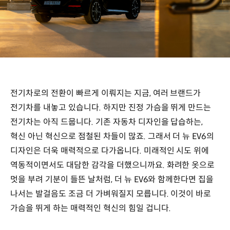
전기차로의 전환이 빠르게 이뤄지는 지금, 여러 브랜드가
전기차를 내놓고 있습니다. 하지만 진정 가슴을 뛰게 만드는
전기차는 아직 드뭅니다. 기존 자동차 디자인을 답습하는,
혁신 아닌 혁신으로 점철된 차들이 많죠. 그래서 더 뉴 EV6의
디자인은 더욱 매력적으로 다가옵니다. 미래적인 시도 위에
역동적이면서도 대담한 감각을 더했으니까요. 화려한 옷으로
멋을 부려 기분이 들뜬 날처럼, 더 뉴 EV6와 함께한다면 집을
나서는 발걸음도 조금 더 가벼워질지 모릅니다. 이것이 바로
가슴을 뛰게 하는 매력적인 혁신의 힘일 겁니다.