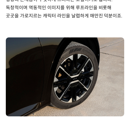
독창적이며 역동적인 이미지를 위해 루프라인을 비롯해
곳곳을 가로지르는 캐릭터 라인을 날렵하게 매만진 덕분이죠.