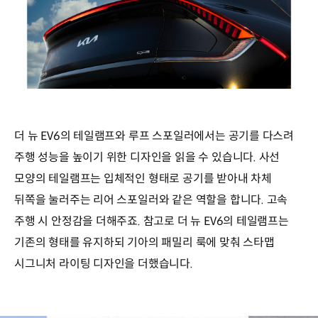
더 뉴 EV6의 테일램프와 루프 스포일러에서는 공기를 다스려
주행 성능을 높이기 위한 디자인을 읽을 수 있습니다. 사선
모양의 테일램프는 입체적인 형태로 공기를 받아내 차체
뒤쪽을 눌러주는 리어 스포일러와 같은 역할을 합니다. 고속
주행 시 안정감을 더해주죠. 참고로 더 뉴 EV6의 테일램프는
기존의 형태를 유지하되 기아의 패밀리 룩에 맞춰 스타맵
시그니처 라이팅 디자인을 더했습니다.