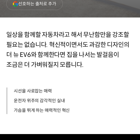
(새
선호하는 출처로 추가
창
열림)
일상을 함께할 자동차라고 해서 무난함만을 강조할
필요는 없습니다. 혁신적이면서도 과감한 디자인의
더 뉴 EV6와 함께한다면 집을 나서는 발걸음이
조금은 더 가벼워질지 모릅니다.
시선을 사로잡는 매력
운전자 위주의 감각적인 실내
가슴을 뛰게 하는 매력적인 혁신