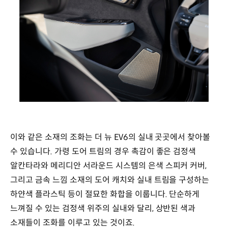
이와 같은 소재의 조화는 더 뉴 EV6의 실내 곳곳에서 찾아볼
수 있습니다. 가령 도어 트림의 경우 촉감이 좋은 검정색
알칸타라와 메리디안 서라운드 시스템의 은색 스피커 커버,
그리고 금속 느낌 소재의 도어 캐치와 실내 트림을 구성하는
하얀색 플라스틱 등이 절묘한 화합을 이룹니다. 단순하게
느껴질 수 있는 검정색 위주의 실내와 달리, 상반된 색과
소재들이 조화를 이루고 있는 것이죠.