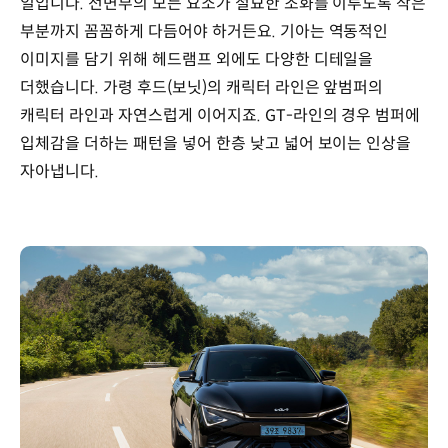
일입니다. 전면부의 모든 요소가 절묘한 조화를 이루도록 작은
부분까지 꼼꼼하게 다듬어야 하거든요. 기아는 역동적인
이미지를 담기 위해 헤드램프 외에도 다양한 디테일을
더했습니다. 가령 후드(보닛)의 캐릭터 라인은 앞범퍼의
캐릭터 라인과 자연스럽게 이어지죠. GT-라인의 경우 범퍼에
입체감을 더하는 패턴을 넣어 한층 낮고 넓어 보이는 인상을
자아냅니다.