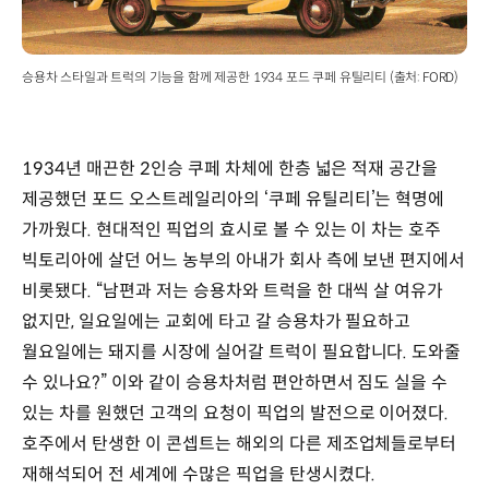
승용차 스타일과 트럭의 기능을 함께 제공한 1934 포드 쿠페 유틸리티 (출처: FORD)
1934년 매끈한 2인승 쿠페 차체에 한층 넓은 적재 공간을
제공했던 포드 오스트레일리아의 ‘쿠페 유틸리티’는 혁명에
가까웠다. 현대적인 픽업의 효시로 볼 수 있는 이 차는 호주
빅토리아에 살던 어느 농부의 아내가 회사 측에 보낸 편지에서
비롯됐다. “남편과 저는 승용차와 트럭을 한 대씩 살 여유가
없지만, 일요일에는 교회에 타고 갈 승용차가 필요하고
월요일에는 돼지를 시장에 실어갈 트럭이 필요합니다. 도와줄
수 있나요?” 이와 같이 승용차처럼 편안하면서 짐도 실을 수
있는 차를 원했던 고객의 요청이 픽업의 발전으로 이어졌다.
호주에서 탄생한 이 콘셉트는 해외의 다른 제조업체들로부터
재해석되어 전 세계에 수많은 픽업을 탄생시켰다.