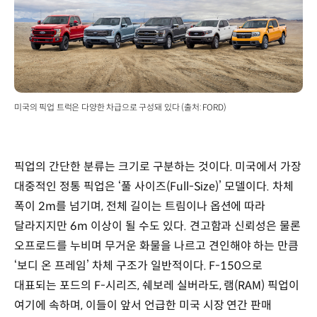
미국의 픽업 트럭은 다양한 차급으로 구성돼 있다 (출처: FORD)
픽업의 간단한 분류는 크기로 구분하는 것이다. 미국에서 가장
대중적인 정통 픽업은 ‘풀 사이즈(Full-Size)’ 모델이다. 차체
폭이 2m를 넘기며, 전체 길이는 트림이나 옵션에 따라
달라지지만 6m 이상이 될 수도 있다. 견고함과 신뢰성은 물론
오프로드를 누비며 무거운 화물을 나르고 견인해야 하는 만큼
‘보디 온 프레임’ 차체 구조가 일반적이다. F-150으로
대표되는 포드의 F-시리즈, 쉐보레 실버라도, 램(RAM) 픽업이
여기에 속하며, 이들이 앞서 언급한 미국 시장 연간 판매