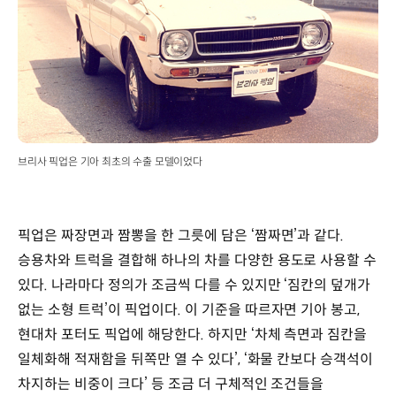
브리사 픽업은 기아 최초의 수출 모델이었다
픽업은 짜장면과 짬뽕을 한 그릇에 담은 ‘짬짜면’과 같다.
승용차와 트럭을 결합해 하나의 차를 다양한 용도로 사용할 수
있다. 나라마다 정의가 조금씩 다를 수 있지만 ‘짐칸의 덮개가
없는 소형 트럭’이 픽업이다. 이 기준을 따르자면 기아 봉고,
현대차 포터도 픽업에 해당한다. 하지만 ‘차체 측면과 짐칸을
일체화해 적재함을 뒤쪽만 열 수 있다’, ‘화물 칸보다 승객석이
차지하는 비중이 크다’ 등 조금 더 구체적인 조건들을