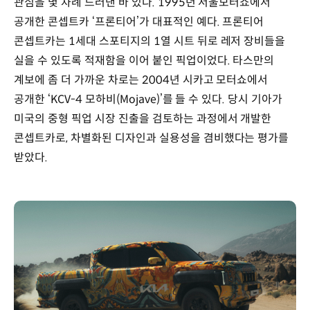
관심을 몇 차례 드러낸 바 있다. 1995년 서울모터쇼에서
공개한 콘셉트카 ‘프론티어’가 대표적인 예다. 프론티어
콘셉트카는 1세대 스포티지의 1열 시트 뒤로 레저 장비들을
실을 수 있도록 적재함을 이어 붙인 픽업이었다. 타스만의
계보에 좀 더 가까운 차로는 2004년 시카고 모터쇼에서
공개한 ‘KCV-4 모하비(Mojave)’를 들 수 있다. 당시 기아가
미국의 중형 픽업 시장 진출을 검토하는 과정에서 개발한
콘셉트카로, 차별화된 디자인과 실용성을 겸비했다는 평가를
받았다.