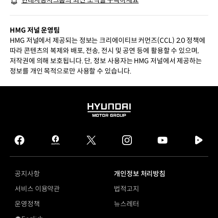
현대자동차그룹의 최신 소식을 구독하세요
품다
HMG 저널 운영팀
HMG 저널에서 제공되는 정보는 크리에이티브 커먼즈(CCL) 2.0 정책에
따라 콘텐츠의 복제와 배포, 전송, 전시 및 공연 등에 활용할 수 있으며,
저작권에 의해 보호됩니다. 단, 정보 사용자는 HMG 저널에서 제공하는
정보를 개인 목적으로만 사용할 수 있습니다.
HYUNDAI
MOTOR
GROUP
facebook
hmg
twitter
instagram
youtube
naver
journal
tv
facebook
공지사항
개인정보 처리방침
서비스 이용약관
법적고지
운영정책
뉴스레터