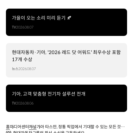
가을이 오는 소리 미리 듣기 🍂
TV
2026.08.07
현대자동차·기아, '2026 레드 닷 어워드' 최우수상 포함
17개 수상
뉴스
2026.08.07
기아, 고객 맞춤형 전기차 설루션 전개
TV
2026.08.06
홈
미디어센터
저널
기아 타스만, 정통 픽업에서 기대할 수 있는 모든 것을