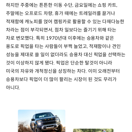
하지만 주중에는 튼튼한 이동 수단, 금요일에는 쇼핑 카트,
주말에는 오프로드 차량, 휴가 때에는 트레일러를 끌거나
적재함에 캐노피를 얹어 캠핑카로 활용할 수 있는 다재다능한
차라는 점이 부각되면서, 점차 일보다는 즐기기 위해 타는
차로 변모했다. 특히 1970년대 이후에는 승용차와 같은
용도로 픽업을 타는 사람들이 부쩍 늘었고, 적재함이나 견인
성능을 제대로 쓸 일이 없더라도 승용차 대신 픽업을 선택하는
것이 이상하지 않게 됐다. 픽업은 단순한 탈것이 아니라
미국의 자유와 개척정신을 상징하는 차다. 이미 오래전부터
승용차보다 픽업이 더 많이 팔리는 시장이 된 것도 무리가
아니다.