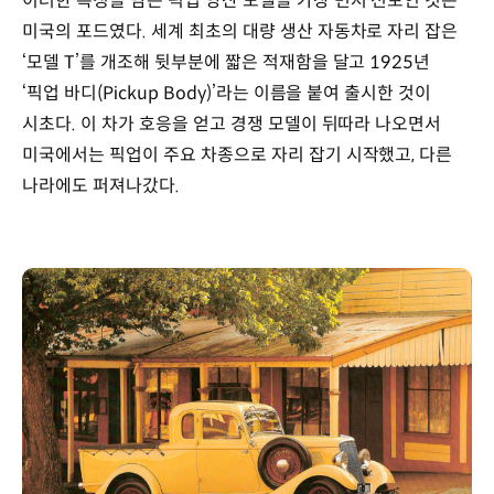
이러한 특징을 담은 픽업 양산 모델을 가장 먼저 선보인 것은
미국의 포드였다. 세계 최초의 대량 생산 자동차로 자리 잡은
‘모델 T’를 개조해 뒷부분에 짧은 적재함을 달고 1925년
‘픽업 바디(Pickup Body)’라는 이름을 붙여 출시한 것이
시초다. 이 차가 호응을 얻고 경쟁 모델이 뒤따라 나오면서
미국에서는 픽업이 주요 차종으로 자리 잡기 시작했고, 다른
나라에도 퍼져나갔다.