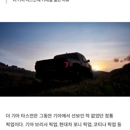
더 기아 타스만에 기대를 품는 이유
더 기아 타스만은 그동안 기아에서 선보인 적 없었던 정통
픽업이다. 기아 브리사 픽업, 현대차 포니 픽업, 코티나 픽업 등