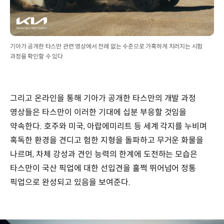
기아가 공개한 타스만 관련 영상에서 전례 없는 수준으로 가혹하게 치러지는 시험
과정을 확인할 수 있다
그리고 온라인을 통해 기아가 공개한 타스만의 개발 과정
영상들은 타스만이 이러한 기대에 십분 부응할 것임을
약속한다. 호주와 미국, 아랍에미리트 등 세계 각지를 누비며
혹독한 환경을 견디고 험한 지형을 돌파하고 무거운 화물을
나르며, 차체 강성과 견인 능력의 한계에 도전하는 모습은
타스만이 국산 픽업에 대한 선입견을 훌쩍 뛰어넘어 정통
픽업으로 완성되고 있음을 보여준다.