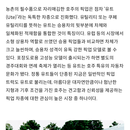
농촌의 필수품으로 자리매김한 호주의 픽업은 점차 ‘유트
(Ute)’라는 독특한 차종으로 진화했다. 유틸리티 또는 쿠페
유틸리티를 뜻하는 유트는 승용차의 뒷부분에 차체와
일체화된 적재함을 통합한 것이 특징이다. 유럽 등의 시장에서
소형 상용차 역할로 쓰였던 승용 픽업들과 비교하면 차체가
크고 늘씬하며, 승용차 성격이 유독 강한 픽업 모델로 볼 수
있다. 포장도로용 고성능 모델이 출시되는가 하면 별도의
경주대회와 연례 축제가 열리는 등 유트는 호주 특유의 자동차
문화가 됐다. 정통 유트들이 단종된 지금은 일반적인 픽업
트럭도 유트로 불리는데, 아름다운 대자연만큼이나 험난한
지형과 기후 조건을 가진 호주는 견고함과 신뢰성을 제공하는
픽업 차종에 대한 관심이 높은 시장 중 하나이다.