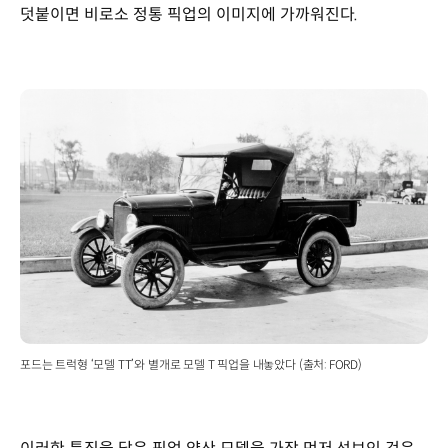
덧붙이면 비로소 정통 픽업의 이미지에 가까워진다.
포드는 트럭형 ‘모델 TT’와 별개로 모델 T 픽업을 내놓았다 (출처: FORD)