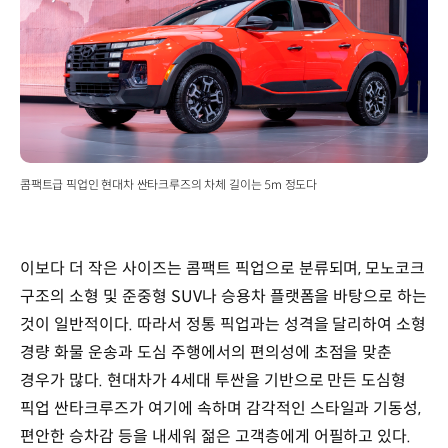
콤팩트급 픽업인 현대차 싼타크루즈의 차체 길이는 5m 정도다
이보다 더 작은 사이즈는 콤팩트 픽업으로 분류되며, 모노코크
구조의 소형 및 준중형 SUV나 승용차 플랫폼을 바탕으로 하는
것이 일반적이다. 따라서 정통 픽업과는 성격을 달리하여 소형
경량 화물 운송과 도심 주행에서의 편의성에 초점을 맞춘
경우가 많다. 현대차가 4세대 투싼을 기반으로 만든 도심형
픽업 싼타크루즈가 여기에 속하며 감각적인 스타일과 기동성,
편안한 승차감 등을 내세워 젊은 고객층에게 어필하고 있다.