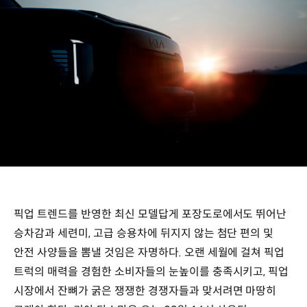
픽업 트렌드를 반영한 최신 모델답게 포장도로에서도 뛰어난
승차감과 세련미, 고급 승용차에 뒤지지 않는 첨단 편의 및
안전 사양들을 뽐낼 것임은 자명하다. 오랜 세월에 걸쳐 픽업
트럭의 매력을 경험한 소비자들의 눈높이를 충족시키고, 픽업
시장에서 잔뼈가 굵은 쟁쟁한 경쟁자들과 맞서려면 마땅히