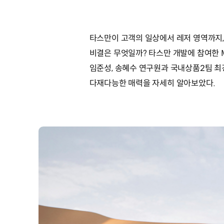
타스만이 고객의 일상에서 레저 영역까지,
비결은 무엇일까? 타스만 개발에 참여한 
임준성, 송혜수 연구원과 국내상품2팀 
다재다능한 매력을 자세히 알아보았다.