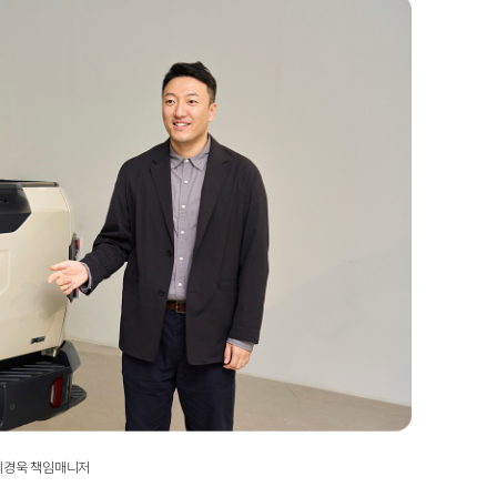
 최경욱 책임매니저