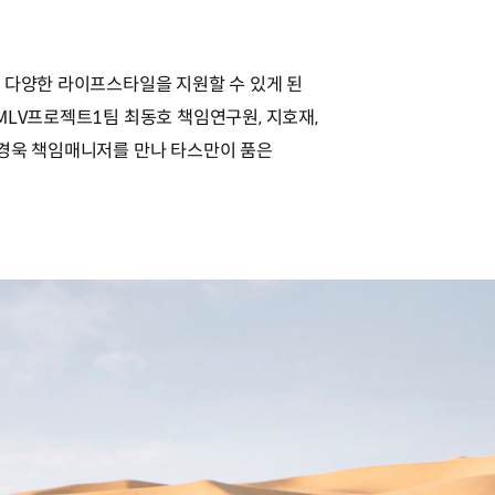
 다양한 라이프스타일을 지원할 수 있게 된
MLV프로젝트1팀 최동호 책임연구원, 지호재,
최경욱 책임매니저를 만나 타스만이 품은