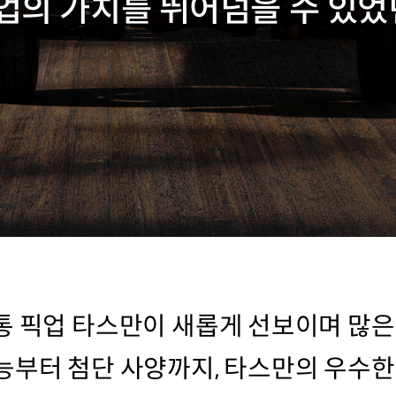
업의 가치를 뛰어넘을 수 있었
통 픽업 타스만이 새롭게 선보이며 많
능부터 첨단 사양까지, 타스만의 우수