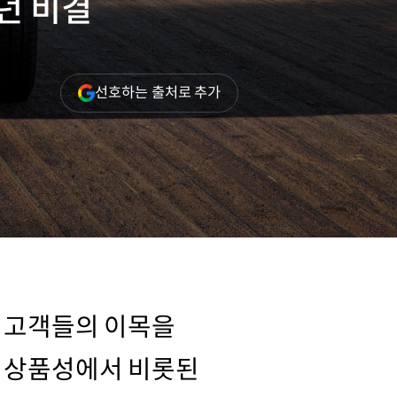
던 비결
(새
선호하는 출처로 추가
창
열림)
은 고객들의 이목을
한 상품성에서 비롯된