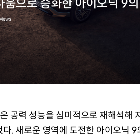
움으로 승화한 아이오닉 9의
Views
은 공력 성능을 심미적으로 재해석해 
다. 새로운 영역에 도전한 아이오닉 