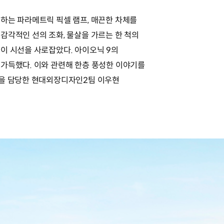
하는 파라메트릭 픽셀 램프, 매끈한 차체를
감각적인 선의 조화, 물살을 가르는 한 척의
이 시선을 사로잡았다. 아이오닉 9의
가득했다. 이와 관련해 한층 풍성한 이야기를
인을 담당한 현대외장디자인2팀 이우현
.