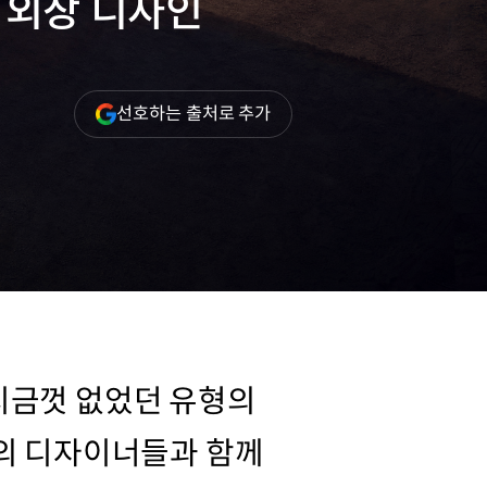
 외장 디자인
(새
선호하는 출처로 추가
창
열림)
지금껏 없었던 유형의
9의 디자이너들과 함께