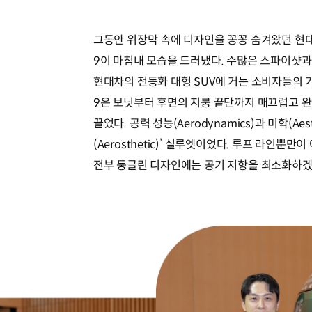
그동안 위장막 속에 디자인을 꽁꽁 숨겨왔던 현
9이 마침내 모습을 드러냈다. 수많은 스파이샷
현대차의 전동화 대형 SUV에 거는 소비자들의 
9은 보닛부터 후면의 지붕 끝단까지 매끄럽고 
끌었다. 공력 성능(Aerodynamics)과 미학(A
(Aerosthetic)’ 실루엣이었다. 루프 라인뿐만
전부 둥글린 디자인에는 공기 저항을 최소화하겠