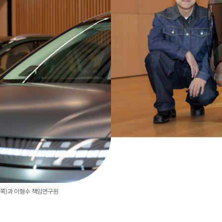
쪽)과 이형수 책임연구원