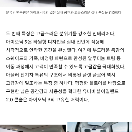
문유빈 연구원은 아이오닉 9의 넓은 실내 공간과 고급스러운 실내 품질을 강조했다
두 번째 특징은 고급스러운 분위기를 강조한 인테리어다.
아이오닉 9은 타원형 디자인을 실내 전반에 적용해
시각적으로 안락한 공간을 완성했다. 여기에 부드러운 촉감의
스웨이드와 가죽, 비정형 패턴으로 완성된 알루미늄 트림 등
이동 과정에서 고객이 만족할 수 있도록 고급감을 극대화했다.
아울러 전기차 특유의 구조에서 비롯된 플랫 플로어 역시
고급감에 일조하는 특징 중 하나다. 평평한 플로어를 바탕으로
구현한 넓은 공간감과 사용성을 확대한 유니버설 아일랜드
2.0 콘솔은 아이오닉 9의 고유한 매력이다.