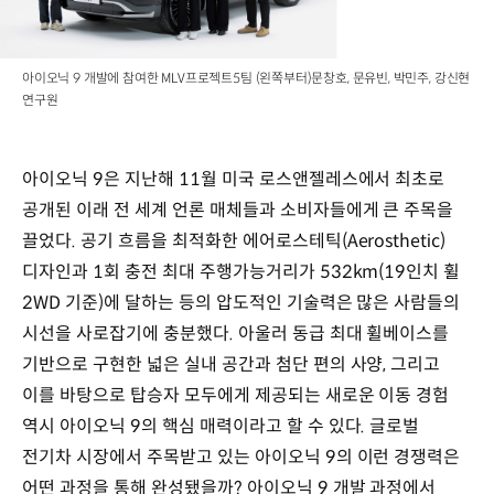
아이오닉 9 개발에 참여한 MLV프로젝트5팀 (왼쪽부터)문창호, 문유빈, 박민주, 강신현
연구원
아이오닉 9은 지난해 11월 미국 로스앤젤레스에서 최초로
공개된 이래 전 세계 언론 매체들과 소비자들에게 큰 주목을
끌었다. 공기 흐름을 최적화한 에어로스테틱(Aerosthetic)
디자인과 1회 충전 최대 주행가능거리가 532km(19인치 휠
2WD 기준)에 달하는 등의 압도적인 기술력은 많은 사람들의
시선을 사로잡기에 충분했다. 아울러 동급 최대 휠베이스를
기반으로 구현한 넓은 실내 공간과 첨단 편의 사양, 그리고
이를 바탕으로 탑승자 모두에게 제공되는 새로운 이동 경험
역시 아이오닉 9의 핵심 매력이라고 할 수 있다. 글로벌
전기차 시장에서 주목받고 있는 아이오닉 9의 이런 경쟁력은
어떤 과정을 통해 완성됐을까? 아이오닉 9 개발 과정에서