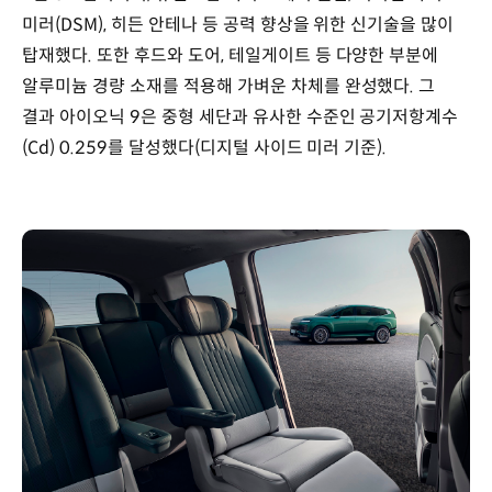
미러(DSM), 히든 안테나 등 공력 향상을 위한 신기술을 많이
탑재했다. 또한 후드와 도어, 테일게이트 등 다양한 부분에
알루미늄 경량 소재를 적용해 가벼운 차체를 완성했다. 그
결과 아이오닉 9은 중형 세단과 유사한 수준인 공기저항계수
(Cd) 0.259를 달성했다(디지털 사이드 미러 기준).