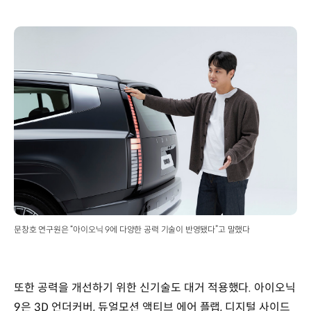
문창호 연구원은 “아이오닉 9에 다양한 공력 기술이 반영됐다”고 말했다
또한 공력을 개선하기 위한 신기술도 대거 적용했다. 아이오닉
9은 3D 언더커버, 듀얼모션 액티브 에어 플랩, 디지털 사이드