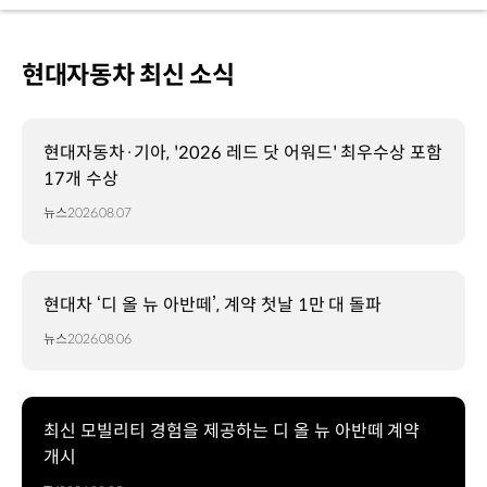
현대자동차 최신 소식
현대자동차·기아, '2026 레드 닷 어워드' 최우수상 포함
17개 수상
뉴스
2026.08.07
현대차 ‘디 올 뉴 아반떼’, 계약 첫날 1만 대 돌파
뉴스
2026.08.06
최신 모빌리티 경험을 제공하는 디 올 뉴 아반떼 계약
개시