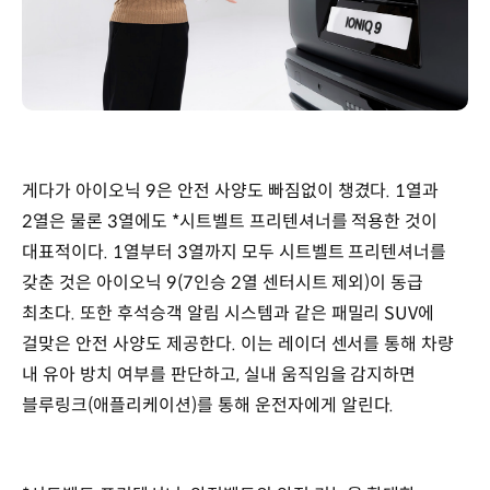
게다가 아이오닉 9은 안전 사양도 빠짐없이 챙겼다. 1열과
2열은 물론 3열에도 *시트벨트 프리텐셔너를 적용한 것이
대표적이다. 1열부터 3열까지 모두 시트벨트 프리텐셔너를
갖춘 것은 아이오닉 9(7인승 2열 센터시트 제외)이 동급
최초다. 또한 후석승객 알림 시스템과 같은 패밀리 SUV에
걸맞은 안전 사양도 제공한다. 이는 레이더 센서를 통해 차량
내 유아 방치 여부를 판단하고, 실내 움직임을 감지하면
블루링크(애플리케이션)를 통해 운전자에게 알린다.