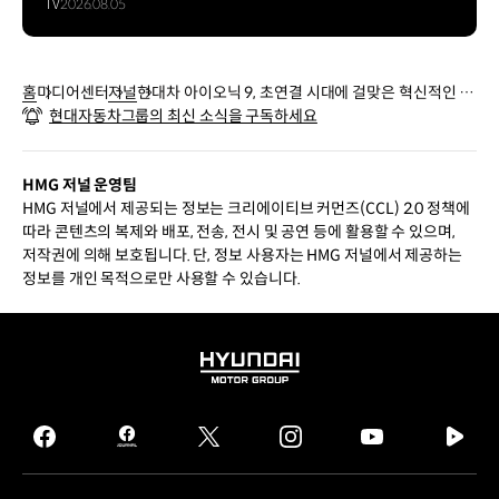
TV
2026.08.05
홈
미디어센터
저널
현대차 아이오닉 9, 초연결 시대에 걸맞은 혁신적인 이
현대자동차그룹의 최신 소식을 구독하세요
동 경험을 선사하다
HMG 저널 운영팀
HMG 저널에서 제공되는 정보는 크리에이티브 커먼즈(CCL) 2.0 정책에
따라 콘텐츠의 복제와 배포, 전송, 전시 및 공연 등에 활용할 수 있으며,
저작권에 의해 보호됩니다. 단, 정보 사용자는 HMG 저널에서 제공하는
정보를 개인 목적으로만 사용할 수 있습니다.
HYUNDAI
MOTOR
GROUP
facebook
hmg
twitter
instagram
youtube
naver
journal
tv
facebook