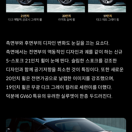
측면부와 후면부의 디자인 변화도 눈길을 끄는 요소다.
측면에서는 전면부의 역동적인 디자인과 궤를 같이 하는 신규
5-스포크 21인치 휠이 눈에 띈다. 슬림한 스포크를 강조한
디자인과 함께 공기저항을 최소한 것이 특징이다. 또한 새로운
20인치 휠은 전면가공으로 날렵한 이미지를 강조했으며,
19인치 휠은 무광 다크 그레이 컬러로 세련미를 더했다.
덕분에 GV60 특유의 유려한 실루엣이 한층 두드러진다.