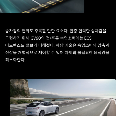
승차감의 변화도 주목할 만한 요소다. 한층 안락한 승차감을
구현하기 위해 GV60의 전/후륜 쇽업소버에는 ECS
어드밴스드 밸브가 더해졌다. 해당 기술은 쇽업소버의 압축과
신장을 개별적으로 제어할 수 있어 차체의 불필요한 움직임을
최소화한다.