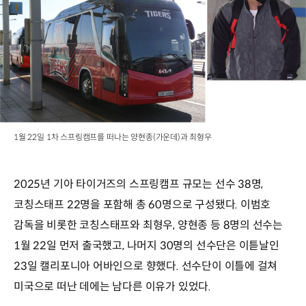
1월 22일 1차 스프링캠프를 떠나는 양현종(가운데)과 최형우
2025년 기아 타이거즈의 스프링캠프 규모는 선수 38명,
코칭스태프 22명을 포함해 총 60명으로 구성됐다. 이범호
감독을 비롯한 코칭스태프와 최형우, 양현종 등 8명의 선수는
1월 22일 먼저 출국했고, 나머지 30명의 선수단은 이튿날인
23일 캘리포니아 어바인으로 향했다. 선수단이 이틀에 걸쳐
미국으로 떠난 데에는 남다른 이유가 있었다.