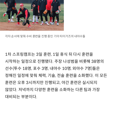
각자 순서에 맞춰 수비 훈련을 진행 중인 기아 타이거즈의 내야수들
1차 스프링캠프는 3일 훈련, 1일 휴식 뒤 다시 훈련을
시작하는 일정으로 진행됐다. 주장 나성범을 비롯해 38명의
선수(투수 18명, 포수 3명, 내야수 10명, 외야수 7명)들은
정해진 일정에 맞춰 체력, 기술, 전술 훈련을 소화했다. 이 모든
훈련은 오후 3시까지만 진행되고, 야간 훈련은 실시되지
않았다. 저녁까지 다양한 훈련을 소화하는 다른 팀과 가장
대비되는 부분이다.