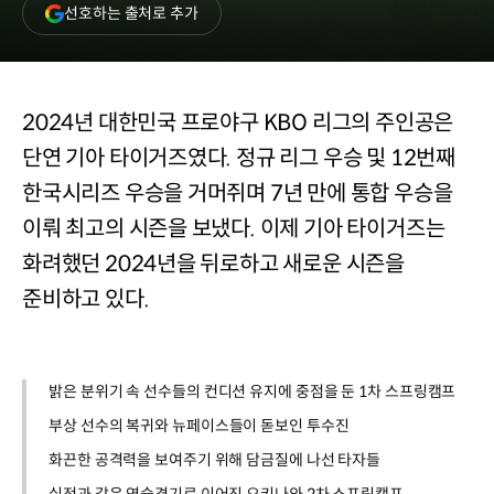
(새
선호하는 출처로 추가
창
열림)
2024년 대한민국 프로야구 KBO 리그의 주인공은
단연 기아 타이거즈였다. 정규 리그 우승 및 12번째
한국시리즈 우승을 거머쥐며 7년 만에 통합 우승을
이뤄 최고의 시즌을 보냈다. 이제 기아 타이거즈는
화려했던 2024년을 뒤로하고 새로운 시즌을
준비하고 있다.
밝은 분위기 속 선수들의 컨디션 유지에 중점을 둔 1차 스프링캠프
부상 선수의 복귀와 뉴페이스들이 돋보인 투수진
화끈한 공격력을 보여주기 위해 담금질에 나선 타자들