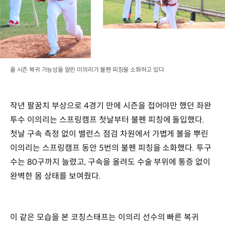
올 시즌 복귀 가능성을 알린 이의리가 불펜 피칭을 소화하고 있다
작년 팔꿈치 부상으로 4경기 만에 시즌을 접어야만 했던 좌완
투수 이의리는 스프링캠프 첫날부터 불펜 피칭에 돌입했다.
첫날 구속 측정 없이 밸런스 점검 차원에서 가볍게 볼을 뿌린
이의리는 스프링캠프 동안 5번의 불펜 피칭을 소화했다. 투구
수는 80구까지 늘렸고, 구속을 올려도 수술 부위에 통증 없이
완벽한 몸 상태를 보여줬다.
이 같은 모습을 본 코칭스태프는 이의리 선수의 빠른 복귀