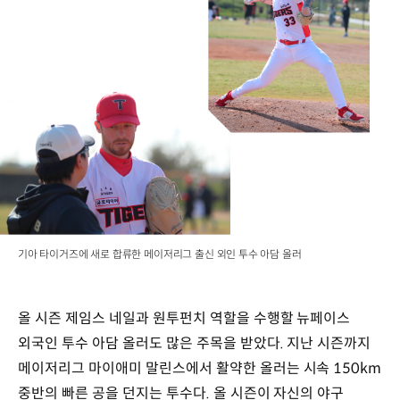
기아 타이거즈에 새로 합류한 메이저리그 출신 외인 투수 아담 올러
올 시즌 제임스 네일과 원투펀치 역할을 수행할 뉴페이스
외국인 투수 아담 올러도 많은 주목을 받았다. 지난 시즌까지
메이저리그 마이애미 말린스에서 활약한 올러는 시속 150km
중반의 빠른 공을 던지는 투수다. 올 시즌이 자신의 야구