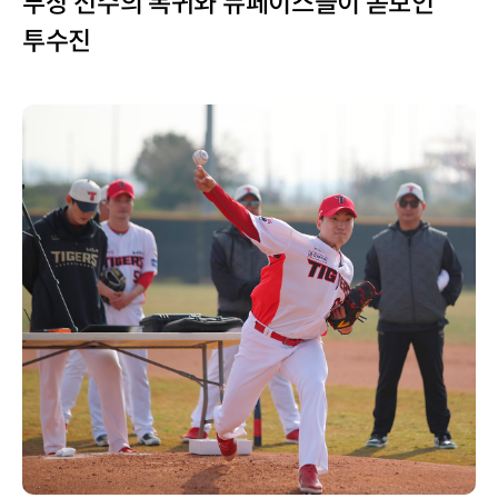
부상 선수의 복귀와 뉴페이스들이 돋보인
투수진