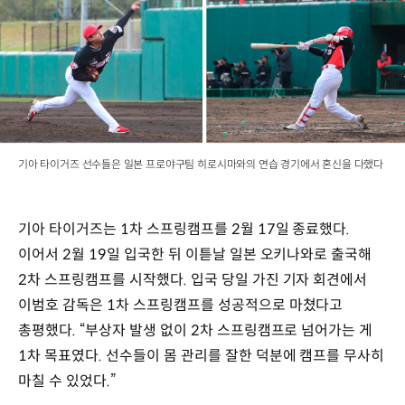
기아 타이거즈 선수들은 일본 프로야구팀 히로시마와의 연습 경기에서 혼신을 다했다
기아 타이거즈는 1차 스프링캠프를 2월 17일 종료했다.
이어서 2월 19일 입국한 뒤 이튿날 일본 오키나와로 출국해
2차 스프링캠프를 시작했다. 입국 당일 가진 기자 회견에서
이범호 감독은 1차 스프링캠프를 성공적으로 마쳤다고
총평했다. “부상자 발생 없이 2차 스프링캠프로 넘어가는 게
1차 목표였다. 선수들이 몸 관리를 잘한 덕분에 캠프를 무사히
마칠 수 있었다.”