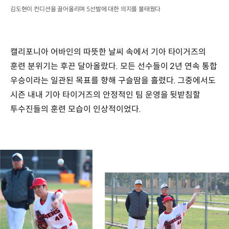
김도현이 컨디션을 끌어올리며 5선발에 대한 의지를 불태웠다
캘리포니아 어바인의 따뜻한 날씨 속에서 기아 타이거즈의
훈련 분위기는 후끈 달아올랐다. 모든 선수들이 2년 연속 통합
우승이라는 일관된 목표를 향해 구슬땀을 흘렸다. 그중에서도
시즌 내내 기아 타이거즈의 안정적인 팀 운영을 뒷받침할
투수진들의 훈련 모습이 인상적이었다.