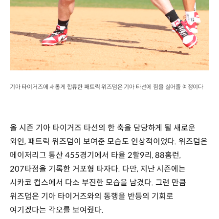
기아 타이거즈에 새롭게 합류한 패트릭 위즈덤은 기아 타선에 힘을 실어줄 예정이다
올 시즌 기아 타이거즈 타선의 한 축을 담당하게 될 새로운
외인, 패트릭 위즈덤이 보여준 모습도 인상적이었다. 위즈덤은
메이저리그 통산 455경기에서 타율 2할9리, 88홈런,
207타점을 기록한 거포형 타자다. 다만, 지난 시즌에는
시카코 컵스에서 다소 부진한 모습을 남겼다. 그런 만큼
위즈덤은 기아 타이거즈와의 동행을 반등의 기회로
여기겠다는 각오를 보여줬다.