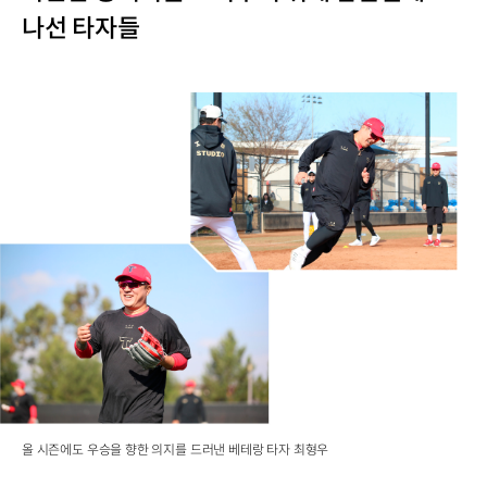
나선 타자들
올 시즌에도 우승을 향한 의지를 드러낸 베테랑 타자 최형우