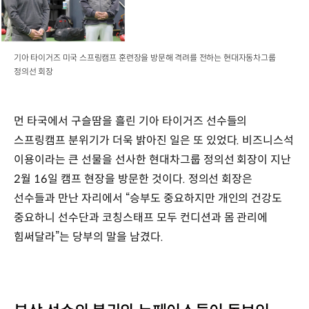
기아 타이거즈 미국 스프링캠프 훈련장을 방문해 격려를 전하는 현대자동차그룹
정의선 회장
먼 타국에서 구슬땀을 흘린 기아 타이거즈 선수들의
스프링캠프 분위기가 더욱 밝아진 일은 또 있었다. 비즈니스석
이용이라는 큰 선물을 선사한 현대차그룹 정의선 회장이 지난
2월 16일 캠프 현장을 방문한 것이다. 정의선 회장은
선수들과 만난 자리에서 “승부도 중요하지만 개인의 건강도
중요하니 선수단과 코칭스태프 모두 컨디션과 몸 관리에
힘써달라”는 당부의 말을 남겼다.