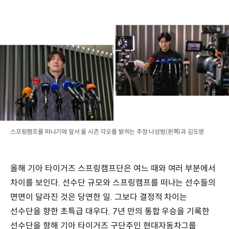
스프링캠프를 떠나기에 앞서 올 시즌 각오를 밝히는 주장 나성범(왼쪽)과 김도영
올해 기아 타이거즈 스프링캠프단은 여느 때와 여러 부분에서
차이를 보인다. 선수단 규모와 스프링캠프를 떠나는 선수들의
면면이 달라진 것은 당연한 일. 그보다 결정적 차이는
선수단을 향한 초특급 대우다. 7년 만의 통합 우승을 기록한
선수단을 향해 기아 타이거즈 구단주인 현대자동차그룹