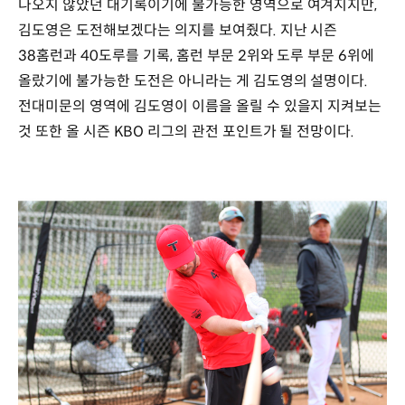
나오지 않았던 대기록이기에 불가능한 영역으로 여겨지지만,
김도영은 도전해보겠다는 의지를 보여줬다. 지난 시즌
38홈런과 40도루를 기록, 홈런 부문 2위와 도루 부문 6위에
올랐기에 불가능한 도전은 아니라는 게 김도영의 설명이다.
전대미문의 영역에 김도영이 이름을 올릴 수 있을지 지켜보는
것 또한 올 시즌 KBO 리그의 관전 포인트가 될 전망이다.