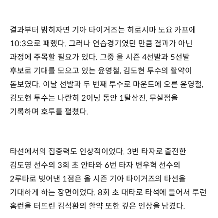
결과부터 밝히자면 기아 타이거즈는 히로시마 도요 카프에
10:3으로 패했다. 그러나 연습경기였던 만큼 결과가 아닌
과정에 주목할 필요가 있다. 그중 올 시즌 4선발과 5선발
후보로 기대를 모으고 있는 윤영철, 김도현 투수의 활약이
돋보였다. 이날 선발과 두 번째 투수로 마운드에 오른 윤영철,
김도현 투수는 나란히 2이닝 동안 1탈삼진, 무실점을
기록하며 호투를 펼쳤다.
타선에서의 집중력도 인상적이었다. 3번 타자로 출전한
김도영 선수의 3회 초 안타와 6번 타자 변우혁 선수의
2루타로 빚어낸 1점은 올 시즌 기아 타이거즈의 타선을
기대하게 하는 장면이었다. 8회 초 대타로 타석에 들어서 투런
홈런을 터뜨린 김석환의 활약 또한 깊은 인상을 남겼다.