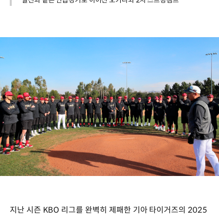
실전과 같은 연습경기로 이어진 오키나와 2차 스프링캠프
지난 시즌 KBO 리그를 완벽히 제패한 기아 타이거즈의 2025