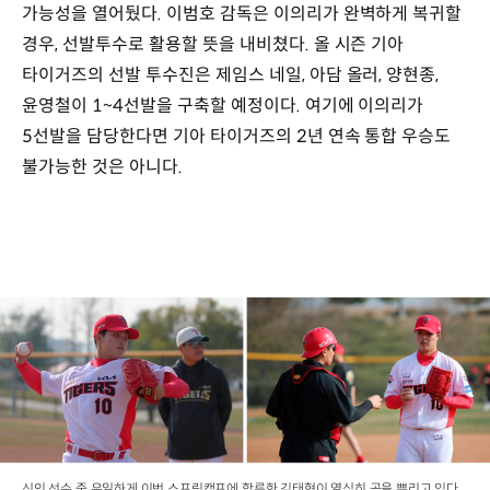
가능성을 열어뒀다. 이범호 감독은 이의리가 완벽하게 복귀할
경우, 선발투수로 활용할 뜻을 내비쳤다. 올 시즌 기아
타이거즈의 선발 투수진은 제임스 네일, 아담 올러, 양현종,
윤영철이 1~4선발을 구축할 예정이다. 여기에 이의리가
5선발을 담당한다면 기아 타이거즈의 2년 연속 통합 우승도
불가능한 것은 아니다.
신인 선수 중 유일하게 이번 스프링캠프에 합류한 김태형이 열심히 공을 뿌리고 있다