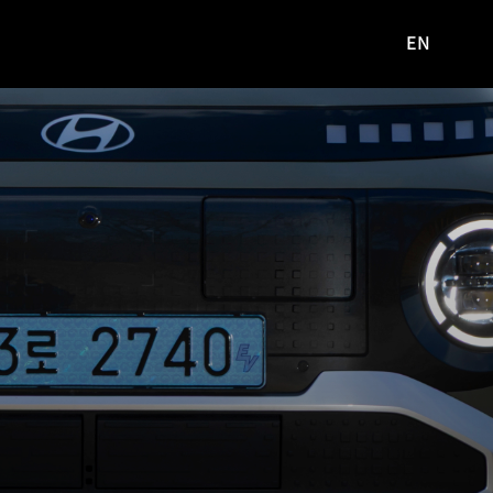
EN
영문
사이트로
이동