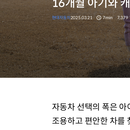
16개월 아기와 
현대자동차
2025.03.21
7min
7,379
분량
조회수
자동차 선택의 폭은 아
조용하고 편안한 차를 