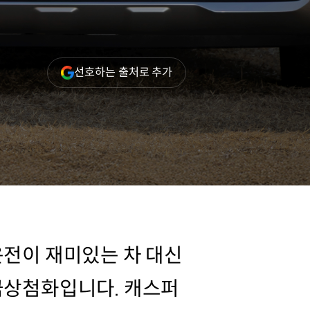
(새
선호하는 출처로 추가
창
열림)
운전이 재미있는 차 대신
금상첨화입니다. 캐스퍼