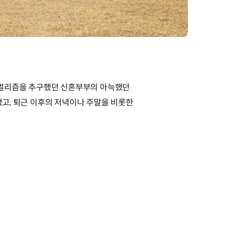
니멀리즘을 추구했던 신혼부부의 아늑했던
고, 퇴근 이후의 저녁이나 주말을 비롯한