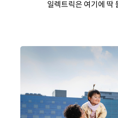
일렉트릭은 여기에 딱 