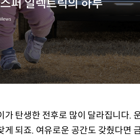
캐스퍼 일렉트릭의 하루
Views
이가 탄생한 전후로 많이 달라집니다. 
찾게 되죠. 여유로운 공간도 갖췄다면 