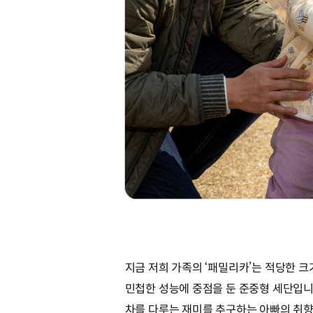
지금 저희 가족의 ‘패밀리카’는 적당한 크
민첩한 성능에 중점을 둔 준중형 세단입
차를 다루는 재미를 추구하는 아빠의 취향