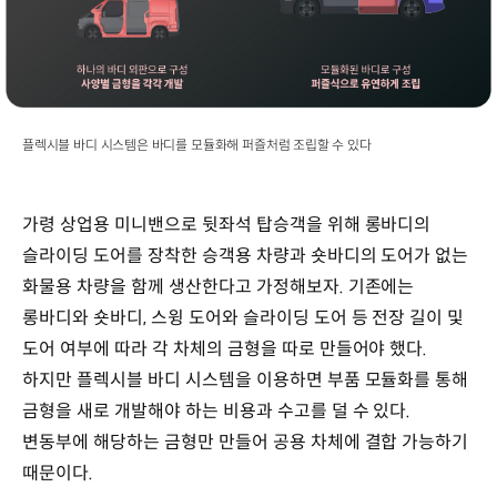
플렉시블 바디 시스템은 바디를 모듈화해 퍼즐처럼 조립할 수 있다
가령 상업용 미니밴으로 뒷좌석 탑승객을 위해 롱바디의
슬라이딩 도어를 장착한 승객용 차량과 숏바디의 도어가 없는
화물용 차량을 함께 생산한다고 가정해보자. 기존에는
롱바디와 숏바디, 스윙 도어와 슬라이딩 도어 등 전장 길이 및
도어 여부에 따라 각 차체의 금형을 따로 만들어야 했다.
하지만 플렉시블 바디 시스템을 이용하면 부품 모듈화를 통해
금형을 새로 개발해야 하는 비용과 수고를 덜 수 있다.
변동부에 해당하는 금형만 만들어 공용 차체에 결합 가능하기
때문이다.