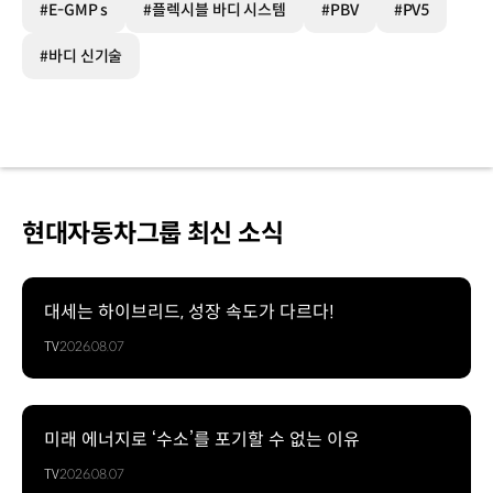
#E-GMP s
#플렉시블 바디 시스템
#PBV
#PV5
#바디 신기술
현대자동차그룹 최신 소식
대세는 하이브리드, 성장 속도가 다르다!
TV
2026.08.07
미래 에너지로 ‘수소’를 포기할 수 없는 이유
TV
2026.08.07