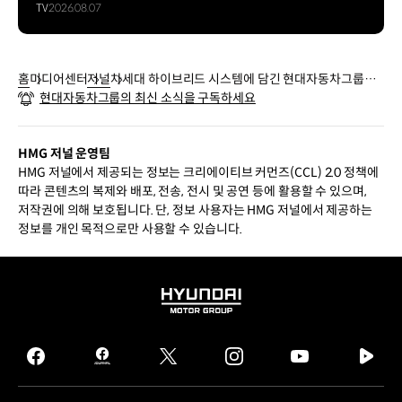
TV
2026.08.07
홈
미디어센터
저널
차세대 하이브리드 시스템에 담긴 현대자동차그룹의
현대자동차그룹의 최신 소식을 구독하세요
하이브리드 기술 개발 역사
HMG 저널 운영팀
HMG 저널에서 제공되는 정보는 크리에이티브 커먼즈(CCL) 2.0 정책에
따라 콘텐츠의 복제와 배포, 전송, 전시 및 공연 등에 활용할 수 있으며,
저작권에 의해 보호됩니다. 단, 정보 사용자는 HMG 저널에서 제공하는
정보를 개인 목적으로만 사용할 수 있습니다.
HYUNDAI
MOTOR
GROUP
facebook
hmg
twitter
instagram
youtube
naver
journal
tv