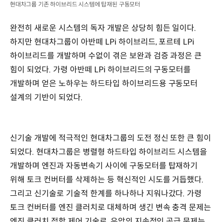
현대차그룹 기존 하이브리드 시스템에 탑재된 구동모터
완전히 새로운 시스템의 독자 개발은 상당히 힘든 일이다.
하지만 현대차그룹이 아반떼 LPi 하이브리드, 포르테 LPi
하이브리드를 개발하며 수없이 겪은 보완과 검증 과정은 큰
힘이 되었다. 가령 아반떼 LPi 하이브리드의 구동모터를
개발하며 얻은 노하우는 하드타입 하이브리드용 구동모터
설계의 기반이 되었다.
신기술 개발에 적극적인 현대차그룹의 도전 정신 또한 큰 힘이
되었다. 현대차그룹은 병렬형 하드타입 하이브리드 시스템을
개발하며 엔진과 자동변속기 사이에 구동모터를 탑재하기
위해 토크 컨버터를 삭제하는 등 혁신적인 시도를 거듭했다.
그리고 신기술로 기술적 한계를 하나하나 지워나갔다. 가령
토크 컨버터를 엔진 클러치로 대체하며 생긴 변속 충격 문제는
엔진 클러치 접합 제어 기술로, 유압의 지속적인 공급 문제는