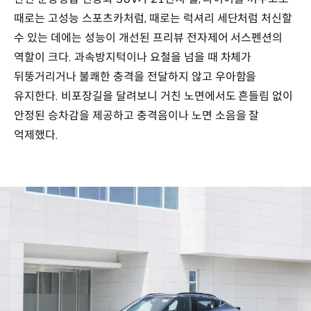
때로는 고성능 스포츠카처럼, 때로는 럭셔리 세단처럼 처신할
수 있는 데에는 성능이 개선된 프리뷰 전자제어 서스펜션의
역할이 크다. 과속방지턱이나 요철을 넘을 때 차체가
뒤뚱거리거나 불쾌한 충격을 전달하지 않고 우아함을
유지한다. 비포장길을 달려보니 거친 노면에서도 흔들림 없이
안정된 승차감을 제공하고 충격음이나 노면 소음을 잘
억제했다.