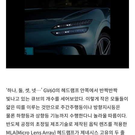
/
‘하나, 둘, 셋, 넷…’ GV60의 헤드램프 안쪽에서 반짝반짝
빛나고 있는 큐브의 개수를 세어보았다. 이렇게 작은 모듈들이
얇은 띠를 이루는 것만으로 주간주행등이나 방향지시등은
물론 하향등과 상향등 기능까지 수행한다니 놀라울 따름이다.
반도체 공정의 초정밀 제조기술로 제작된 옵틱 렌즈를 적용한
MLA(Micro Lens Array) 헤드램프가 제네시스 고유의 두 줄