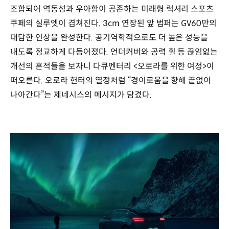
조합되어 역동성과 우아함이 공존하는 미래형 럭셔리 스포츠
쿠페의 실루엣이 겹쳐진다. 3cm 연장된 앞 범퍼는 GV60만의
대담한 인상을 완성한다. 공기역학적으로도 더 높은 성능을
내도록 정교하게 다듬어졌다. 언더커버와 공력 휠 등 끊임없는
개선의 흔적들을 보자니 다큐멘터리 <오로라를 위한 여정>이
떠오른다. 오로라 헌터의 열정처럼 “경이로움을 향해 끝없이
나아간다”는 제네시스의 메시지가 담겼다.