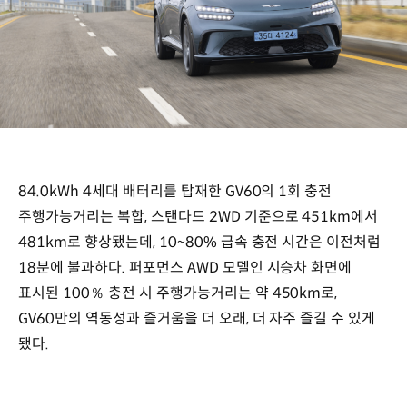
84.0kWh 4세대 배터리를 탑재한 GV60의 1회 충전
주행가능거리는 복합, 스탠다드 2WD 기준으로 451km에서
481km로 향상됐는데, 10~80% 급속 충전 시간은 이전처럼
18분에 불과하다. 퍼포먼스 AWD 모델인 시승차 화면에
표시된 100％ 충전 시 주행가능거리는 약 450km로,
GV60만의 역동성과 즐거움을 더 오래, 더 자주 즐길 수 있게
됐다.