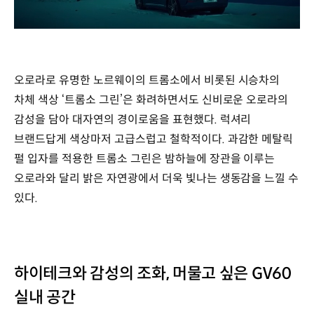
/
오로라로 유명한 노르웨이의 트롬소에서 비롯된 시승차의
차체 색상 ‘트롬소 그린’은 화려하면서도 신비로운 오로라의
감성을 담아 대자연의 경이로움을 표현했다. 럭셔리
브랜드답게 색상마저 고급스럽고 철학적이다. 과감한 메탈릭
펄 입자를 적용한 트롬소 그린은 밤하늘에 장관을 이루는
오로라와 달리 밝은 자연광에서 더욱 빛나는 생동감을 느낄 수
있다.
하이테크와 감성의 조화, 머물고 싶은 GV60
실내 공간