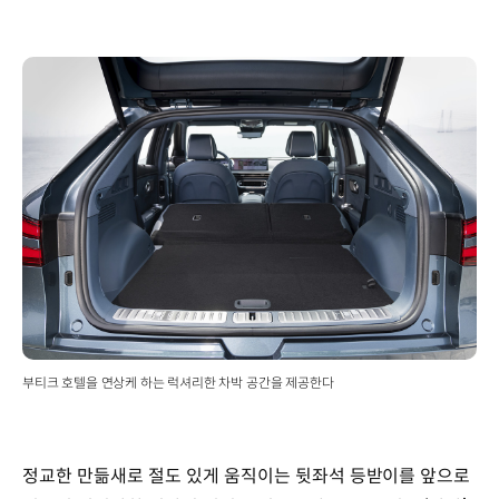
부티크 호텔을 연상케 하는 럭셔리한 차박 공간을 제공한다
정교한 만듦새로 절도 있게 움직이는 뒷좌석 등받이를 앞으로