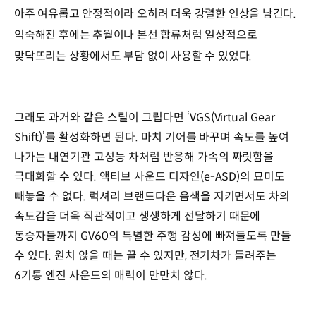
아주 여유롭고 안정적이라 오히려 더욱 강렬한 인상을 남긴다.
익숙해진 후에는 추월이나 본선 합류처럼 일상적으로
맞닥뜨리는 상황에서도 부담 없이 사용할 수 있었다.
그래도 과거와 같은 스릴이 그립다면 ‘VGS(Virtual Gear
Shift)’를 활성화하면 된다. 마치 기어를 바꾸며 속도를 높여
나가는 내연기관 고성능 차처럼 반응해 가속의 짜릿함을
극대화할 수 있다. 액티브 사운드 디자인(e-ASD)의 묘미도
빼놓을 수 없다. 럭셔리 브랜드다운 음색을 지키면서도 차의
속도감을 더욱 직관적이고 생생하게 전달하기 때문에
동승자들까지 GV60의 특별한 주행 감성에 빠져들도록 만들
수 있다. 원치 않을 때는 끌 수 있지만, 전기차가 들려주는
6기통 엔진 사운드의 매력이 만만치 않다.