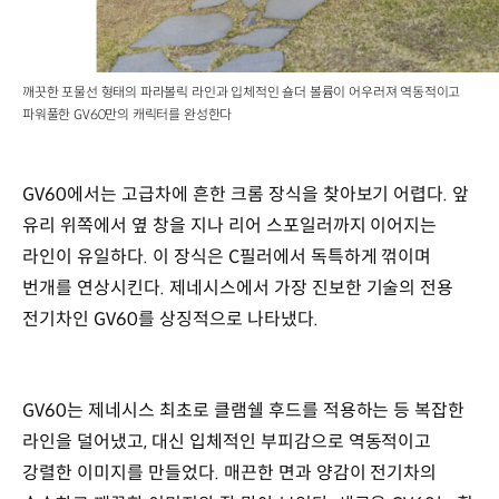
깨끗한 포물선 형태의 파라볼릭 라인과 입체적인 숄더 볼륨이 어우러져 역동적이고
파워풀한 GV60만의 캐릭터를 완성한다
GV60에서는 고급차에 흔한 크롬 장식을 찾아보기 어렵다. 앞
유리 위쪽에서 옆 창을 지나 리어 스포일러까지 이어지는
라인이 유일하다. 이 장식은 C필러에서 독특하게 꺾이며
번개를 연상시킨다. 제네시스에서 가장 진보한 기술의 전용
전기차인 GV60를 상징적으로 나타냈다.
GV60는 제네시스 최초로 클램쉘 후드를 적용하는 등 복잡한
라인을 덜어냈고, 대신 입체적인 부피감으로 역동적이고
강렬한 이미지를 만들었다. 매끈한 면과 양감이 전기차의