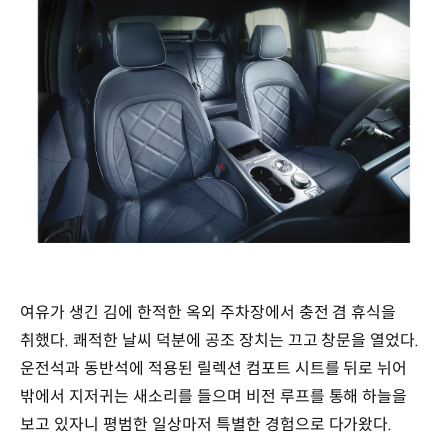
여유가 생긴 김에 한적한 옥외 주차장에서 충전 겸 휴식을
취했다. 쾌적한 날씨 덕분에 공조 장치는 끄고 창문을 열었다.
운전석과 동반석에 적용된 릴렉션 컴포트 시트를 뒤로 뉘어
밖에서 지저귀는 새소리를 들으며 비전 루프를 통해 하늘을
보고 있자니 평범한 일상마저 특별한 경험으로 다가왔다.