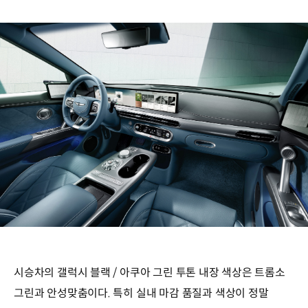
시승차의 갤럭시 블랙 / 아쿠아 그린 투톤 내장 색상은 트롬소
그린과 안성맞춤이다. 특히 실내 마감 품질과 색상이 정말