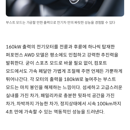
부스트 모드는 가공할 만한 출력으로 전기차 만의 짜릿한 성능을 경험할 수 있다
160kW 출력의 전기모터를 전륜과 후륜에 하나씩 탑재한
퍼포먼스 AWD 모델은 평소에도 민첩하고 강력한 추진력을
발휘한다. 굳이 스포츠 모드로 바꿀 필요 없이, 컴포트
모드에서도 가속 페달만 가볍게 조절해 주면 언제든 가뿐하게
튀어나간다. 각 모터의 출력을 180kW로 높여주는 부스트
모드는 마치 봉인을 해제하는 느낌이다. 섬세하고 고급스러운
실내를 가진 차가, 패밀리카로 충분한 뒷좌석 공간을 가진
차가, 차박까지 가능한 차가, 정지상태에서 시속 100km까지
4초 만에 가속할 수 있는 역동적인 성능을 드러낸다.