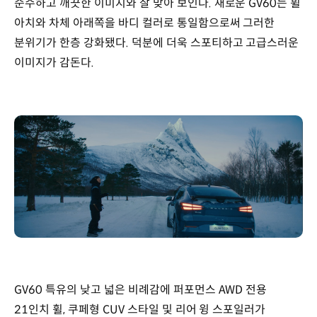
순수하고 깨끗한 이미지와 잘 맞아 보인다. 새로운 GV60는 휠
아치와 차체 아래쪽을 바디 컬러로 통일함으로써 그러한
분위기가 한층 강화됐다. 덕분에 더욱 스포티하고 고급스러운
이미지가 감돈다.
GV60 특유의 낮고 넓은 비례감에 퍼포먼스 AWD 전용
21인치 휠, 쿠페형 CUV 스타일 및 리어 윙 스포일러가