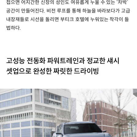
접으면 어지간한 신장의 성인도 여유롭게 누울 수 있는 ‘차박’
공간이 만들어진다. 비전 루프를 통해 하늘을 바라보다가 고급
내장재들로 시선을 돌리면 부티크 호텔에 누워있는 착각이 들
법하다.
고성능 전동화 파워트레인과 정교한 섀시
셋업으로 완성한 짜릿한 드라이빙