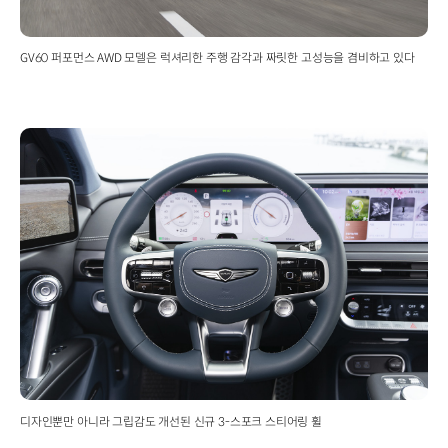
GV60 퍼포먼스 AWD 모델은 럭셔리한 주행 감각과 짜릿한 고성능을 겸비하고 있다
디자인뿐만 아니라 그립감도 개선된 신규 3-스포크 스티어링 휠