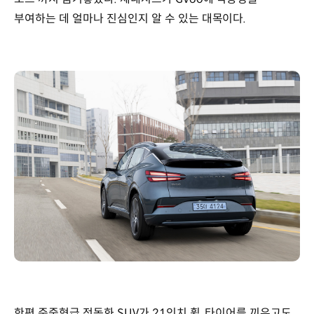
부여하는 데 얼마나 진심인지 알 수 있는 대목이다.
한편 준중형급 전동화 SUV가 21인치 휠, 타이어를 끼우고도