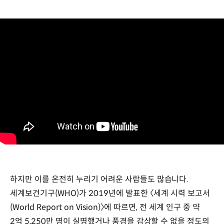
하지만 이를 온전히 누리기 어려운 사람들도 많습니다.
세계보건기구(WHO)가 2019년에 발표한 〈세계 시력 보고서
(World Report on Vision)〉에 따르면, 전 세계 인구 중 약
2억 5,250만 명이 실명했거나 풍경을 감상할 수 없을 정도의