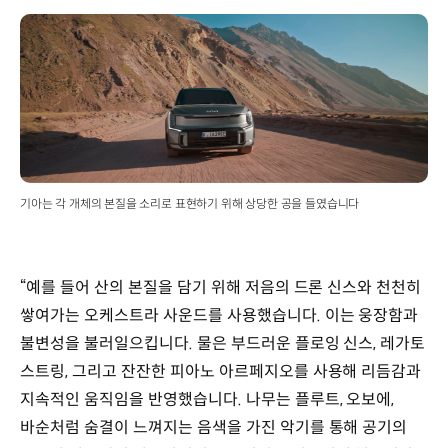
기아는 각 개체의 본질을 소리로 표현하기 위해 상당한 공을 들였습니다
“예를 들어 산의 본질을 담기 위해 저음의 드론 신스와 천천히
쌓여가는 오케스트라 사운드를 사용했습니다. 이는 웅장함과
불변성을 불러일으킵니다. 물은 부드러운 플로잉 신스, 레가토
스트링, 그리고 잔잔한 피아노 아르페지오를 사용해 리듬감과
지속적인 움직임을 반영했습니다. 나무는 플루트, 오보에,
바순처럼 숨결이 느껴지는 음색을 가진 악기를 통해 공기의