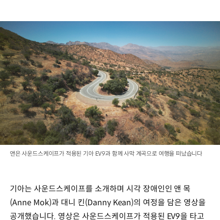
앤은 사운드스케이프가 적용된 기아 EV9과 함께 사막 계곡으로 여행을 떠났습니다
기아는 사운드스케이프를 소개하며 시각 장애인인 앤 목
(Anne Mok)과 대니 킨(Danny Kean)의 여정을 담은 영상을
공개했습니다. 영상은 사운드스케이프가 적용된 EV9을 타고