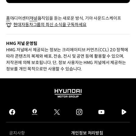
홈
미디어센터
저널
움직임을 듣는 새로운 방식, 기아 사운드스케이프
현대자동차그룹의 최신 소식을 구독하세요
HMG 저널 운영팀
HMG 저널에서 제공되는 정보는 크리에이티브 커먼즈(CCL) 2.0 정책에
따라 콘텐츠의 복제와 배포, 전송, 전시 및 공연 등에 활용할 수 있으며,
저작권에 의해 보호됩니다. 단, 정보 사용자는 HMG 저널에서 제공하는
정보를 개인 목적으로만 사용할 수 있습니다.
HYUNDAI
MOTOR
GROUP
facebook
hmg
twitter
instagram
youtube
naver
journal
tv
facebook
공지사항
개인정보 처리방침