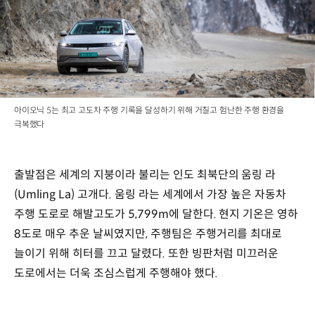
아이오닉 5는 최고 고도차 주행 기록을 달성하기 위해 거칠고 험난한 주행 환경을
극복했다
출발점은 세계의 지붕이라 불리는 인도 최북단의 움링 라
(Umling La) 고개다. 움링 라는 세계에서 가장 높은 자동차
주행 도로로 해발고도가 5,799m에 달한다. 현지 기온은 영하
8도로 매우 추운 날씨였지만, 주행팀은 주행거리를 최대로
늘이기 위해 히터를 끄고 달렸다. 또한 빙판처럼 미끄러운
도로에서는 더욱 조심스럽게 주행해야 했다.