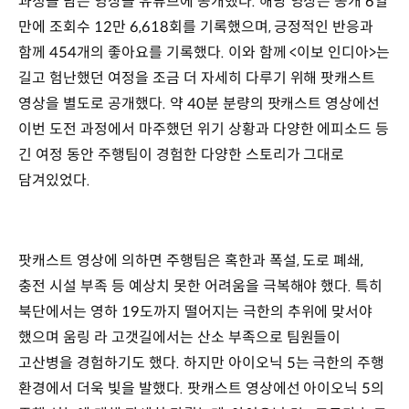
과정을 담은 영상을 유튜브에 공개했다. 해당 영상은 공개 6일
만에 조회수 12만 6,618회를 기록했으며, 긍정적인 반응과
함께 454개의 좋아요를 기록했다. 이와 함께 <이보 인디아>는
길고 험난했던 여정을 조금 더 자세히 다루기 위해 팟캐스트
영상을 별도로 공개했다. 약 40분 분량의 팟캐스트 영상에선
이번 도전 과정에서 마주했던 위기 상황과 다양한 에피소드 등
긴 여정 동안 주행팀이 경험한 다양한 스토리가 그대로
담겨있었다.
팟캐스트 영상에 의하면 주행팀은 혹한과 폭설, 도로 폐쇄,
충전 시설 부족 등 예상치 못한 어려움을 극복해야 했다. 특히
북단에서는 영하 19도까지 떨어지는 극한의 추위에 맞서야
했으며 움링 라 고갯길에서는 산소 부족으로 팀원들이
고산병을 경험하기도 했다. 하지만 아이오닉 5는 극한의 주행
환경에서 더욱 빛을 발했다. 팟캐스트 영상에선 아이오닉 5의