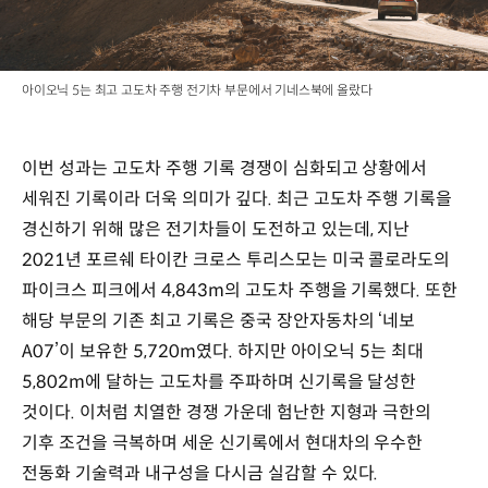
아이오닉 5는 최고 고도차 주행 전기차 부문에서 기네스북에 올랐다
이번 성과는 고도차 주행 기록 경쟁이 심화되고 상황에서
세워진 기록이라 더욱 의미가 깊다. 최근 고도차 주행 기록을
경신하기 위해 많은 전기차들이 도전하고 있는데, 지난
2021년 포르쉐 타이칸 크로스 투리스모는 미국 콜로라도의
파이크스 피크에서 4,843m의 고도차 주행을 기록했다. 또한
해당 부문의 기존 최고 기록은 중국 장안자동차의 ‘네보
A07’이 보유한 5,720m였다. 하지만 아이오닉 5는 최대
5,802m에 달하는 고도차를 주파하며 신기록을 달성한
것이다. 이처럼 치열한 경쟁 가운데 험난한 지형과 극한의
기후 조건을 극복하며 세운 신기록에서 현대차의 우수한
전동화 기술력과 내구성을 다시금 실감할 수 있다.