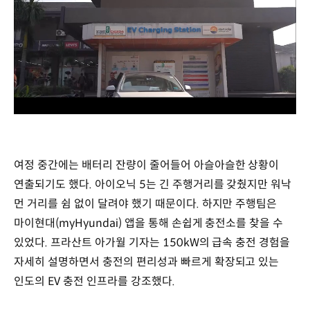
/
여정 중간에는 배터리 잔량이 줄어들어 아슬아슬한 상황이
연출되기도 했다. 아이오닉 5는 긴 주행거리를 갖췄지만 워낙
먼 거리를 쉼 없이 달려야 했기 때문이다. 하지만 주행팀은
마이현대(myHyundai) 앱을 통해 손쉽게 충전소를 찾을 수
있었다. 프라산트 아가월 기자는 150kW의 급속 충전 경험을
자세히 설명하면서 충전의 편리성과 빠르게 확장되고 있는
인도의 EV 충전 인프라를 강조했다.