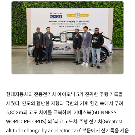
현대자동차의 전용전기차 아이오닉 5가 진귀한 주행 기록을
세웠다. 인도의 험난한 지형과 극한의 기후 환경 속에서 무려
5,802m의 고도 차이를 극복하며 ‘기네스북(GUINNESS
WORLD RECORDS)’의 ‘최고 고도차 주행 전기차(Greatest
altitude change by an electric car)’ 부문에서 신기록을 세운