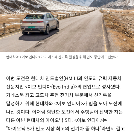
현대차와 <이보 인디아>가 기네스북 신기록 달성을 위해 인도 종단에 도전했다
이번 도전은 현대차 인도법인(HMIL)과 인도의 유력 자동차
전문지인 <이보 인디아(Evo India)>의 협업으로 성사됐다.
기네스북 최고 고도차 주행 전기차 부문에서 신기록을
달성하기 위해 현대차와 <이보 인디아>가 힘을 모아 도전에
나선 것이다. 이처럼 험난한 도전에서 주행팀이 선택한 차는
다름 아닌 현대차의 아이오닉 5다. <이보 인디아>는
“아이오닉 5가 인도 시장 최고의 전기차 중 하나”라면서 길고