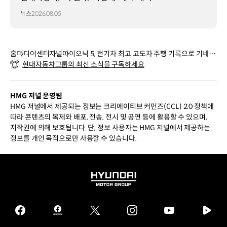
뉴스
2026.08.05
홈
미디어센터
저널
아이오닉 5, 전기차 최고 고도차 주행 기록으로 기네스
현대자동차그룹의 최신 소식을 구독하세요
북에 오르다
HMG 저널 운영팀
HMG 저널에서 제공되는 정보는 크리에이티브 커먼즈(CCL) 2.0 정책에
따라 콘텐츠의 복제와 배포, 전송, 전시 및 공연 등에 활용할 수 있으며,
저작권에 의해 보호됩니다. 단, 정보 사용자는 HMG 저널에서 제공하는
정보를 개인 목적으로만 사용할 수 있습니다.
HYUNDAI
MOTOR
GROUP
facebook
hmg
twitter
instagram
youtube
naver