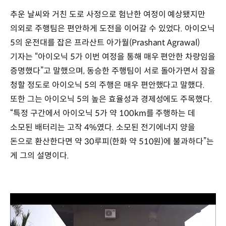
추운 날씨와 거친 도로 사정으로 험난한 여정이 예상됐지만
의외로 주행팀은 편안하게 도전을 이어갈 수 있었다. 아이오닉
5의 운전대를 잡은 프라산트 아가월(Prashant Agrawal)
기자는 “아이오닉 5가 이번 여정을 통해 매우 편안한 차량임을
증명했다”고 말했으며, 동승한 주행팀이 서로 돌아가면서 잠을
청할 정도로 아이오닉 5의 주행은 매우 편안했다고 말했다.
또한 그는 아이오닉 5의 높은 효율성과 경제성에도 주목했다.
“특정 구간에서 아이오닉 5가 약 100km를 주행하는 데
소모된 배터리는 고작 4%였다. 소모된 전기에너지 양을
돈으로 환산한다면 약 30루피(한화 약 510원)에 불과하다”는
게 그의 설명이다.