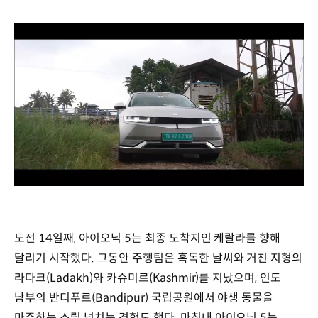
/
도전 14일째, 아이오닉 5는 최종 도착지인 케랄라를 향해
달리기 시작했다. 그동안 주행팀은 혹독한 날씨와 거친 지형의
라다크(Ladakh)와 카슈미르(Kashmir)를 지났으며, 인도
남부의 반디푸르(Bandipur) 국립공원에서 야생 동물을
마주하는 스릴 넘치는 경험도 했다. 마침내 아이오닉 5는