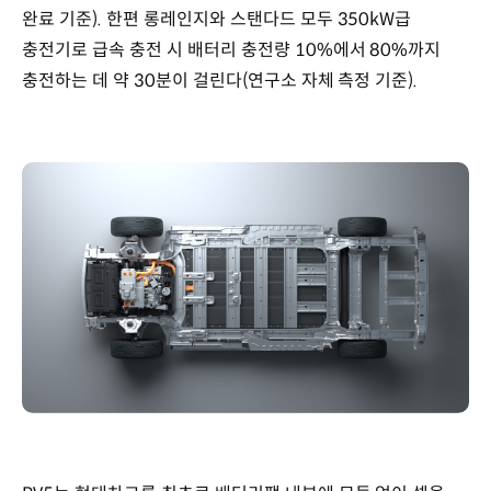
완료 기준). 한편 롱레인지와 스탠다드 모두 350kW급
충전기로 급속 충전 시 배터리 충전량 10%에서 80%까지
충전하는 데 약 30분이 걸린다(연구소 자체 측정 기준).