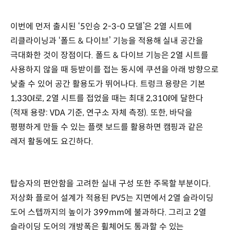
이번에 먼저 출시된 ‘5인승 2-3-0 모델’은 2열 시트에
리클라이닝과 ‘폴드 & 다이브’ 기능을 적용해 실내 공간을
극대화한 것이 장점이다. 폴드 & 다이브 기능은 2열 시트를
사용하지 않을 때 등받이를 접는 동시에 쿠션을 아래 방향으로
낮출 수 있어 공간 활용도가 뛰어나다. 트렁크 용량은 기본
1,330ℓ로, 2열 시트를 접었을 때는 최대 2,310ℓ에 달한다
(적재 용량: VDA 기준, 연구소 자체 측정). 또한, 바닥을
평평하게 만들 수 있는 플랫 보드를 활용하면 캠핑과 같은
레저 활동에도 요긴하다.
탑승자의 편안함을 고려한 실내 구성 또한 주목할 부분이다.
저상화 플로어 설계가 적용된 PV5는 지면에서 2열 슬라이딩
도어 스텝까지의 높이가 399mm에 불과하다. 그리고 2열
슬라이딩 도어의 개방폭은 휠체어도 통과할 수 있는