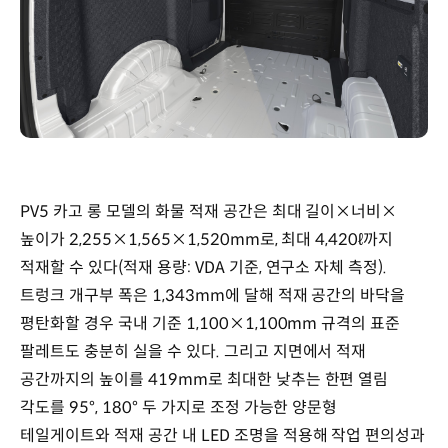
PV5 카고 롱 모델의 화물 적재 공간은 최대 길이×너비×
높이가 2,255×1,565×1,520mm로, 최대 4,420ℓ까지
적재할 수 있다(적재 용량: VDA 기준, 연구소 자체 측정).
트렁크 개구부 폭은 1,343mm에 달해 적재 공간의 바닥을
평탄화할 경우 국내 기준 1,100×1,100mm 규격의 표준
팔레트도 충분히 실을 수 있다. 그리고 지면에서 적재
공간까지의 높이를 419mm로 최대한 낮추는 한편 열림
각도를 95°, 180° 두 가지로 조정 가능한 양문형
테일게이트와 적재 공간 내 LED 조명을 적용해 작업 편의성과