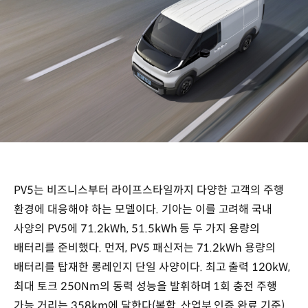
PV5는 비즈니스부터 라이프스타일까지 다양한 고객의 주행
환경에 대응해야 하는 모델이다. 기아는 이를 고려해 국내
사양의 PV5에 71.2kWh, 51.5kWh 등 두 가지 용량의
배터리를 준비했다. 먼저, PV5 패신저는 71.2kWh 용량의
배터리를 탑재한 롱레인지 단일 사양이다. 최고 출력 120kW,
최대 토크 250Nm의 동력 성능을 발휘하며 1회 충전 주행
가능 거리는 358km에 달한다(복합, 산업부 인증 완료 기준).