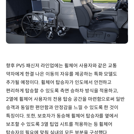
향후 PV5 패신저 라인업에는 휠체어 사용자와 같은 교통
약자에게 한결 나은 이동의 자유를 제공하는 특화 모델도
추가될 예정이다. 휠체어 탑승자가 인도에서 안전하고
편리하게 탑승할 수 있도록 측면 승하차 방식을 적용하고,
2열에 휠체어 사용자의 전용 탑승 공간을 마련함으로써 일반
승객과 동일한 편안함과 안정감을 느낄 수 있도록 한 것이
특징이다. 또한, 보호자가 동승해 휠체어 탑승자를 옆에서
보조할 수 있도록 3열 팁업 시트를 적용하는 등 휠체어
탑승자의 필요에 맞춰 실내의 모든 부분을 구성했다.