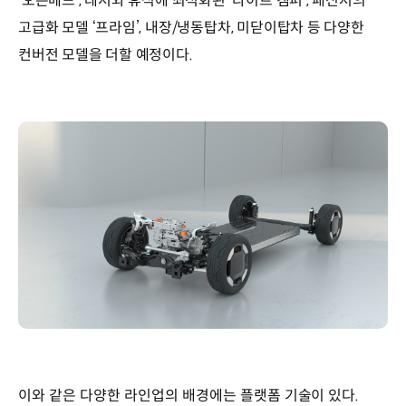
‘오픈베드’, 레저와 휴식에 최적화된 ‘라이트 캠퍼’, 패신저의
고급화 모델 ‘프라임’, 내장/냉동탑차, 미닫이탑차 등 다양한
컨버전 모델을 더할 예정이다.
이와 같은 다양한 라인업의 배경에는 플랫폼 기술이 있다.