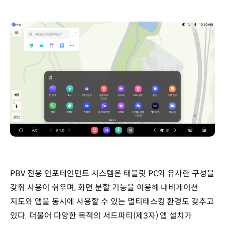
PBV 전용 인포테인먼트 시스템은 태블릿 PC와 유사한 구성을
갖춰 사용이 쉬우며, 화면 분할 기능을 이용해 내비게이션
지도와 앱을 동시에 사용할 수 있는 멀티태스킹 환경도 갖추고
있다. 더불어 다양한 목적의 서드파티(제3자) 앱 설치가