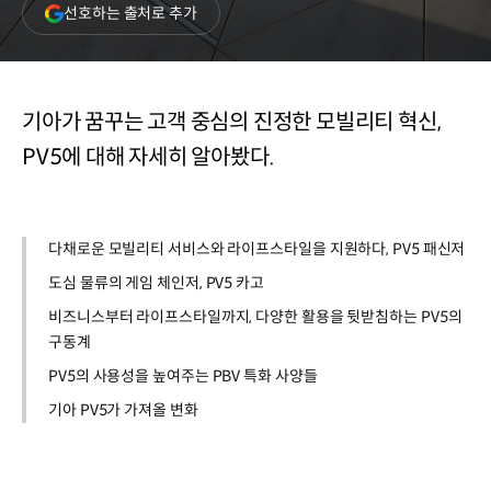
(새
선호하는 출처로 추가
창
열림)
기아가 꿈꾸는 고객 중심의 진정한 모빌리티 혁신,
PV5에 대해 자세히 알아봤다.
다채로운 모빌리티 서비스와 라이프스타일을 지원하다, PV5 패신저
도심 물류의 게임 체인저, PV5 카고
비즈니스부터 라이프스타일까지, 다양한 활용을 뒷받침하는 PV5의
구동계
PV5의 사용성을 높여주는 PBV 특화 사양들
기아 PV5가 가져올 변화