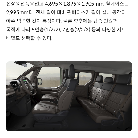
전장×전폭×전고 4,695×1,895×1,905mm, 휠베이스는
2,995mm다. 전체 길이 대비 휠베이스가 길어 실내 공간이
아주 넉넉한 것이 특징이다. 물론 향후에는 탑승 인원과
목적에 따라 5인승(1/2/2), 7인승(2/2/3) 등의 다양한 시트
배열도 선택할 수 있다.