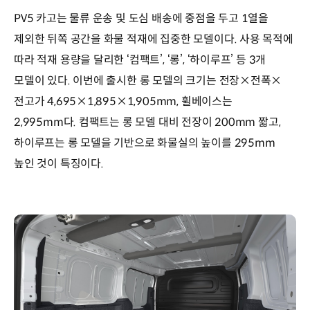
PV5 카고는 물류 운송 및 도심 배송에 중점을 두고 1열을
제외한 뒤쪽 공간을 화물 적재에 집중한 모델이다. 사용 목적에
따라 적재 용량을 달리한 ‘컴팩트’, ‘롱’, ‘하이루프’ 등 3개
모델이 있다. 이번에 출시한 롱 모델의 크기는 전장×전폭×
전고가 4,695×1,895×1,905mm, 휠베이스는
2,995mm다. 컴팩트는 롱 모델 대비 전장이 200mm 짧고,
하이루프는 롱 모델을 기반으로 화물실의 높이를 295mm
높인 것이 특징이다.