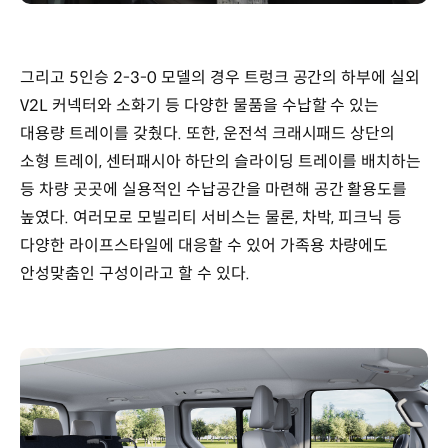
그리고 5인승 2-3-0 모델의 경우 트렁크 공간의 하부에 실외
V2L 커넥터와 소화기 등 다양한 물품을 수납할 수 있는
대용량 트레이를 갖췄다. 또한, 운전석 크래시패드 상단의
소형 트레이, 센터패시아 하단의 슬라이딩 트레이를 배치하는
등 차량 곳곳에 실용적인 수납공간을 마련해 공간 활용도를
높였다. 여러모로 모빌리티 서비스는 물론, 차박, 피크닉 등
다양한 라이프스타일에 대응할 수 있어 가족용 차량에도
안성맞춤인 구성이라고 할 수 있다.