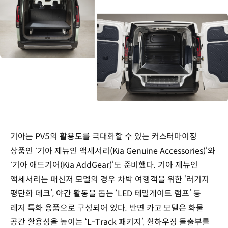
기아는 PV5의 활용도를 극대화할 수 있는 커스터마이징
상품인 ‘기아 제뉴인 액세서리(Kia Genuine Accessories)’와
‘기아 애드기어(Kia AddGear)’도 준비했다. 기아 제뉴인
액세서리는 패신저 모델의 경우 차박 여행객을 위한 ‘러기지
평탄화 데크’, 야간 활동을 돕는 ‘LED 테일게이트 램프’ 등
레저 특화 용품으로 구성되어 있다. 반면 카고 모델은 화물
공간 활용성을 높이는 ‘L-Track 패키지’, 휠하우징 돌출부를