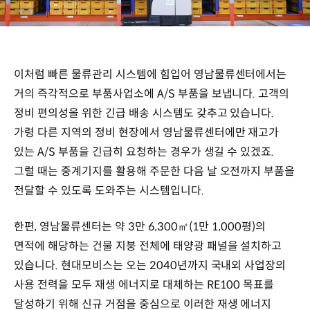
이처럼 빠른 물류관리 시스템에 힘입어 영남물류센터에서는
거의 즉각적으로 부품사업소에 A/S 부품을 보냅니다. 고객의
정비 편의성을 위한 긴급 배송 시스템도 갖추고 있습니다.
가령 다른 지역의 정비 현장에서 영남물류센터에만 재고가
있는 A/S 부품을 긴급히 요청하는 경우가 생길 수 있겠죠.
그럴 때는 중계기지를 활용해 주문한 다음 날 오전까지 부품을
전달할 수 있도록 도와주는 시스템입니다.
한편, 영남물류센터는 약 3만 6,300㎡(1만 1,000평)의
면적에 해당하는 건물 지붕 전체에 태양광 패널을 설치하고
있습니다. 현대모비스는 오는 2040년까지 국내외 사업장의
사용 전력을 모두 재생 에너지로 대체하는 RE100 목표를
달성하기 위해 신규 거점을 중심으로 이러한 재생 에너지