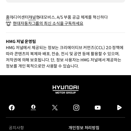
홈
미디어센터
저널
현대모비스, A/S 부품 공급 체계를 혁신하다
현대자동차그룹의 최신 소식을 구독하세요
HMG 저널 운영팀
HMG 저널에서 제공되는 정보는 크리에이티브 커먼즈(CCL) 2.0 정책에
따라 콘텐츠의 복제와 배포, 전송, 전시 및 공연 등에 활용할 수 있으며,
저작권에 의해 보호됩니다. 단, 정보 사용자는 HMG 저널에서 제공하는
정보를 개인 목적으로만 사용할 수 있습니다.
HYUNDAI
MOTOR
GROUP
facebook
hmg
twitter
instagram
youtube
naver
journal
tv
facebook
공지사항
개인정보 처리방침