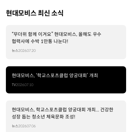
현대모비스 최신 소식
“무더위 함께 이겨요” 현대모비스, 올해도 우수
협력사에 수박 1만통 나눈다!
뉴스
2026.07.20
현대모비스, ‘학교스포츠클럽 양궁대회’ 개최
TV
2026.07.10
현대모비스, 학교스포츠클럽 양궁대회 개최... 건강한
성장 돕는 청소년 체육문화 조성!
뉴스
2026.07.06