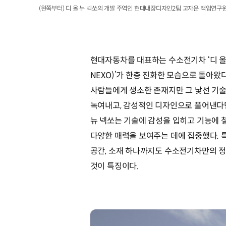
(왼쪽부터) 디 올 뉴 넥쏘의 개발 주역인 현대내장디자인2팀 고자운 책임연구
현대자동차를 대표하는 수소전기차 ‘디 올 뉴 
NEXO)’가 한층 진화한 모습으로 돌아왔
사람들에게 생소한 존재지만 그 낯선 기
녹여내고, 감성적인 디자인으로 풀어낸다면
뉴 넥쏘는 기술에 감성을 입히고 기능에
다양한 매력을 보여주는 데에 집중했다. 
공간, 소재 하나까지도 수소전기차만의 
것이 특징이다.