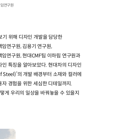
 책임연구원
아보기 위해 디자인 개발을 담당한
임연구원, 김용기 연구원,
임연구원, 현대CMF팀 이하림 연구원과
디자인 특징을 알아보았다. 현대차의 디자인
of Steel)’의 개발 배경부터 소재와 컬러에
용자 경험을 위한 세심한 디테일까지.
떻게 우리의 일상을 바꿔놓을 수 있을지