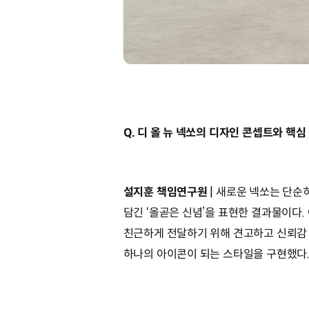
Q. 디 올 뉴 넥쏘의 디자인 콘셉트와 핵
설지훈 책임연구원 |
새로운 넥쏘는 단순
담긴 ‘올곧은 신념’을 표현한 결과물이다
친근하게 전달하기 위해 견고하고 신뢰감
하나의 아이콘이 되는 스타일을 구현했다