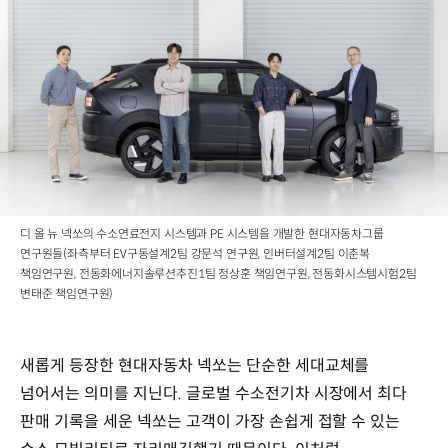
디 올 뉴 넥쏘의 수소연료전지 시스템과 PE 시스템을 개발한 현대자동차그룹
연구원들(좌측부터 EV구동설계2팀 강문석 연구원, 인버터설계2팀 이춘복
책임연구원, 전동화에너지솔루션추진1팀 정상훈 책임연구원, 전동화시스템시험2팀
변태준 책임연구원)
새롭게 등장한 현대자동차 넥쏘는 단순한 세대교체를
넘어서는 의미를 지닌다. 글로벌 수소전기차 시장에서 최다
판매 기록을 세운 넥쏘는 고객이 가장 손쉽게 접할 수 있는