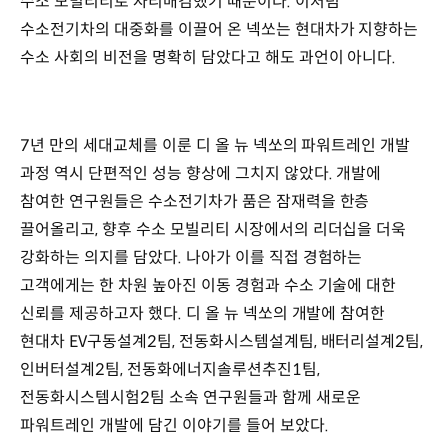
수소 모빌리티로 자리매김했기 때문이다. 이처럼
수소전기차의 대중화를 이끌어 온 넥쏘는 현대차가 지향하는
수소 사회의 비전을 명확히 담았다고 해도 과언이 아니다.
7년 만의 세대교체를 이룬 디 올 뉴 넥쏘의 파워트레인 개발
과정 역시 단편적인 성능 향상에 그치지 않았다. 개발에
참여한 연구원들은 수소전기차가 품은 잠재력을 한층
끌어올리고, 향후 수소 모빌리티 시장에서의 리더십을 더욱
강화하는 의지를 담았다. 나아가 이를 직접 경험하는
고객에게는 한 차원 높아진 이동 경험과 수소 기술에 대한
신뢰를 제공하고자 했다. 디 올 뉴 넥쏘의 개발에 참여한
현대차 EV구동설계2팀, 전동화시스템설계팀, 배터리설계2팀,
인버터설계2팀, 전동화에너지솔루션추진1팀,
전동화시스템시험2팀 소속 연구원들과 함께 새로운
파워트레인 개발에 담긴 이야기를 들어 보았다.