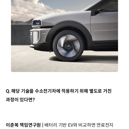
Q. 해당 기술을 수소전기차에 적용하기 위해 별도로 거친
과정이 있다면?
이춘복 책임연구원 |
배터리 기반 EV와 비교하면 연료전지