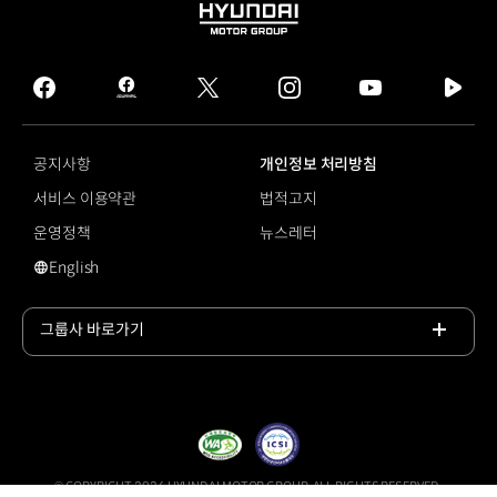
HYUNDAI
MOTOR
GROUP
facebook
hmg
twitter
instagram
youtube
naver
journal
tv
facebook
공지사항
개인정보 처리방침
서비스 이용약관
법적고지
운영정책
뉴스레터
English
영문 사이트로 이동
그룹사 바로가기
목록
열기
© COPYRIGHT 2026 HYUNDAI MOTOR GROUP, ALL RIGHTS RESERVED.