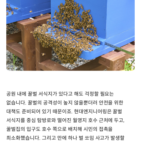
공원 내에 꿀벌 서식지가 있다고 해도 걱정할 필요는
없습니다. 꿀벌의 공격성이 높지 않을뿐더러 안전을 위한
대책도 준비되어 있기 때문이죠. 현대엔지니어링은 꿀벌
서식지를 중심 탐방로와 떨어진 월영지 호수 근처에 두고,
꿀벌집의 입구도 호수 쪽으로 배치해 시민의 접촉을
최소화했습니다. 그리고 만에 하나 벌 쏘임 사고가 발생할