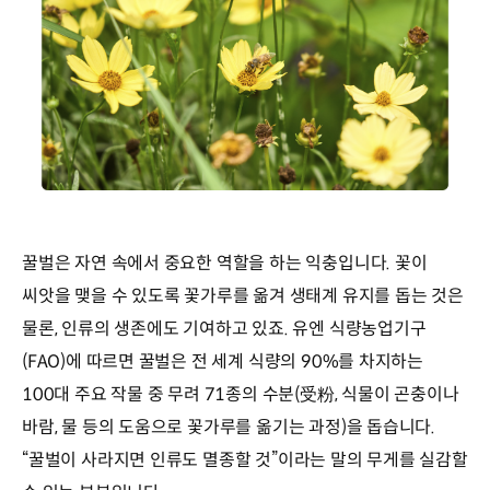
꿀벌은 자연 속에서 중요한 역할을 하는 익충입니다. 꽃이
씨앗을 맺을 수 있도록 꽃가루를 옮겨 생태계 유지를 돕는 것은
물론, 인류의 생존에도 기여하고 있죠. 유엔 식량농업기구
(FAO)에 따르면 꿀벌은 전 세계 식량의 90%를 차지하는
100대 주요 작물 중 무려 71종의 수분(受粉, 식물이 곤충이나
바람, 물 등의 도움으로 꽃가루를 옮기는 과정)을 돕습니다.
“꿀벌이 사라지면 인류도 멸종할 것”이라는 말의 무게를 실감할