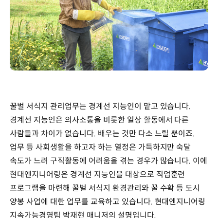
꿀벌 서식지 관리업무는 경계선 지능인이 맡고 있습니다.
경계선 지능인은 의사소통을 비롯한 일상 활동에서 다른
사람들과 차이가 없습니다. 배우는 것만 다소 느릴 뿐이죠.
업무 등 사회생활을 하고자 하는 열정은 가득하지만 숙달
속도가 느려 구직활동에 어려움을 겪는 경우가 많습니다. 이에
현대엔지니어링은 경계선 지능인을 대상으로 직업훈련
프로그램을 마련해 꿀벌 서식지 환경관리와 꿀 수확 등 도시
양봉 사업에 대한 업무를 교육하고 있습니다. 현대엔지니어링
지속가능경영팀 박재현 매니저의 설명입니다.