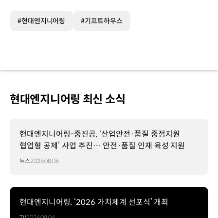
#현대엔지니어링
#기프트하우스
현대엔지니어링 최신 소식
현대엔지니어링-중진공, ‘산업안전·품질 중점지원
협업형 공제’ 사업 추진… 안전·품질 인재 육성 지원
뉴스
2026.08.06
현대엔지니어링, ‘2026 가치체계 선포식’ 개최
TV
2026.08.04