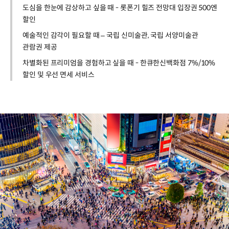
도심을 한눈에 감상하고 싶을 때 - 롯폰기 힐즈 전망대 입장권 500엔
할인
예술적인 감각이 필요할 때 – 국립 신미술관, 국립 서양미술관
관람권 제공
차별화된 프리미엄을 경험하고 싶을 때 - 한큐한신백화점 7%/10%
할인 및 우선 면세 서비스