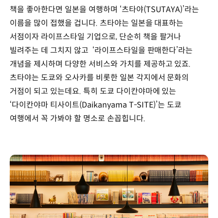
책을 좋아한다면 일본을 여행하며 ‘츠타야(TSUTAYA)’라는
이름을 많이 접했을 겁니다. 츠타야는 일본을 대표하는
서점이자 라이프스타일 기업으로, 단순히 책을 팔거나
빌려주는 데 그치지 않고 ‘라이프스타일을 판매한다’라는
개념을 제시하며 다양한 서비스와 가치를 제공하고 있죠.
츠타야는 도쿄와 오사카를 비롯한 일본 각지에서 문화의
거점이 되고 있는데요. 특히 도쿄 다이칸야마에 있는
‘다이칸야마 티사이트(Daikanyama T-SITE)’는 도쿄
여행에서 꼭 가봐야 할 명소로 손꼽힙니다.