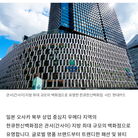
관서(간사이)지방 최대 규모의 백화점으로 유명한 한큐한신백화점. 사진: 현대카드
일본 오사카 북부 상업 중심지 우메다 지역의
한큐한신백화점은 관서(간사이) 지방 최대 규모의 백화점으로
유명합니다. 글로벌 명품 브랜드부터 트렌디한 패션 및 뷰티