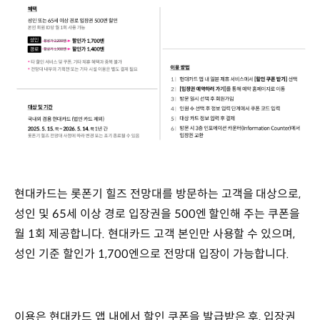
현대카드는 롯폰기 힐즈 전망대를 방문하는 고객을 대상으로,
성인 및 65세 이상 경로 입장권을 500엔 할인해 주는 쿠폰을
월 1회 제공합니다. 현대카드 고객 본인만 사용할 수 있으며,
성인 기준 할인가 1,700엔으로 전망대 입장이 가능합니다.
이용은 현대카드 앱 내에서 할인 쿠폰을 발급받은 후, 입장권