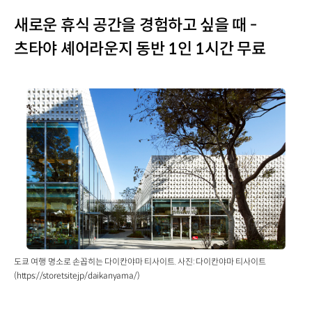
새로운 휴식 공간을 경험하고 싶을 때 -
츠타야 셰어라운지 동반 1인 1시간 무료
도쿄 여행 명소로 손꼽히는 다이칸야마 티사이트. 사진: 다이칸야마 티사이트
(https://store.tsite.jp/daikanyama/)