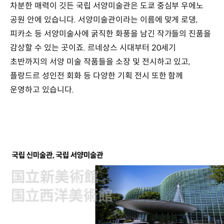
차분한 매력이 깃든 국립 서양미술관은 도쿄 중심부 우에노
공원 안에 있습니다. 서양미술관이라는 이름에 맞게 로댕,
피카소 등 서양미술사에 굵직한 화풍을 남긴 작가들의 진품을
감상할 수 있는 곳이죠. 르네상스 시대부터 20세기
초반까지의 서양 미술 작품들을 소장 및 전시하고 있고,
플랑드르 성인전 회화 등 다양한 기획 전시 또한 함께
운영하고 있습니다.