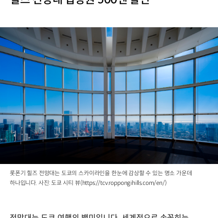
롯폰기 힐즈 전망대는 도쿄의 스카이라인을 한눈에 감상할 수 있는 명소 가운데
하나입니다. 사진: 도쿄 시티 뷰(https://tcv.roppongihills.com/en/)
전망대는 도쿄 여행의 백미입니다. 세계적으로 손꼽히는