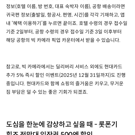
정보(호텔 이름, 방 번호, 대표 숙박자 이름), 공항 배송이라면
귀국편 정보(출발일, 항공사, 편명, 시간)를 각각 기재하고, 앱
내 ‘혜택 이용하기’를 누르면 끝이죠. 호텔 수령의 경우 접수일
기준 2일부터, 공항 수령의 경우 접수일 기준 3일 이후부터
해당 공항의 빅 카메라 픽업 카운터에서 받을 수 있습니다.
참고로, 빅 카메라에서는 딜리버리 서비스 외에도 현대카드
추가 5% 즉시 할인 이벤트(2025년 12월 31일까지)도 진행
중입니다. 현대카드와 함께 쇼핑의 즐거움은 키우고, 무거운
짐 부담은 덜 수 있는 좋은 기회가 되겠죠.
도심을 한눈에 감상하고 싶을 때 - 롯폰기
힐즈 전망대 입장권 500엔 할인