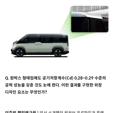
Q. 원박스 형태임에도 공기저항계수(Cd) 0.28~0.29 수준의
공력 성능을 갖춘 것도 눈에 띈다. 이런 결과를 구현한 외장
디자인 요소는 무엇인가?
이주민 책임연구원 |
앞서 소개했던 원커브 프로파일과 후면