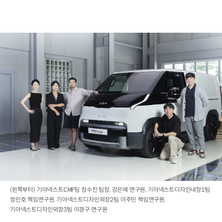
(왼쪽부터) 기아넥스트CMF팀 장수진 팀장, 강은예 연구원, 기아넥스트디자인내장1팀
정인호 책임연구원, 기아넥스트디자인외장2팀 이주민 책임연구원,
기아넥스트디자인외장3팀 이경구 연구원