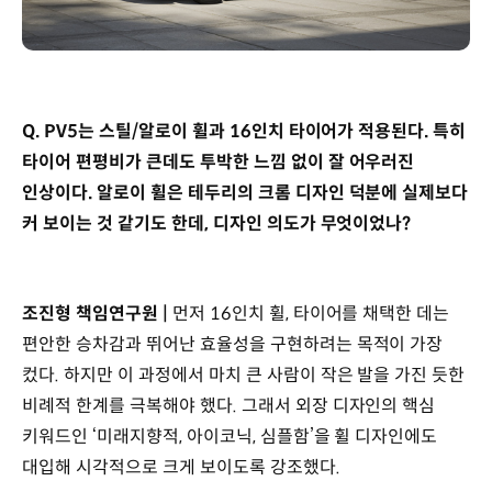
Q. PV5는 스틸/알로이 휠과 16인치 타이어가 적용된다. 특히
타이어 편평비가 큰데도 투박한 느낌 없이 잘 어우러진
인상이다. 알로이 휠은 테두리의 크롬 디자인 덕분에 실제보다
커 보이는 것 같기도 한데, 디자인 의도가 무엇이었나?
조진형 책임연구원 |
먼저 16인치 휠, 타이어를 채택한 데는
편안한 승차감과 뛰어난 효율성을 구현하려는 목적이 가장
컸다. 하지만 이 과정에서 마치 큰 사람이 작은 발을 가진 듯한
비례적 한계를 극복해야 했다. 그래서 외장 디자인의 핵심
키워드인 ‘미래지향적, 아이코닉, 심플함’을 휠 디자인에도
대입해 시각적으로 크게 보이도록 강조했다.