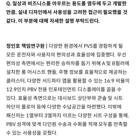
Q. 일상과 비즈니스를 아우르는 용도를 염두에 두고 개발한
만큼, 실내 디자인에서 사용성을 고려한 접근이 필요했을 것
같다. 이 부분에 대해 자세한 설명 부탁드린다.
정인호 책임연구원 |
다양한 환경에서 PV5를 경험하게 될
모든 운전자와 사용자의 편의성과 효율성에 집중했다. 우선
편의성 측면에서는 편리한 승하차를 돕기 위해 A 및 B필러에
설치한 롱 어시스트 핸들, 주행 정보를 효율적으로 제공하는
클러스터, 다양한 서드파티 앱을 활용할 수 있는 16:9 비율의
12.9인치 PBV 전용 인포테인먼트 디스플레이를 꼽을 수
있다. 효율성 측면으로는 대시보드 상단부와 콘솔 및 시트
하단의 플로어 등에 다양한 수납공간을 마련했다. 이밖에
패신저는 1열부터 3열까지 이르는 다양한 시트 구성을 통해,
PBV 성격에 맞게 다인원 수송과 수화물 적재 모두를 만족할
수 있는 사용성을 갖췄다.