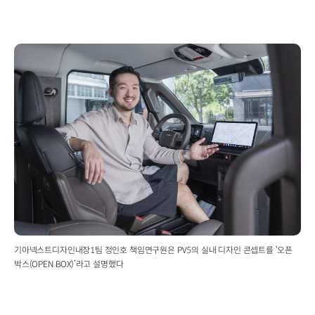
기아넥스트디자인내장1팀 정인호 책임연구원은 PV5의 실내 디자인 콘셉트를 ‘오픈
박스(OPEN BOX)’라고 설명했다