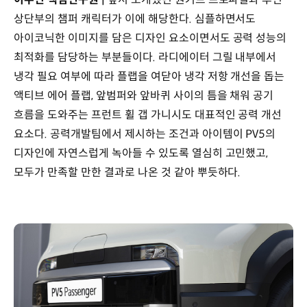
상단부의 챔퍼 캐릭터가 이에 해당한다. 심플하면서도
아이코닉한 이미지를 담은 디자인 요소이면서도 공력 성능의
최적화를 담당하는 부분들이다. 라디에이터 그릴 내부에서
냉각 필요 여부에 따라 플랩을 여닫아 냉각 저항 개선을 돕는
액티브 에어 플랩, 앞범퍼와 앞바퀴 사이의 틈을 채워 공기
흐름을 도와주는 프런트 휠 갭 가니시도 대표적인 공력 개선
요소다. 공력개발팀에서 제시하는 조건과 아이템이 PV5의
디자인에 자연스럽게 녹아들 수 있도록 열심히 고민했고,
모두가 만족할 만한 결과로 나온 것 같아 뿌듯하다.