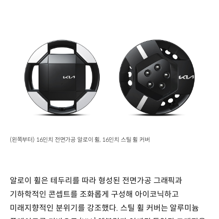
(왼쪽부터) 16인치 전면가공 알로이 휠, 16인치 스틸 휠 커버
알로이 휠은 테두리를 따라 형성된 전면가공 그래픽과
기하학적인 콘셉트를 조화롭게 구성해 아이코닉하고
미래지향적인 분위기를 강조했다. 스틸 휠 커버는 알루미늄