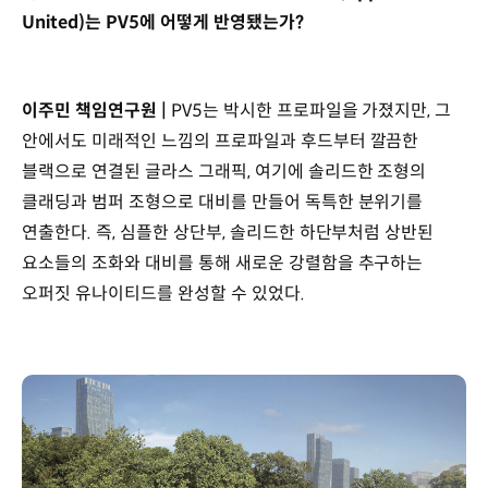
United)는 PV5에 어떻게 반영됐는가?
이주민 책임연구원 |
PV5는 박시한 프로파일을 가졌지만, 그
안에서도 미래적인 느낌의 프로파일과 후드부터 깔끔한
블랙으로 연결된 글라스 그래픽, 여기에 솔리드한 조형의
클래딩과 범퍼 조형으로 대비를 만들어 독특한 분위기를
연출한다. 즉, 심플한 상단부, 솔리드한 하단부처럼 상반된
요소들의 조화와 대비를 통해 새로운 강렬함을 추구하는
오퍼짓 유나이티드를 완성할 수 있었다.