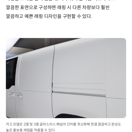
깔끔한 표면으로 구성하면 래핑 시 다른 차량보다 훨씬
깔끔하고 예쁜 래핑 디자인을 구현할 수 있다.
카고 모델은 2열 및 3열 글라스리스 패널의 단차를 최소화해 한결 깔끔하고 완성도
높은 홍보용 래핑을 적용할 수 있다