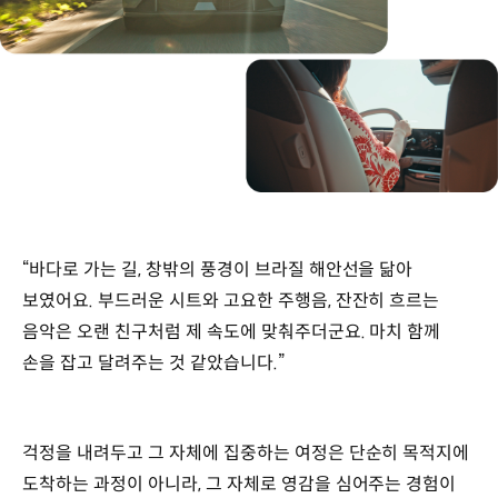
“바다로 가는 길, 창밖의 풍경이 브라질 해안선을 닮아
보였어요. 부드러운 시트와 고요한 주행음, 잔잔히 흐르는
음악은 오랜 친구처럼 제 속도에 맞춰주더군요. 마치 함께
손을 잡고 달려주는 것 같았습니다.”
걱정을 내려두고 그 자체에 집중하는 여정은 단순히 목적지에
도착하는 과정이 아니라, 그 자체로 영감을 심어주는 경험이