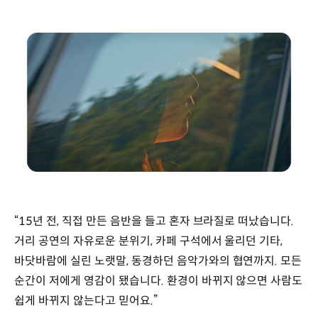
“15년 전, 직접 만든 음반을 들고 혼자 브라질로 떠났습니다.
거리 공연의 자유로운 분위기, 카페 구석에서 울리던 기타,
바닷바람에 실린 노랫말, 동경하던 음악가와의 협연까지. 모든
순간이 저에게 영감이 됐습니다. 환경이 바뀌지 않으면 사람도
쉽게 바뀌지 않는다고 믿어요.”