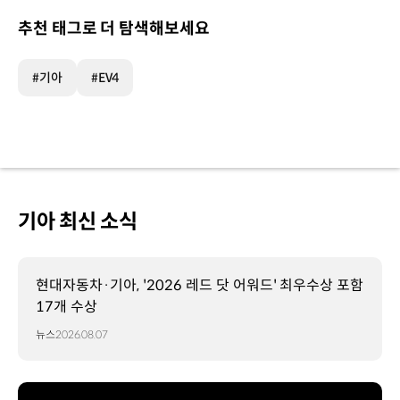
추천 태그로 더 탐색해보세요
#기아
#EV4
기아 최신 소식
현대자동차·기아, '2026 레드 닷 어워드' 최우수상 포함
17개 수상
뉴스
2026.08.07