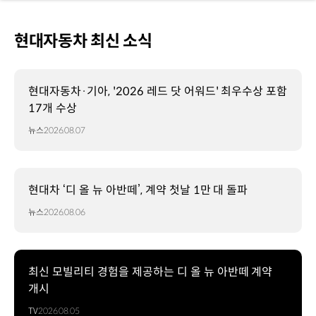
현대자동차 최신 소식
현대자동차·기아, '2026 레드 닷 어워드' 최우수상 포함
17개 수상
뉴스
2026.08.07
현대차 ‘디 올 뉴 아반떼’, 계약 첫날 1만 대 돌파
뉴스
2026.08.06
최신 모빌리티 경험을 제공하는 디 올 뉴 아반떼 계약
개시
TV
2026.08.05