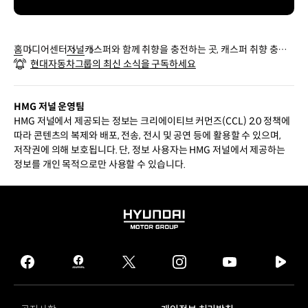
홈
미디어센터
저널
캐스퍼와 함께 취향을 충전하는 곳, 캐스퍼 취향 충전
현대자동차그룹의 최신 소식을 구독하세요
소
HMG 저널 운영팀
HMG 저널에서 제공되는 정보는 크리에이티브 커먼즈(CCL) 2.0 정책에
따라 콘텐츠의 복제와 배포, 전송, 전시 및 공연 등에 활용할 수 있으며,
저작권에 의해 보호됩니다. 단, 정보 사용자는 HMG 저널에서 제공하는
정보를 개인 목적으로만 사용할 수 있습니다.
HYUNDAI
MOTOR
GROUP
facebook
hmg
twitter
instagram
youtube
naver
journal
tv
facebook