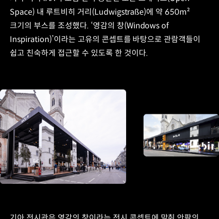
Space) 내 루트비히 거리(Ludwigstraße)에 약 650m²
크기의 부스를 조성했다. ‘영감의 창(Windows of
Inspiration)’이라는 고유의 콘셉트를 바탕으로 관람객들이
쉽고 친숙하게 접근할 수 있도록 한 것이다.
기아 전시관은 영감의 창이라는 전시 콘셉트에 맞춰 안팎의