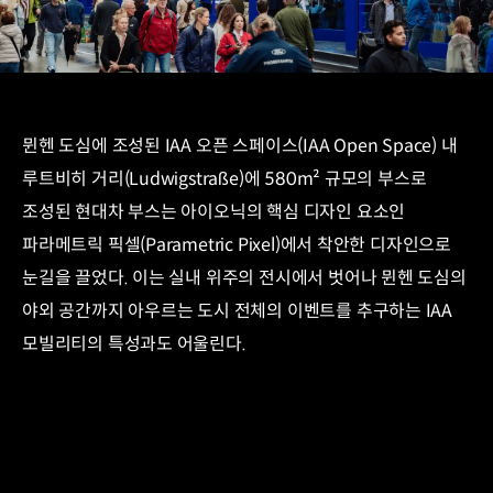
뮌헨 도심에 조성된 IAA 오픈 스페이스(IAA Open Space) 내
루트비히 거리(Ludwigstraße)에 580m² 규모의 부스로
조성된 현대차 부스는 아이오닉의 핵심 디자인 요소인
파라메트릭 픽셀(Parametric Pixel)에서 착안한 디자인으로
눈길을 끌었다. 이는 실내 위주의 전시에서 벗어나 뮌헨 도심의
야외 공간까지 아우르는 도시 전체의 이벤트를 추구하는 IAA
모빌리티의 특성과도 어울린다.