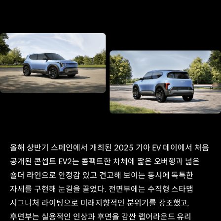
올해 상반기 스페인에서 개최된 2025 기아 EV 데이에서 처음
공개된 콘셉트 EV2는 콤팩트한 차체에 짧은 오버행과 넓은
숄더 라인으로 안정감 있고 견고해 보이는 동시에 독특한
자세를 구현해 눈길을 끌었다. 전면부에는 수직형 스타맵
시그니처 라이팅으로 미래지향적인 분위기를 강조했고,
후면부는 실용적인 인상과 후면을 감싼 랩어라운드 유리