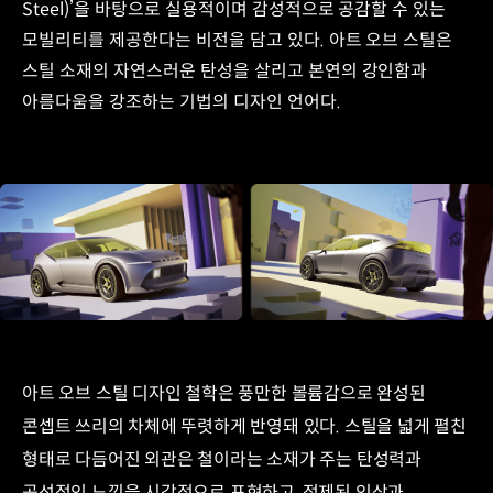
Steel)’을 바탕으로 실용적이며 감성적으로 공감할 수 있는
모빌리티를 제공한다는 비전을 담고 있다. 아트 오브 스틸은
스틸 소재의 자연스러운 탄성을 살리고 본연의 강인함과
아름다움을 강조하는 기법의 디자인 언어다.
아트 오브 스틸 디자인 철학은 풍만한 볼륨감으로 완성된
콘셉트 쓰리의 차체에 뚜렷하게 반영돼 있다. 스틸을 넓게 펼친
형태로 다듬어진 외관은 철이라는 소재가 주는 탄성력과
곡선적인 느낌을 시각적으로 표현하고, 정제된 인상과