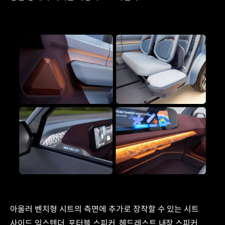
아울러 벤치형 시트의 측면에 추가로 장착할 수 있는 시트
사이드 익스텐더, 포터블 스피커, 헤드레스트 내장 스피커,