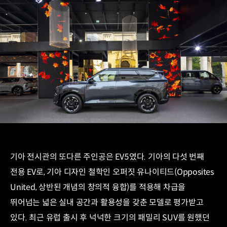
기아 전시관의 또다른 주인공은 EV5였다. 기아의 다섯 번째
전용 EV로, 기아 디자인 철학인 오퍼짓 유나이티드(Opposites
United, 상반된 개념의 창의적 융합)를 적용해 차급을
뛰어넘는 넓은 실내 공간과 활용성을 갖춘 모델로 평가받고
있다. 최근 유럽 출시 후 넉넉한 크기의 패밀리 SUV를 원했던