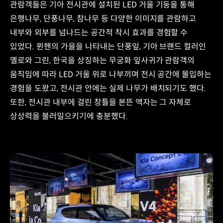
관람객들은 기아 전시관에 설치된 LED 거울 기둥을 통해
은행나무, 단풍나무, 참나무 등 다양한 이미지를 관람하고
내부와 외부를 넘나드는 공간적 착시 효과를 경험할 수
있었다. 뮌헨의 가을을 나타내는 단풍잎, 기아 브랜드 컬러인
옐로와 그린, 한국을 상징하는 무궁화 잎사귀가 관람객의
움직임에 따라 LED 거울 위로 나부끼며 전시 공간에 몰입하는
경험을 도왔고, 전시관 안에는 실제 나무가 배치되기도 했다.
또한, 전시관 내부에 걸린 창틀을 본뜬 액자는 그 자체로
상상력을 불러일으키기에 충분했다.