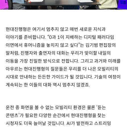
현대진행형은 여기서 멈추지 않고 매번 새로운 지식과
이야기를 준비합니다. “0과 1이 지배하는 디지털 패러다임
이면에서 휴머니즘을 놓치지 않고 싶다”는 김기범 편집장의
말처럼, 진행자와 출연자의 대화는 우리가 맞이할 내일의
이동을 가장 친밀한 방식으로 전합니다. 그리고 과거와 미래를
아우르는 현대진행형의 질문들은 우리를 더 나은 모빌리티의
시대로 안내하는 든든한 가이드가 될 것입니다. 기술의 여정이
계속되는 한 이들의 대화 역시 멈추지 않겠죠.
운전 중 화면을 볼 수 없는 모빌리티 환경은 물론 ‘듣는
콘텐츠’가 필요한 다양한 순간에서 현대진행형을 찾는
시청자도 더욱 늘어날 것입니다. AI가 발전하고 스트리밍