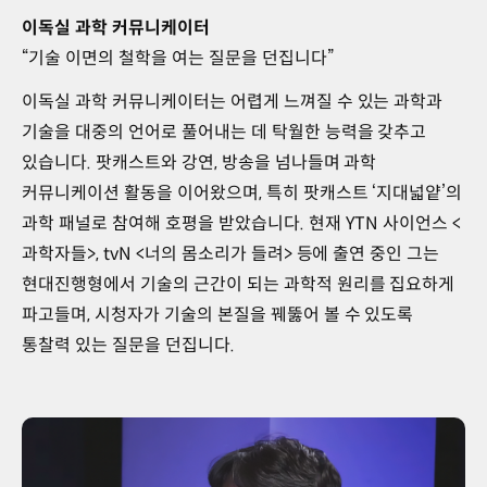
이독실 과학 커뮤니케이터
“기술 이면의 철학을 여는 질문을 던집니다”
이독실 과학 커뮤니케이터는 어렵게 느껴질 수 있는 과학과
기술을 대중의 언어로 풀어내는 데 탁월한 능력을 갖추고
있습니다. 팟캐스트와 강연, 방송을 넘나들며 과학
커뮤니케이션 활동을 이어왔으며, 특히 팟캐스트 ‘지대넓얕’의
과학 패널로 참여해 호평을 받았습니다. 현재 YTN 사이언스 <
과학자들>, tvN <너의 몸소리가 들려> 등에 출연 중인 그는
현대진행형에서 기술의 근간이 되는 과학적 원리를 집요하게
파고들며, 시청자가 기술의 본질을 꿰뚫어 볼 수 있도록
통찰력 있는 질문을 던집니다.