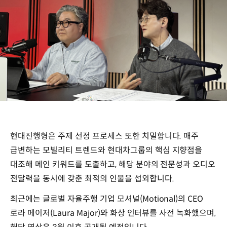
현대진행형은 주제 선정 프로세스 또한 치밀합니다. 매주
급변하는 모빌리티 트렌드와 현대차그룹의 핵심 지향점을
대조해 메인 키워드를 도출하고, 해당 분야의 전문성과 오디오
전달력을 동시에 갖춘 최적의 인물을 섭외합니다.
최근에는 글로벌 자율주행 기업 모셔널(Motional)의 CEO
로라 메이저(Laura Major)와 화상 인터뷰를 사전 녹화했으며,