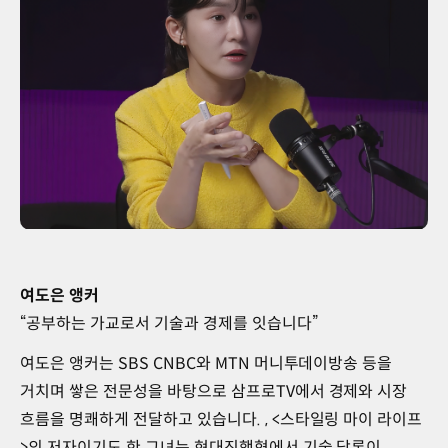
여도은 앵커
“공부하는 가교로서 기술과 경제를 잇습니다”
여도은 앵커는 SBS CNBC와 MTN 머니투데이방송 등을
거치며 쌓은 전문성을 바탕으로 삼프로TV에서 경제와 시장
흐름을 명쾌하게 전달하고 있습니다.
, <스타일링 마이 라이프
>의 저자이기도 한 그녀는 현대진행형에서 기술 담론이