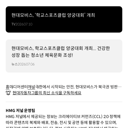
현대모비스, ‘학교스포츠클럽 양궁대회’ 개최
TV
2026.07.10
현대모비스, 학교스포츠클럽 양궁대회 개최... 건강한
성장 돕는 청소년 체육문화 조성!
뉴스
2026.07.06
홈
미디어센터
저널
극한에서 시작되는 안전, 현대모비스가 북극권 빙판에
현대자동차그룹의 최신 소식을 구독하세요
서 증명한 ‘확신의 의미’
HMG 저널 운영팀
HMG 저널에서 제공되는 정보는 크리에이티브 커먼즈(CCL) 2.0 정책에
따라 콘텐츠의 복제와 배포, 전송, 전시 및 공연 등에 활용할 수 있으며,