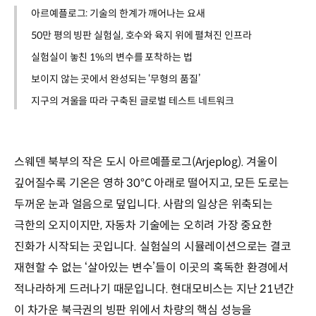
아르예플로그: 기술의 한계가 깨어나는 요새
50만 평의 빙판 실험실, 호수와 육지 위에 펼쳐진 인프라
실험실이 놓친 1%의 변수를 포착하는 법
보이지 않는 곳에서 완성되는 ‘무형의 품질’
지구의 겨울을 따라 구축된 글로벌 테스트 네트워크
스웨덴 북부의 작은 도시 아르예플로그(Arjeplog). 겨울이
깊어질수록 기온은 영하 30°C 아래로 떨어지고, 모든 도로는
두꺼운 눈과 얼음으로 덮입니다. 사람의 일상은 위축되는
극한의 오지이지만, 자동차 기술에는 오히려 가장 중요한
진화가 시작되는 곳입니다. 실험실의 시뮬레이션으로는 결코
재현할 수 없는 ‘살아있는 변수’들이 이곳의 혹독한 환경에서
적나라하게 드러나기 때문입니다. 현대모비스는 지난 21년간
이 차가운 북극권의 빙판 위에서 차량의 핵심 성능을