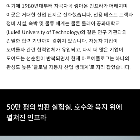
여기에 1980년대부터 차곡차곡 쌓아온 인프라가 더해지며
이곳은 거대한 산업 단지로 진화했습니다. 전용 테스트 트랙과
정비 시설, 숙박 및 물류 체계는 물론 룰레아 공과대학교
(Luleå University of Technology)와 같은 연구 기관과의
긴밀한 협력 기반까지 갖춰져 있습니다. 자동차 기업이
모여들자 관련 협력업체가 유입되고, 다시 더 많은 기업이
모여드는 선순환이 반복되면서 현재 아르예플로그는 하나의
완성도 높은 ‘글로벌 자동차 산업 생태계’로 자리 잡았습니다.
50만 평의 빙판 실험실, 호수와 육지 위에
펼쳐진 인프라