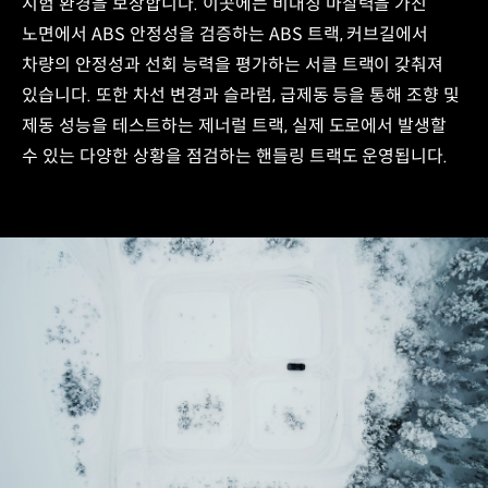
시험 환경을 보장합니다. 이곳에는 비대칭 마찰력을 가진
Track
노면에서 ABS 안정성을 검증하는 ABS 트랙, 커브길에서
차량의 안정성과 선회 능력을 평가하는 서클 트랙이 갖춰져
있습니다. 또한 차선 변경과 슬라럼, 급제동 등을 통해 조향 및
제동 성능을 테스트하는 제너럴 트랙, 실제 도로에서 발생할
수 있는 다양한 상황을 점검하는 핸들링 트랙도 운영됩니다.