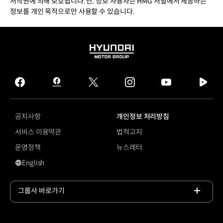
저작권에 의해 보호됩니다. 단, 정보 사용자는 HMG 저널에서 제공하는
정보를 개인 목적으로만 사용할 수 있습니다.
HYUNDAI
MOTOR
GROUP
facebook
hmg
twitter
instagram
youtube
naver
journal
tv
facebook
공지사항
개인정보 처리방침
서비스 이용약관
법적고지
운영정책
뉴스레터
English
영문 사이트로 이동
그룹사 바로가기
목록
열기