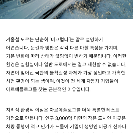
겨울철 도로는 단순히 ‘미끄럽다’는 말로 설명하기
어렵습니다. 눈길과 빙판은 각각 다른 마찰 특성을 가지며,
기온 변화에 따라 상태가 끊임없이 변하기 때문입니다. 이러한
환경은 실험실이나 일반 도로에서는 결코 재현할 수 없습니다.
자연이 빚어낸 극한의 불확실성 자체가 가장 정밀하고 가혹한
시험 환경이 되는 셈이며, 이것이 전 세계 자동차 기업들이
아르예플로그를 찾는 근본적인 이유입니다.
지리적∙환경적 이점은 아르예플로그를 더욱 특별한 테스트
거점으로 만듭니다. 인구 3,000명 미만의 작은 도시인 이곳은
차량 통행이 적고 민가가 드물어 기밀이 생명인 미공개 신차나