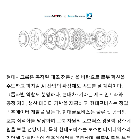
현대차그룹은 축적된 제조 전문성을 바탕으로 로봇 혁신을
주도하고 피지컬 AI 산업의 확장에도 속도를 낼 계획이다.
그룹사별 역할도 분명하다. 현대차·기아는 제조 인프라와
공정 제어, 생산 데이터 기반을 제공하고, 현대모비스는 정밀
액추에이터 개발을 맡는다. 현대글로비스는 물류 및 공급망
흐름 최적화를 담당하며 그룹 차원의 로보틱스 경쟁력 강화에
힘을 보탤 전망이다. 특히 현대모비스는 보스턴 다이나믹스와
협력해 아틀라스에 액추에이터를 공급하며, 글로벌 로봇 부품