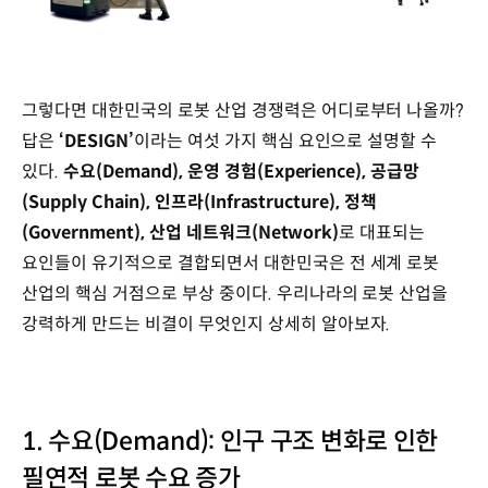
DESIGN
로보틱스
경쟁력
그렇다면 대한민국의 로봇 산업 경쟁력은 어디로부터 나올까?
정의
인포그래픽,
답은
‘DESIGN’
이라는 여섯 가지 핵심 요인으로 설명할 수
Demand,
있다.
수요(Demand), 운영 경험(Experience), 공급망
Experience,
(Supply Chain), 인프라(Infrastructure), 정책
Supply
chain,
(Government), 산업 네트워크(Network)
로 대표되는
Infrastructure,
요인들이 유기적으로 결합되면서 대한민국은 전 세계 로봇
Government,
산업의 핵심 거점으로 부상 중이다. 우리나라의 로봇 산업을
Network
강력하게 만드는 비결이 무엇인지 상세히 알아보자.
1. 수요(Demand): 인구 구조 변화로 인한
필연적 로봇 수요 증가