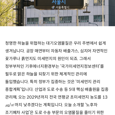
청명한 하늘을 위협하는 대기오염물질은 우리 주변에서 쉽게
생겨납니다. 공장 매연부터 자동차 배출가스, 심지어 자연적인
꽃가루나 흙먼지도 미세먼지의 원인이 되죠. 그래서
정부부처인 기후에너지환경부는 ‘국가미세먼지정보센터’를
필두로 맑은 하늘을 되찾기 위한 체계적인 관리에
돌입했습니다. 특히 정부가 집중하는 것은 ‘미세먼지 관리
종합계획’입니다. 산업과 도로 수송 등 5대 핵심 배출원을 집중
관리해, 오는 2029년까지 전국 연평균 초미세먼지 농도를 13
㎍/㎥까지 낮추겠다는 계획입니다. 오늘 소개할 ‘노후차
조기폐차 사업’은 도로 수송 부문의 오염물질을 줄이기 위한