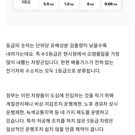
등급의 숫자는 단위당 유해성분 검출량이 낮을수록
내려가는데요. 즉 4∙5등급은 현시점에서 오염물질을 가장
많이 내뿜는 차량군입니다. 한편 배출가스가 전혀 없는
전기차와 수소차는 모두 1등급으로 분류됩니다.
정부는 이런 차량들이 도심에 진입하는 것을 막기 위해
계절관리제나 비상 저감조치 운행제한, 노후 경유차 상시
운행제한, 녹색교통지역 등 네 가지 제도를 운영하고
있습니다. 특히 저공해 조치를 하지 않은 5등급 차량은
일상적인 운행조차 쉽지 않을 만큼 제약이 큽니다.