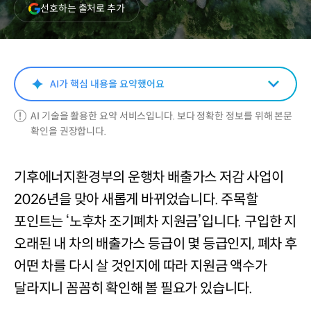
(새
선호하는 출처로 추가
창
열림)
AI가 핵심 내용을 요약했어요
AI 기술을 활용한 요약 서비스입니다. 보다 정확한 정보를 위해 본문
확인을 권장합니다.
기후에너지환경부의 운행차 배출가스 저감 사업이
2026년을 맞아 새롭게 바뀌었습니다. 주목할
포인트는 ‘노후차 조기폐차 지원금’입니다. 구입한 지
오래된 내 차의 배출가스 등급이 몇 등급인지, 폐차 후
어떤 차를 다시 살 것인지에 따라 지원금 액수가
달라지니 꼼꼼히 확인해 볼 필요가 있습니다.