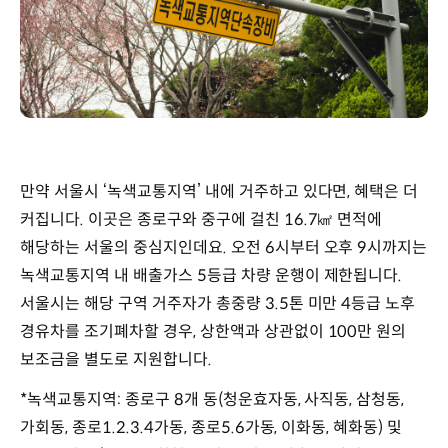
만약 서울시 ‘녹색교통지역’ 내에 거주하고 있다면, 혜택은 더
커집니다. 이곳은 종로구와 중구에 걸친 16.7㎢ 면적에
해당하는 서울의 중심지인데요. 오전 6시부터 오후 9시까지는
녹색교통지역 내 배출가스 5등급 차량 운행이 제한됩니다.
서울시는 해당 구역 거주자가 총중량 3.5톤 미만 4등급 노후
경유차를 조기폐차할 경우, 상한액과 상관없이 100만 원의
보조금을 별도로 지원합니다.
*녹색교통지역: 종로구 8개 동(청운효자동, 사직동, 삼청동,
가회동, 종로1.2.3.4가동, 종로5.6가동, 이화동, 혜화동) 및