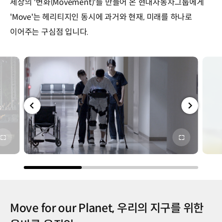
세상의 '변화(Movement)'를 만들어 온 현대자동차그룹에게
'Move'는 헤리티지인 동시에 과거와 현재, 미래를 하나로
이어주는 구심점 입니다.
전체
전체
화면
화면
Move for our Planet, 우리의 지구를 위한