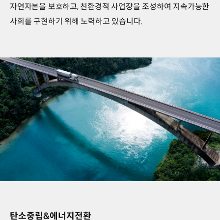
자연자본을 보호하고, 친환경적 사업장을 조성하여 지속가능한
사회를 구현하기 위해 노력하고 있습니다.
Move
for
our
탄소중립&에너지전환