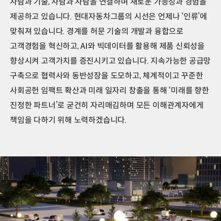
사람과 기술, 사람과 사람을 연결하며 새로운 가능성과 경험을
제공하고 있습니다. 현대자동차그룹의 시선은 언제나 ‘인류’에
맞춰져 있습니다. 경계를 허문 기술의 개발과 융합으로
고객경험을 혁신하고, AI와 빅데이터를 활용해 제품 신뢰성을
향상시켜 고객가치를 증진시키고 있습니다. 지속가능한 공급망
구축으로 협력사와 동반성장을 도모하고, 체계적이고 꾸준한
사회공헌 임팩트 확산과 미래 일자리 창출을 통해 ‘미래를 향한
진정한 파트너’로 굳건히 자리매김하며 모든 이해관계자에게
책임을 다하기 위해 노력하겠습니다.
Move
for