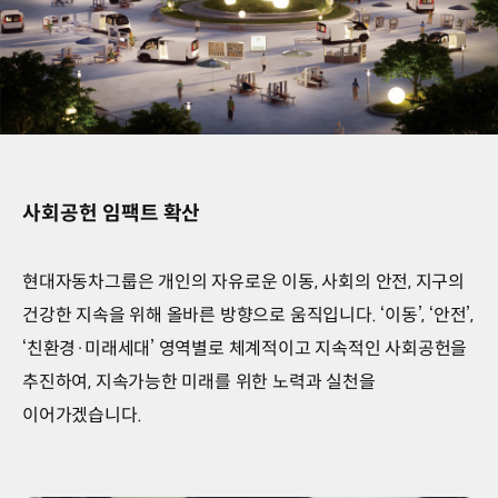
our
Community,
우리
사회를
위한
올바른
변화-
parallax-
img3
사회공헌 임팩트 확산
현대자동차그룹은 개인의 자유로운 이동, 사회의 안전, 지구의
건강한 지속을 위해 올바른 방향으로 움직입니다. ‘이동’, ‘안전’,
‘친환경·미래세대’ 영역별로 체계적이고 지속적인 사회공헌을
추진하여, 지속가능한 미래를 위한 노력과 실천을
이어가겠습니다.