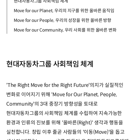
현대자동차그룹 사회책임 체계
Move for our Planet, 우리의 지구를 위한 올바른 움직임
Move for our People, 우리의 성장을 위한 올바른 방향
Move for our Community, 우리 사회를 위한 올바른 변화
현대자동차그룹 사회책임 체계
'The Right Move for the Right Future'의지가 실질적인
변화로 이어지기 위해 'Move for Our Planet, People,
Community'의 3대 중장기 방향성을 토대로
현대자동차그룹의 사회책임 체계를 수립하여 지속가능한
환경과 인류의 진보를 위해 '올바른(Right)' 생각과 행동을
실천합니다. 창립 이후 줄곧 사람들의 '이동(Move)'을 돕고