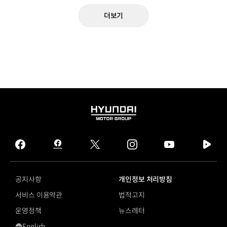
더보기
HYUNDAI
MOTOR
GROUP
facebook
hmg
twitter
instagram
youtube
naver
journal
tv
facebook
공지사항
개인정보 처리방침
서비스 이용약관
법적고지
운영정책
뉴스레터
English