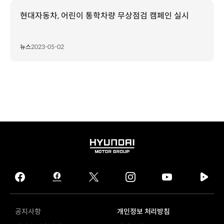
현대자동차, 어린이 통학차량 무상점검 캠페인 실시
뉴스
2023-05-02
HYUNDAI
MOTOR
GROUP
facebook
hmg
twitter
instagram
youtube
naver
journal
tv
facebook
공지사항
개인정보 처리방침