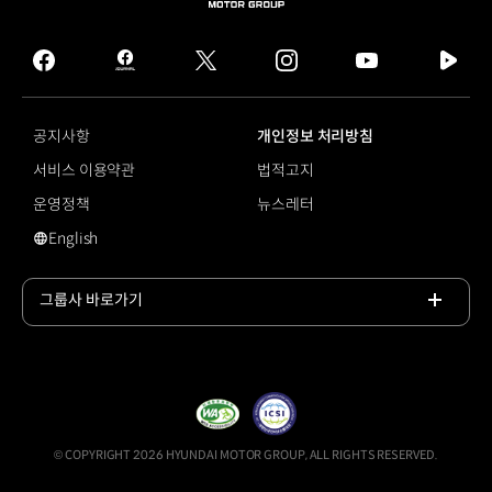
HYUNDAI
MOTOR
GROUP
facebook
hmg
twitter
instagram
youtube
naver
journal
tv
facebook
공지사항
개인정보 처리방침
서비스 이용약관
법적고지
운영정책
뉴스레터
English
증강현실
그룹사 바로가기
목록
열기
© COPYRIGHT 2026 HYUNDAI MOTOR GROUP, ALL RIGHTS RESERVED.