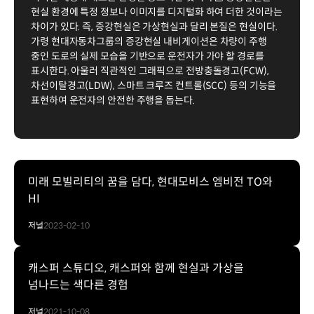
현실 환경에 특정 정보나 이미지를 디지털화 하여 더한 것이라는
차이가 있다. 즉, 증강현실은 가상현실과 달리 본질은 현실이다.
가령 현대자동차그룹의 증강현실 내비게이션은 차량이 주행
중인 도로의 실제 모습을 기반으로 운전자가 가야 할 경로를
표시한다. 아울러 직관적인 그래픽으로 전방충돌경고(FCW),
차선이탈경고(LDW), 스마트 크루즈 컨트롤(SCC) 등의 기능을
표현하여 운전자의 안전한 주행을 돕는다.
미래 모빌리티의 꿈을 담다, 현대모비스 엠비전 TO와
HI
저널
2023-02-10
캐스퍼 스튜디오, 캐스퍼와 함께 현실과 가상을
넘나드는 색다른 경험
저널
2021-10-08