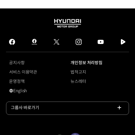
HYUNDAI
MOTOR
GROUP
facebook
hmg
twitter
instagram
youtube
naver
journal
tv
facebook
공지사항
개인정보 처리방침
서비스 이용약관
법적고지
운영정책
뉴스레터
English
#인공지능
그룹사 바로가기
목록
열기