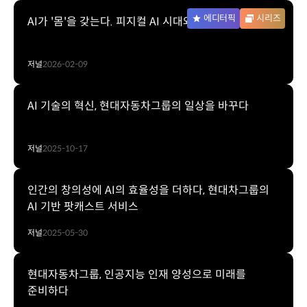
에디터픽
시리즈
AI가 '몸'을 갖는다. 피지컬 AI 시대와의 조우
저널
2026-02-09
AI 기술의 혁신, 현대자동차그룹의 일상을 바꾸다
저널
2025-10-17
인간의 창의성에 AI의 효율성을 더하다, 현대차그룹의
AI 기반 팟캐스트 서비스
저널
2025-05-30
현대자동차그룹, 인공지능 인재 양성으로 미래를
준비하다